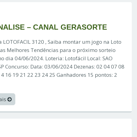
ANALISE – CANAL GERASORTE
a LOTOFACIL 3120 , Saiba montar um jogo na Loto
 as Melhores Tendências para o próximo sorteio
o dia 04/06/2024. Loteria: Lotofácil Local: SAO
P Concurso: Data: 03/06/2024 Dezenas: 02 04 07 08
14 16 19 21 22 23 24 25 Ganhadores 15 pontos: 2
ais