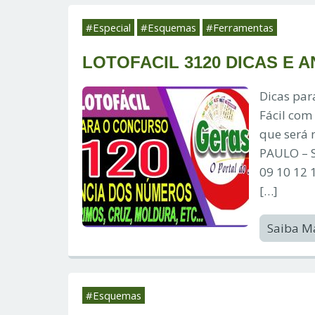
#Especial
#Esquemas
#Ferramentas
LOTOFACIL 3120 DICAS E 
Dicas par
Fácil com
que será n
PAULO – S
09 10 12 
[…]
Saiba M
#Esquemas