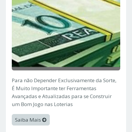
Para não Depender Exclusivamente da Sorte,
É Muito Importante ter Ferramentas
Avançadas e Atualizadas para se Construir
um Bom Jogo nas Loterias
Saiba Mais