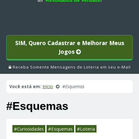
ter
Resultados de Verdade
!
SIM, Quero Cadastrar e Melhorar Meus
Jogos
Receba Somente Mensagens de Loteria em seu e-Mail
Você está em:
Início
#Esquemas
#Esquemas
#Curiosidades
#Esquemas
#Loteria