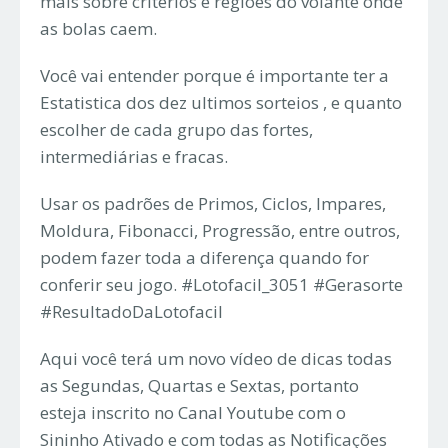
mais sobre critérios e regiões do volante onde
as bolas caem.
Você vai entender porque é importante ter a
Estatistica dos dez ultimos sorteios , e quanto
escolher de cada grupo das fortes,
intermediárias e fracas.
Usar os padrões de Primos, Ciclos, Impares,
Moldura, Fibonacci, Progressão, entre outros,
podem fazer toda a diferença quando for
conferir seu jogo. #Lotofacil_3051 #Gerasorte
#ResultadoDaLotofacil
Aqui você terá um novo vídeo de dicas todas
as Segundas, Quartas e Sextas, portanto
esteja inscrito no Canal Youtube com o
Sininho Ativado e com todas as Notificações