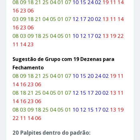
08 09 18 21 25 04 01 07
10 15 24 02
19 11 14
16 23 06
03 09 18 21 04 05 01 07
12 17 20 02
13 11 14
16 23 06
08 03 09 18 25 04 05 01
10 12 17 02
13 19 22
11 14 23
Sugestão de Grupo com 19 Dezenas para
Fechamento
08 09 18 21 25 04 01 07
10 15 20 24 02
19 11
14 16 23 06
08 18 21 25 04 05 01 07
12 15 17 20 02
13 11
14 16 23 06
08 03 09 18 25 04 05 01
10 12 15 17 02
13 19
22 11 14 06
20 Palpites dentro do padrão: