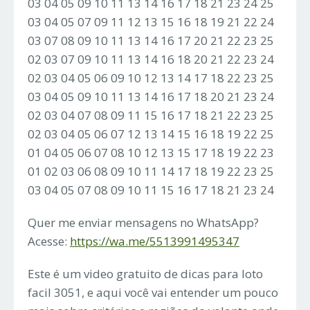
03 04 05 09 10 11 13 14 16 17 18 21 23 24 25
03 04 05 07 09 11 12 13 15 16 18 19 21 22 24
03 07 08 09 10 11 13 14 16 17 20 21 22 23 25
02 03 07 09 10 11 13 14 16 18 20 21 22 23 24
02 03 04 05 06 09 10 12 13 14 17 18 22 23 25
03 04 05 09 10 11 13 14 16 17 18 20 21 23 24
02 03 04 07 08 09 11 15 16 17 18 21 22 23 25
02 03 04 05 06 07 12 13 14 15 16 18 19 22 25
01 04 05 06 07 08 10 12 13 15 17 18 19 22 23
01 02 03 06 08 09 10 11 14 17 18 19 22 23 25
03 04 05 07 08 09 10 11 15 16 17 18 21 23 24
Quer me enviar mensagens no WhatsApp?
Acesse:
https://wa.me/5513991495347
Este é um video gratuito de dicas para loto
facil 3051, e aqui você vai entender um pouco