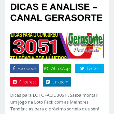
DICAS E ANALISE –
CANAL GERASORTE
Facebook
WhatsApp
Twitter
Pinterest
LinkedIn
Dicas para LOTOFACIL 3051 , Saiba montar
um jogo na Loto Fácil com as Melhores
Tendências para o próximo sorteio que será