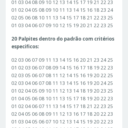
01 03 04 08 09 10 12 13 14 15 17 19 21 22 23
01 02 04 05 08 09 10 11 13 14 15 16 18 23 24
02 05 06 08 10 11 13 14 15 17 18 21 22 23 25
01 03 04 06 07 09 10 12 15 19 20 21 22 23 25
20 Palpites dentro do padrão com critérios
especificos:
02 03 06 07 09 11 13 14 15 16 20 21 23 24 25
01 02 03 06 07 08 09 14 15 16 17 18 19 22 23
02 03 05 06 07 08 11 12 14 15 16 19 20 22 25
02 03 04 06 07 08 11 13 14 15 16 19 20 24 25
01 02 04 05 09 10 11 12 13 14 18 19 20 23 25
01 04 05 06 08 10 11 13 15 17 18 19 20 22 23
01 02 04 06 07 11 13 14 15 17 18 21 22 23 25
02 04 05 06 08 09 11 12 13 16 17 18 20 22 23
01 03 04 05 06 07 10 12 13 14 15 19 20 22 23