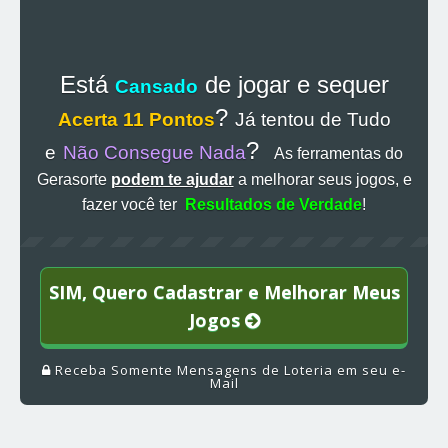
Está
de jogar e sequer
Cansado
?
Acerta 11 Pontos
Já tentou de Tudo
?
e
Não Consegue Nada
As ferramentas do
Gerasorte
podem te ajudar
a melhorar seus jogos, e
fazer você ter
Resultados de Verdade
!
SIM, Quero Cadastrar e Melhorar Meus
Jogos
Receba Somente Mensagens de Loteria em seu e-
Mail