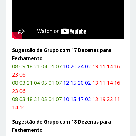
Sugestão de Grupo com 17 Dezenas para
Fechamento
08 09 18 21 04 01 07
10 20 24 02
19 11 14 16
23 06
08 03 21 04 05 01 07
12 15 20 02
13 11 14 16
23 06
08 03 18 21 05 01 07
10 15 17 02
13 19 22 11
14 16
Sugestão de Grupo com 18 Dezenas para
Fechamento