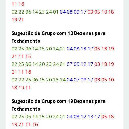
11 16
02 22 06 14 23 24 01
04 08 09 17
03 05 10 18
19 21
Sugestão de Grupo com 18 Dezenas para
Fechamento
02 25 06 14 15 20 24 01
04 08 13 17
05 18 19
21 11 16
22 25 06 14 20 23 24 01
07 09 12 17
03 18 19
21 11 16
02 22 25 06 15 20 23 24
04 07 09 17
03 05 10
18 19 11
Sugestão de Grupo com 19 Dezenas para
Fechamento
02 25 06 14 15 20 24 01
04 08 12 13 17
05 18
19 21 11 16