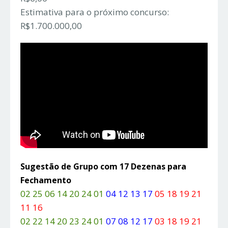
Estimativa para o próximo concurso:
R$1.700.000,00
Sugestão de Grupo com 17 Dezenas para
Fechamento
02 25 06 14 20 24 01
04 12 13 17
05 18 19 21
11 16
02 22 14 20 23 24 01
07 08 12 17
03 18 19 21