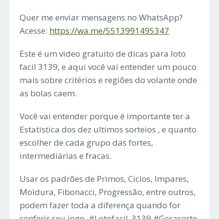
Quer me enviar mensagens no WhatsApp?
Acesse:
https://wa.me/5513991495347
Este é um video gratuito de dicas para loto
facil 3139, e aqui você vai entender um pouco
mais sobre critérios e regiões do volante onde
as bolas caem.
Você vai entender porque é importante ter a
Estatistica dos dez ultimos sorteios , e quanto
escolher de cada grupo das fortes,
intermediárias e fracas.
Usar os padrões de Primos, Ciclos, Impares,
Moldura, Fibonacci, Progressão, entre outros,
podem fazer toda a diferença quando for
conferir seu jogo. #Lotofacil_3139 #Gerasorte