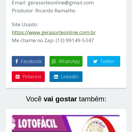
Email:
gerasorteonline@gmail.com
Produtor: Ricardo Ramalho
Site Usado:
https://www.gerasorteonline.com.br
Me chame no Zap: (13) 99149-5347
Facebook
WhatsApp
Twitter
Pinterest
LinkedIn
Você
vai gostar
também: