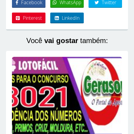
Facebook
WhatsApp
Twitter
Pinterest
LinkedIn
Você
vai gostar
também: