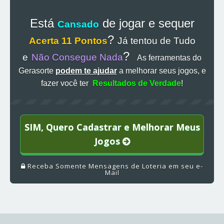
Está
de jogar e sequer
Cansado
?
Acerta 11 Pontos
Já tentou de Tudo
?
e
Não Consegue Nada
As ferramentas do
Gerasorte
podem te ajudar
a melhorar seus jogos, e
fazer você ter
Resultados de Verdade
!
SIM, Quero Cadastrar e Melhorar Meus
Jogos
Receba Somente Mensagens de Loteria em seu e-
Mail