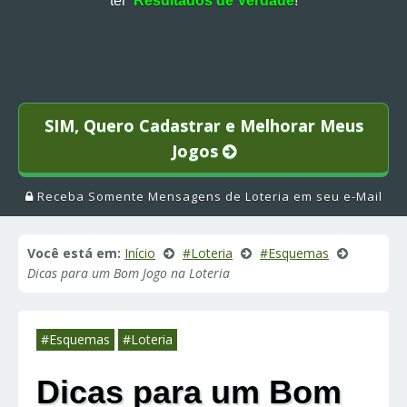
ter
Resultados de Verdade
!
SIM, Quero Cadastrar e Melhorar Meus
Jogos
Receba Somente Mensagens de Loteria em seu e-Mail
Você está em:
Início
#Loteria
#Esquemas
Dicas para um Bom Jogo na Loteria
#Esquemas
#Loteria
Dicas para um Bom