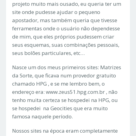
projeto muito mais ousado, eu queria ter um
site onde pudesse ajudar o pequeno
apostador, mas também queria que tivesse
ferramentas onde o usuário não dependesse
de mim, que eles próprios pudessem criar
seus esquemas, suas combinações pessoais,
seus bolões particulares, etc…
Nasce um dos meus primeiros sites: Matrizes
da Sorte, que ficava num provedor gratuito
chamado HPG , e se me lembro bem, o
endereço era: www.zeus51.hpg.com.br , não
tenho muita certeza se hospedei na HPG, ou
se hospedei na Geocities que era muito
famosa naquele período.
Nossos sites na época eram completamente