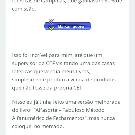
lotéricas de Campinas, que ganhavam 30% de
comissão.
Isso foi incrível para mim, até que um
supervisor da CEF visitando uma das casas
lotéricas que vendia meus livros,
simplesmente proibiu a venda de produtos
que não fosse da própria CEF.
Nisso eu já tinha feito uma versão melhorada
do livro: “Alfasorte – Fabuloso Método
Alfanumérico de Fechamentos”, mas nunca
coloquei no mercado.