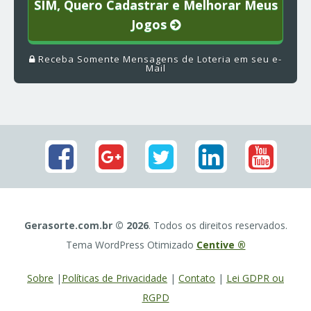
SIM, Quero Cadastrar e Melhorar Meus
Jogos
Receba Somente Mensagens de Loteria em seu e-
Mail
Gerasorte.com.br © 2026
. Todos os direitos reservados.
Tema WordPress Otimizado
Centive ®
Sobre
|
Políticas de Privacidade
|
Contato
|
Lei GDPR ou
RGPD