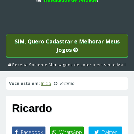
ter
Resultados de Verdade
!
SIM, Quero Cadastrar e Melhorar Meus
Jogos
Receba Somente Mensagens de Loteria em seu e-Mail
Você está em:
Início
Ricardo
Ricardo
Facebook
WhatsApp
Twitter