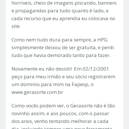
horríveis, cheio de imagens piscando, banners
e propagandas para tudo quanto é lado, e
cada recurso que eu aprendia eu colocava no
site.
Como nem tudo dura para sempre, a HPG
simplesmente deixou de ser gratuita, e perdi
tudo que havia demorado tanto para fazer.
Novamente eu não desisti! Em 02/12/2001
peço para meu irmão e seu sócio registrarem
um dominio para mim na Fapesp, o
www.gerasorte.com.br
Como vocês podem ver, o Gerasorte não é tão
novinho assim, e aos poucos, com o passar
dos anos, venho tentando melhorar a cada
dia, incluindo sempre uma nova ferramenta,