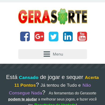
Menu
Está
de jogar e sequer
Cansado
Acerta
?
11 Pontos
Já tentou de Tudo e
Não
?
Consegue Nada
As ferramentas do Gerasorte
podem te ajudar
a melhorar seus jogos, e fazer você