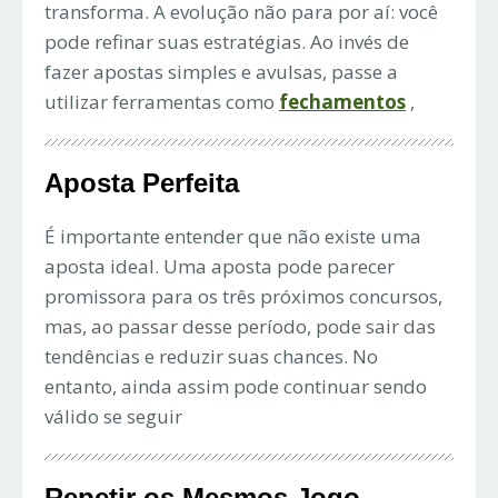
transforma. A evolução não para por aí: você
pode refinar suas estratégias. Ao invés de
fazer apostas simples e avulsas, passe a
utilizar ferramentas como
fechamentos
,
Aposta Perfeita
É importante entender que não existe uma
aposta ideal. Uma aposta pode parecer
promissora para os três próximos concursos,
mas, ao passar desse período, pode sair das
tendências e reduzir suas chances. No
entanto, ainda assim pode continuar sendo
válido se seguir
Repetir os Mesmos Jogo