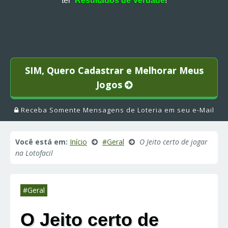
ter
Resultados de Verdade
!
SIM, Quero Cadastrar e Melhorar Meus
Jogos
Receba Somente Mensagens de Loteria em seu e-Mail
Você está em:
Início
#Geral
O Jeito certo de jogar
na Lotofacil
#Geral
O Jeito certo de