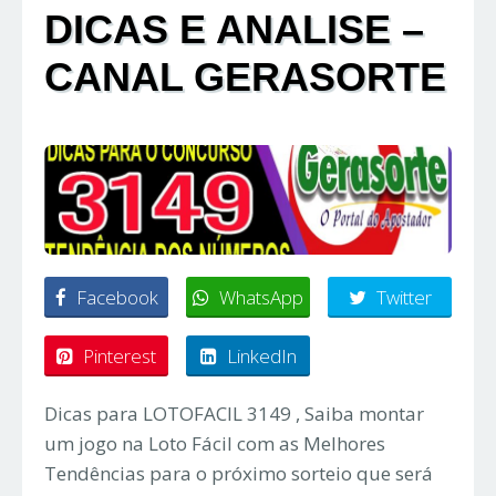
DICAS E ANALISE –
CANAL GERASORTE
Facebook
WhatsApp
Twitter
Pinterest
LinkedIn
Dicas para LOTOFACIL 3149 , Saiba montar
um jogo na Loto Fácil com as Melhores
Tendências para o próximo sorteio que será