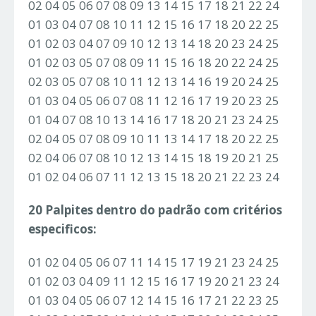
02 04 05 06 07 08 09 13 14 15 17 18 21 22 24
01 03 04 07 08 10 11 12 15 16 17 18 20 22 25
01 02 03 04 07 09 10 12 13 14 18 20 23 24 25
01 02 03 05 07 08 09 11 15 16 18 20 22 24 25
02 03 05 07 08 10 11 12 13 14 16 19 20 24 25
01 03 04 05 06 07 08 11 12 16 17 19 20 23 25
01 04 07 08 10 13 14 16 17 18 20 21 23 24 25
02 04 05 07 08 09 10 11 13 14 17 18 20 22 25
02 04 06 07 08 10 12 13 14 15 18 19 20 21 25
01 02 04 06 07 11 12 13 15 18 20 21 22 23 24
20 Palpites dentro do padrão com critérios
especificos:
01 02 04 05 06 07 11 14 15 17 19 21 23 24 25
01 02 03 04 09 11 12 15 16 17 19 20 21 23 24
01 03 04 05 06 07 12 14 15 16 17 21 22 23 25