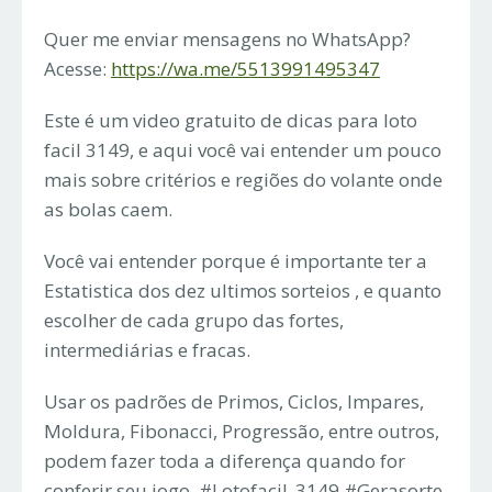
Quer me enviar mensagens no WhatsApp?
Acesse:
https://wa.me/5513991495347
Este é um video gratuito de dicas para loto
facil 3149, e aqui você vai entender um pouco
mais sobre critérios e regiões do volante onde
as bolas caem.
Você vai entender porque é importante ter a
Estatistica dos dez ultimos sorteios , e quanto
escolher de cada grupo das fortes,
intermediárias e fracas.
Usar os padrões de Primos, Ciclos, Impares,
Moldura, Fibonacci, Progressão, entre outros,
podem fazer toda a diferença quando for
conferir seu jogo. #Lotofacil_3149 #Gerasorte