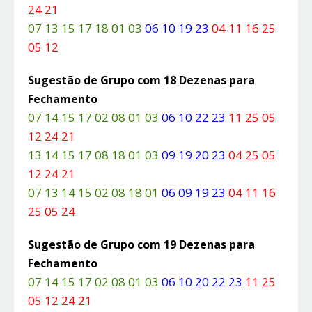
24 21
07 13 15 17 18 01 03
06 10 19 23
04 11 16 25
05 12
Sugestão de Grupo com 18 Dezenas para
Fechamento
07 14 15 17 02 08 01 03
06 10 22 23
11 25 05
12 24 21
13 14 15 17 08 18 01 03
09 19 20 23
04 25 05
12 24 21
07 13 14 15 02 08 18 01
06 09 19 23
04 11 16
25 05 24
Sugestão de Grupo com 19 Dezenas para
Fechamento
07 14 15 17 02 08 01 03
06 10 20 22 23
11 25
05 12 24 21