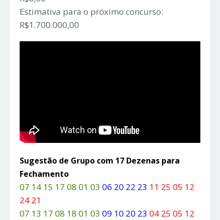
Estimativa para o próximo concurso:
R$1.700.000,00
Sugestão de Grupo com 17 Dezenas para
Fechamento
07 14 15 17 08 01 03
06 20 22 23
11 25 05 12
24 21
07 13 17 08 18 01 03
09 10 20 23
04 25 05 12