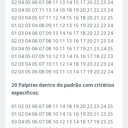
02 04 05 06 07 08 11 13 14 15 17 20 22 23 24
03 04 05 07 11 13 14 16 18 19 20 21 22 23 24
02 03 04 05 07 11 12 14 15 16 18 20 21 22 25
01 02 03 04 08 09 11 12 13 15 19 20 22 23 24
01 03 04 06 07 09 13 14 16 17 18 20 22 23 24
02 03 04 06 07 08 10 11 13 16 17 20 21 23 24
03 04 05 06 07 08 10 11 16 17 19 21 23 24 25
01 04 05 07 09 10 12 13 14 15 16 17 18 22 23
02 03 04 05 07 10 11 12 14 18 19 20 22 23 24
02 03 05 06 08 09 10 11 13 14 17 19 20 22 24
20 Palpites dentro do padrão com critérios
especificos:
01 02 03 06 07 08 11 14 18 19 20 22 23 24 25
01 02 04 06 07 08 10 14 15 16 19 20 21 23 25
03 04 05 06 07 08 10 12 13 14 16 17 19 23 25