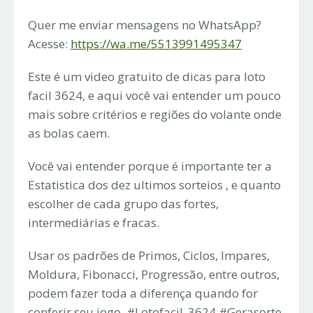
Quer me enviar mensagens no WhatsApp?
Acesse:
https://wa.me/5513991495347
Este é um video gratuito de dicas para loto
facil 3624, e aqui você vai entender um pouco
mais sobre critérios e regiões do volante onde
as bolas caem.
Você vai entender porque é importante ter a
Estatistica dos dez ultimos sorteios , e quanto
escolher de cada grupo das fortes,
intermediárias e fracas.
Usar os padrões de Primos, Ciclos, Impares,
Moldura, Fibonacci, Progressão, entre outros,
podem fazer toda a diferença quando for
conferir seu jogo. #Lotofacil_3624 #Gerasorte