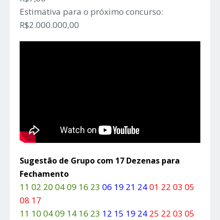
Estimativa para o próximo concurso:
R$2.000.000,00
Sugestão de Grupo com 17 Dezenas para
Fechamento
11 02 20 04 09 16 23
06 19 21 24
01 22 03 05
08 17
11 10 04 09 14 16 23
12 15 19 24
25 22 03 05