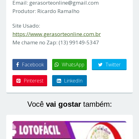
Email:
gerasorteonline@gmail.com
Produtor: Ricardo Ramalho
Site Usado:
https://www.gerasorteonline.com.br
Me chame no Zap: (13) 99149-5347
Facebook
WhatsApp
Twitter
Pinterest
LinkedIn
Você
vai gostar
também: