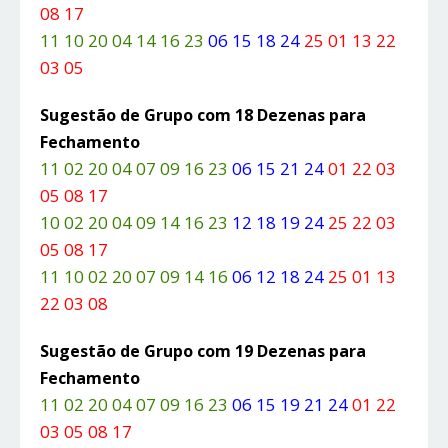
08 17
11 10 20 04 14 16 23
06 15 18 24
25 01 13 22
03 05
Sugestão de Grupo com 18 Dezenas para
Fechamento
11 02 20 04 07 09 16 23
06 15 21 24
01 22 03
05 08 17
10 02 20 04 09 14 16 23
12 18 19 24
25 22 03
05 08 17
11 10 02 20 07 09 14 16
06 12 18 24
25 01 13
22 03 08
Sugestão de Grupo com 19 Dezenas para
Fechamento
11 02 20 04 07 09 16 23
06 15 19 21 24
01 22
03 05 08 17