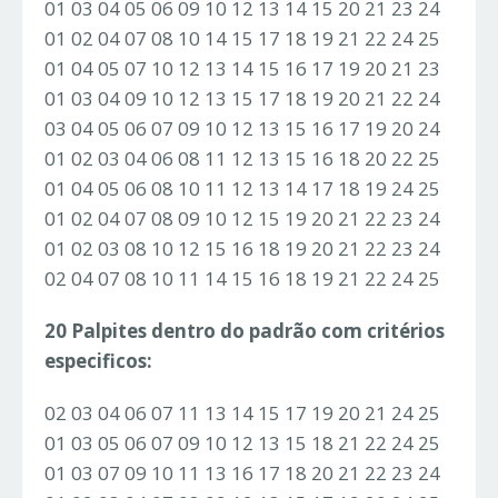
01 03 04 05 06 09 10 12 13 14 15 20 21 23 24
01 02 04 07 08 10 14 15 17 18 19 21 22 24 25
01 04 05 07 10 12 13 14 15 16 17 19 20 21 23
01 03 04 09 10 12 13 15 17 18 19 20 21 22 24
03 04 05 06 07 09 10 12 13 15 16 17 19 20 24
01 02 03 04 06 08 11 12 13 15 16 18 20 22 25
01 04 05 06 08 10 11 12 13 14 17 18 19 24 25
01 02 04 07 08 09 10 12 15 19 20 21 22 23 24
01 02 03 08 10 12 15 16 18 19 20 21 22 23 24
02 04 07 08 10 11 14 15 16 18 19 21 22 24 25
20 Palpites dentro do padrão com critérios
especificos:
02 03 04 06 07 11 13 14 15 17 19 20 21 24 25
01 03 05 06 07 09 10 12 13 15 18 21 22 24 25
01 03 07 09 10 11 13 16 17 18 20 21 22 23 24