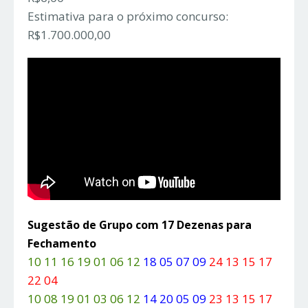
Estimativa para o próximo concurso:
R$1.700.000,00
Sugestão de Grupo com 17 Dezenas para
Fechamento
10 11 16 19 01 06 12
18 05 07 09
24 13 15 17
22 04
10 08 19 01 03 06 12
14 20 05 09
23 13 15 17