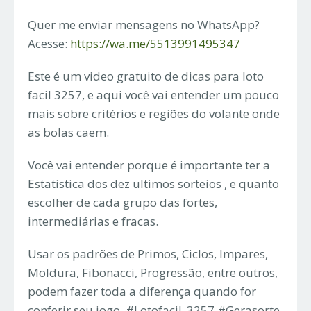
Quer me enviar mensagens no WhatsApp?
Acesse:
https://wa.me/5513991495347
Este é um video gratuito de dicas para loto
facil 3257, e aqui você vai entender um pouco
mais sobre critérios e regiões do volante onde
as bolas caem.
Você vai entender porque é importante ter a
Estatistica dos dez ultimos sorteios , e quanto
escolher de cada grupo das fortes,
intermediárias e fracas.
Usar os padrões de Primos, Ciclos, Impares,
Moldura, Fibonacci, Progressão, entre outros,
podem fazer toda a diferença quando for
conferir seu jogo. #Lotofacil_3257 #Gerasorte