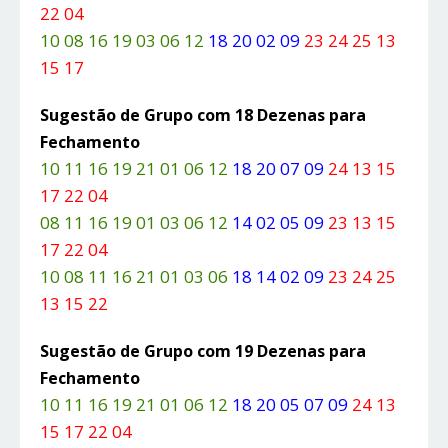
22 04
10 08 16 19 03 06 12
18 20 02 09
23 24 25 13
15 17
Sugestão de Grupo com 18 Dezenas para
Fechamento
10 11 16 19 21 01 06 12
18 20 07 09
24 13 15
17 22 04
08 11 16 19 01 03 06 12
14 02 05 09
23 13 15
17 22 04
10 08 11 16 21 01 03 06
18 14 02 09
23 24 25
13 15 22
Sugestão de Grupo com 19 Dezenas para
Fechamento
10 11 16 19 21 01 06 12
18 20 05 07 09
24 13
15 17 22 04