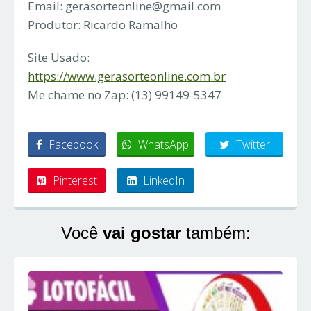
Email:
gerasorteonline@gmail.com
Produtor: Ricardo Ramalho
Site Usado:
https://www.gerasorteonline.com.br
Me chame no Zap: (13) 99149-5347
Facebook
WhatsApp
Twitter
Pinterest
LinkedIn
Você
vai gostar
também: