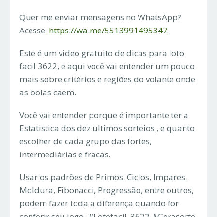
Quer me enviar mensagens no WhatsApp?
Acesse:
https://wa.me/5513991495347
Este é um video gratuito de dicas para loto
facil 3622, e aqui você vai entender um pouco
mais sobre critérios e regiões do volante onde
as bolas caem.
Você vai entender porque é importante ter a
Estatistica dos dez ultimos sorteios , e quanto
escolher de cada grupo das fortes,
intermediárias e fracas.
Usar os padrões de Primos, Ciclos, Impares,
Moldura, Fibonacci, Progressão, entre outros,
podem fazer toda a diferença quando for
conferir seu jogo. #Lotofacil_3622 #Gerasorte