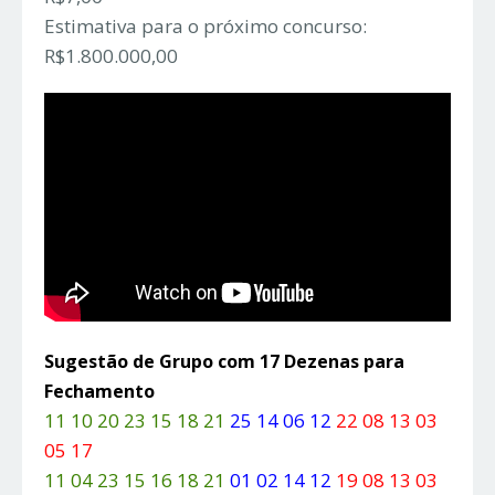
Estimativa para o próximo concurso:
R$1.800.000,00
Sugestão de Grupo com 17 Dezenas para
Fechamento
11 10 20 23 15 18 21
25 14 06 12
22 08 13 03
05 17
11 04 23 15 16 18 21
01 02 14 12
19 08 13 03