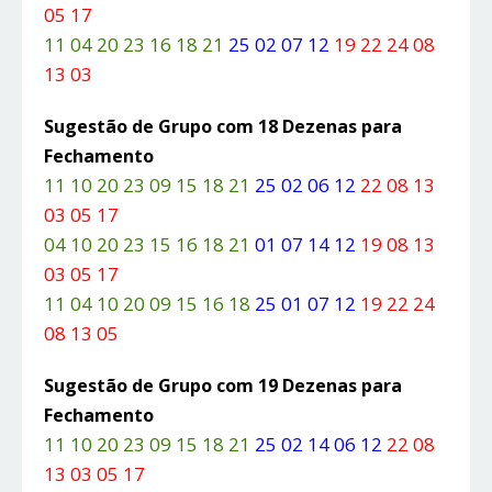
05 17
11 04 20 23 16 18 21
25 02 07 12
19 22 24 08
13 03
Sugestão de Grupo com 18 Dezenas para
Fechamento
11 10 20 23 09 15 18 21
25 02 06 12
22 08 13
03 05 17
04 10 20 23 15 16 18 21
01 07 14 12
19 08 13
03 05 17
11 04 10 20 09 15 16 18
25 01 07 12
19 22 24
08 13 05
Sugestão de Grupo com 19 Dezenas para
Fechamento
11 10 20 23 09 15 18 21
25 02 14 06 12
22 08
13 03 05 17