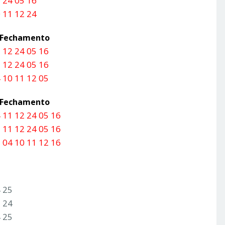
 24 05 16
 11 12 24
a Fechamento
 12 24 05 16
 12 24 05 16
 10 11 12 05
a Fechamento
 11 12 24 05 16
 11 12 24 05 16
 04 10 11 12 16
4 25
3 24
4 25