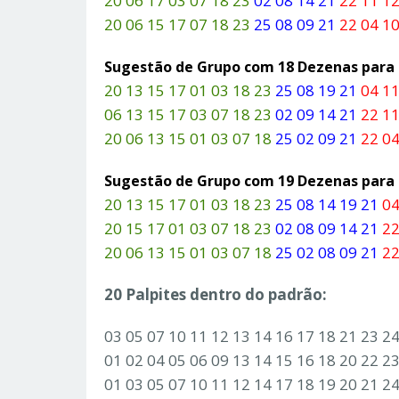
20 06 17 03 07 18 23
02 08 14 21
22 11 12
20 06 15 17 07 18 23
25 08 09 21
22 04 10
Sugestão de Grupo com 18 Dezenas par
20 13 15 17 01 03 18 23
25 08 19 21
04 11
06 13 15 17 03 07 18 23
02 09 14 21
22 11
20 06 13 15 01 03 07 18
25 02 09 21
22 04
Sugestão de Grupo com 19 Dezenas par
20 13 15 17 01 03 18 23
25 08 14 19 21
04
20 15 17 01 03 07 18 23
02 08 09 14 21
22
20 06 13 15 01 03 07 18
25 02 08 09 21
22
20 Palpites dentro do padrão:
03 05 07 10 11 12 13 14 16 17 18 21 23 2
01 02 04 05 06 09 13 14 15 16 18 20 22 2
01 03 05 07 10 11 12 14 17 18 19 20 21 2