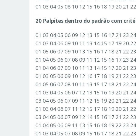
01 03 04 05 08 10 12 15 16 18 19 20 21 2
20 Palpites dentro do padrão com critér
01 03 04 05 06 09 12 13 15 16 17 21 23 2
01 03 04 06 09 10 11 13 14 15 17 19 20 2
01 05 06 07 09 10 13 15 16 17 18 21 22 2
01 04 05 06 07 08 09 11 12 15 16 17 23 2
01 04 06 07 09 10 11 13 14 15 17 20 21 2
01 03 05 06 09 10 12 16 17 18 19 21 22 2
01 05 06 07 08 10 11 13 15 17 18 21 22 2
01 03 04 05 06 07 12 13 15 16 19 20 21 2
03 04 05 06 07 09 11 12 15 19 20 21 22 2
01 03 04 06 07 11 12 15 17 18 19 20 21 2
03 04 05 06 07 09 12 14 15 16 17 21 22 2
01 04 05 06 09 11 13 15 16 18 19 22 23 2
01 03 04 05 07 08 09 15 16 17 18 21 22 2