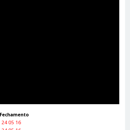
a Fechamento
 24 05 16