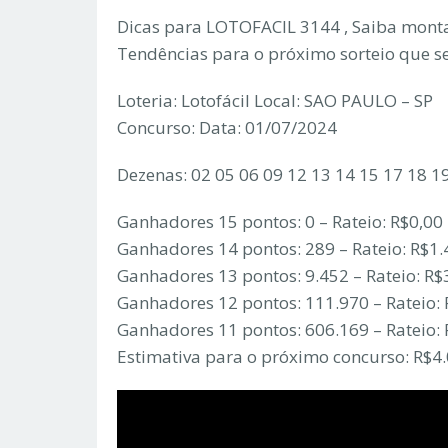
Dicas para LOTOFACIL 3144 , Saiba monta
Tendências para o próximo sorteio que s
Loteria: Lotofácil Local: SAO PAULO – SP
Concurso: Data: 01/07/2024
Dezenas: 02 05 06 09 12 13 14 15 17 18 1
Ganhadores 15 pontos: 0 – Rateio: R$0,00
Ganhadores 14 pontos: 289 – Rateio: R$1.
Ganhadores 13 pontos: 9.452 – Rateio: R$
Ganhadores 12 pontos: 111.970 – Rateio:
Ganhadores 11 pontos: 606.169 – Rateio: 
Estimativa para o próximo concurso: R$4