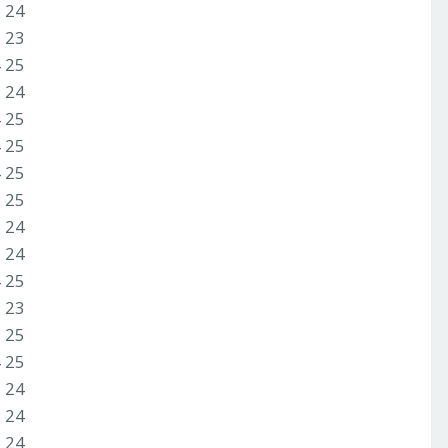
3 24
2 23
4 25
3 24
4 25
4 25
4 25
2 25
3 24
1 24
4 25
2 23
3 25
4 25
3 24
3 24
3 24