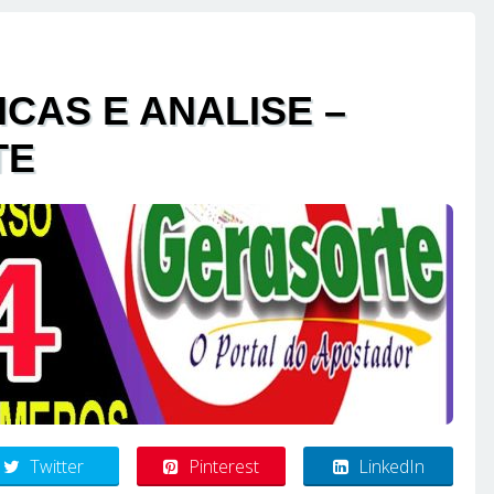
ICAS E ANALISE –
TE
Twitter
Pinterest
LinkedIn