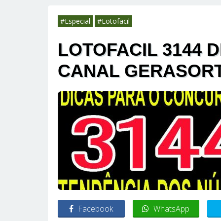
#Especial
#Lotofacil
LOTOFACIL 3144 D
CANAL GERASOR
Facebook
WhatsApp