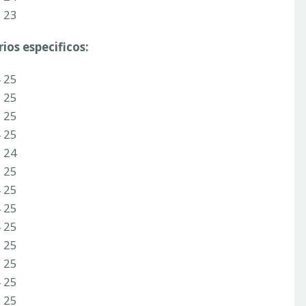
2 23
ios especificos:
4 25
2 25
3 25
4 25
3 24
3 25
4 25
4 25
4 25
2 25
3 25
4 25
3 25