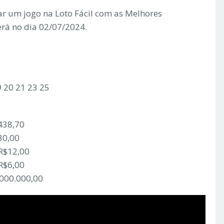
r um jogo na Loto Fácil com as Melhores
erá no dia 02/07/2024.
9 20 21 23 25
438,70
30,00
 R$12,00
R$6,00
.000.000,00