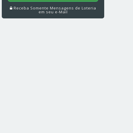
Receba Somente Mensagens de Loteria
em seu e-Mail