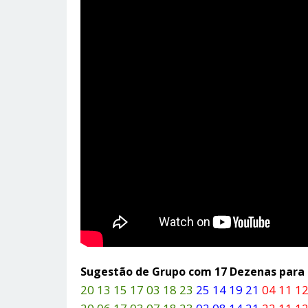
Sugestão de Grupo com 17 Dezenas par
20 13 15 17 03 18 23
25 14 19 21
04 11 12