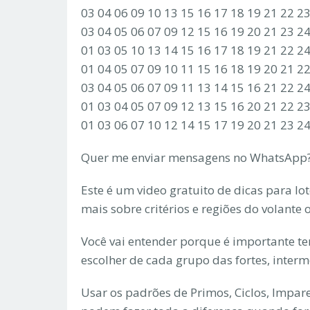
03 04 06 09 10 13 15 16 17 18 19 21 22 2
03 04 05 06 07 09 12 15 16 19 20 21 23 2
01 03 05 10 13 14 15 16 17 18 19 21 22 2
01 04 05 07 09 10 11 15 16 18 19 20 21 2
03 04 05 06 07 09 11 13 14 15 16 21 22 2
01 03 04 05 07 09 12 13 15 16 20 21 22 2
01 03 06 07 10 12 14 15 17 19 20 21 23 2
Quer me enviar mensagens no WhatsApp?
Este é um video gratuito de dicas para lo
mais sobre critérios e regiões do volante
Você vai entender porque é importante ter 
escolher de cada grupo das fortes, interm
Usar os padrões de Primos, Ciclos, Impare