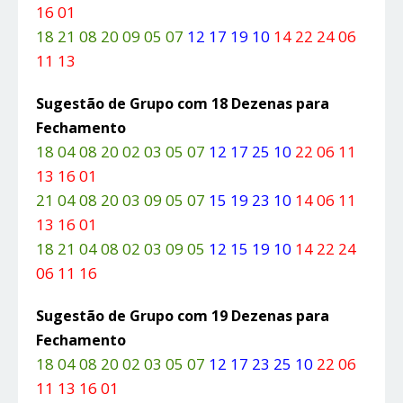
16 01
18 21 08 20 09 05 07
12 17 19 10
14 22 24 06
11 13
Sugestão de Grupo com 18 Dezenas para
Fechamento
18 04 08 20 02 03 05 07
12 17 25 10
22 06 11
13 16 01
21 04 08 20 03 09 05 07
15 19 23 10
14 06 11
13 16 01
18 21 04 08 02 03 09 05
12 15 19 10
14 22 24
06 11 16
Sugestão de Grupo com 19 Dezenas para
Fechamento
18 04 08 20 02 03 05 07
12 17 23 25 10
22 06
11 13 16 01