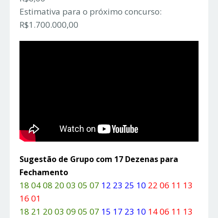
Estimativa para o próximo concurso:
R$1.700.000,00
Sugestão de Grupo com 17 Dezenas para
Fechamento
18 04 08 20 03 05 07
12 23 25 10
22 06 11 13
16 01
18 21 20 03 09 05 07
15 17 23 10
14 06 11 13