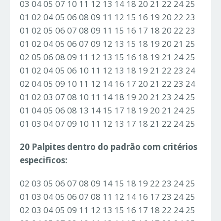
03 04 05 07 10 11 12 13 14 18 20 21 22 24 25
01 02 04 05 06 08 09 11 12 15 16 19 20 22 23
01 02 05 06 07 08 09 11 15 16 17 18 20 22 23
01 02 04 05 06 07 09 12 13 15 18 19 20 21 25
02 05 06 08 09 11 12 13 15 16 18 19 21 24 25
01 02 04 05 06 10 11 12 13 18 19 21 22 23 24
02 04 05 09 10 11 12 14 16 17 20 21 22 23 24
01 02 03 07 08 10 11 14 18 19 20 21 23 24 25
01 04 05 06 08 13 14 15 17 18 19 20 21 24 25
01 03 04 07 09 10 11 12 13 17 18 21 22 24 25
20 Palpites dentro do padrão com critérios
especificos:
02 03 05 06 07 08 09 14 15 18 19 22 23 24 25
01 03 04 05 06 07 08 11 12 14 16 17 23 24 25
02 03 04 05 09 11 12 13 15 16 17 18 22 24 25