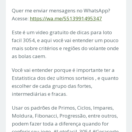
Quer me enviar mensagens no WhatsApp?
Acesse:
https://wa.me/5513991495347
Este é um video gratuito de dicas para loto
facil 3054, e aqui você vai entender um pouco
mais sobre critérios e regiões do volante onde
as bolas caem.
Você vai entender porque é importante ter a
Estatistica dos dez ultimos sorteios , e quanto
escolher de cada grupo das fortes,
intermediárias e fracas.
Usar os padrões de Primos, Ciclos, Impares,
Moldura, Fibonacci, Progressão, entre outros,
podem fazer toda a diferença quando for
conferir seu jogo. #Lotofacil_3054 #Gerasorte