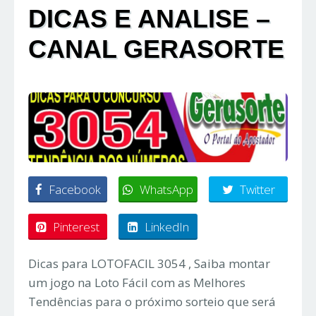
DICAS E ANALISE –
CANAL GERASORTE
Facebook
WhatsApp
Twitter
Pinterest
LinkedIn
Dicas para LOTOFACIL 3054 , Saiba montar
um jogo na Loto Fácil com as Melhores
Tendências para o próximo sorteio que será