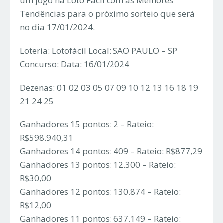
um jogo na Loto Fácil com as Melhores
Tendências para o próximo sorteio que será
no dia 17/01/2024.
Loteria: Lotofácil Local: SAO PAULO – SP
Concurso: Data: 16/01/2024
Dezenas: 01 02 03 05 07 09 10 12 13 16 18 19
21 24 25
Ganhadores 15 pontos: 2 – Rateio:
R$598.940,31
Ganhadores 14 pontos: 409 – Rateio: R$877,29
Ganhadores 13 pontos: 12.300 – Rateio:
R$30,00
Ganhadores 12 pontos: 130.874 – Rateio:
R$12,00
Ganhadores 11 pontos: 637.149 – Rateio: