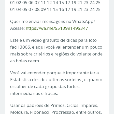
01 02 05 06 07 11 12 14 15 17 19 21 23 24 25
01 04 05 07 08 09 11 15 16 17 19 21 23 24 25
Quer me enviar mensagens no WhatsApp?
Acesse:
https://wa.me/5513991495347
Este é um video gratuito de dicas para loto
facil 3006, e aqui você vai entender um pouco
mais sobre critérios e regiões do volante onde
as bolas caem.
Você vai entender porque é importante ter a
Estatistica dos dez ultimos sorteios , e quanto
escolher de cada grupo das fortes,
intermediárias e fracas.
Usar os padrões de Primos, Ciclos, Impares,
Moldura, Fibonacci, Progressão, entre outros,