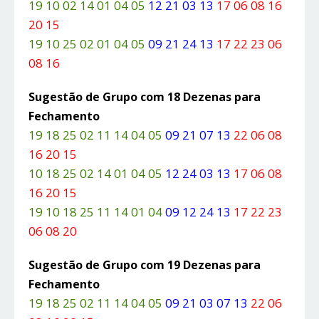
19 10 02 14 01 04 05
12 21 03 13
17 06 08 16
20 15
19 10 25 02 01 04 05
09 21 24 13
17 22 23 06
08 16
Sugestão de Grupo com 18 Dezenas para
Fechamento
19 18 25 02 11 14 04 05
09 21 07 13
22 06 08
16 20 15
10 18 25 02 14 01 04 05
12 24 03 13
17 06 08
16 20 15
19 10 18 25 11 14 01 04
09 12 24 13
17 22 23
06 08 20
Sugestão de Grupo com 19 Dezenas para
Fechamento
19 18 25 02 11 14 04 05
09 21 03 07 13
22 06