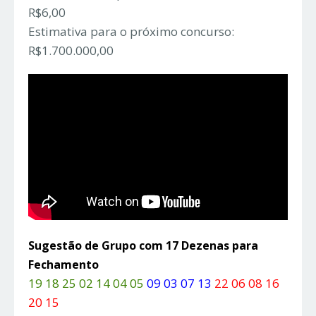
R$6,00
Estimativa para o próximo concurso:
R$1.700.000,00
Sugestão de Grupo com 17 Dezenas para
Fechamento
19 18 25 02 14 04 05
09 03 07 13
22 06 08 16
20 15