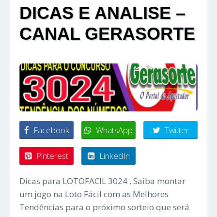
DICAS E ANALISE –
CANAL GERASORTE
Facebook
WhatsApp
Twitter
Pinterest
LinkedIn
Dicas para LOTOFACIL 3024 , Saiba montar
um jogo na Loto Fácil com as Melhores
Tendências para o próximo sorteio que será