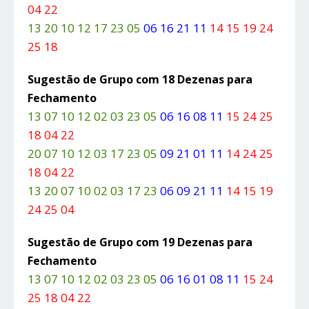
04 22
13 20 10 12 17 23 05
06 16 21 11
14 15 19 24
25 18
Sugestão de Grupo com 18 Dezenas para
Fechamento
13 07 10 12 02 03 23 05
06 16 08 11
15 24 25
18 04 22
20 07 10 12 03 17 23 05
09 21 01 11
14 24 25
18 04 22
13 20 07 10 02 03 17 23
06 09 21 11
14 15 19
24 25 04
Sugestão de Grupo com 19 Dezenas para
Fechamento
13 07 10 12 02 03 23 05
06 16 01 08 11
15 24
25 18 04 22