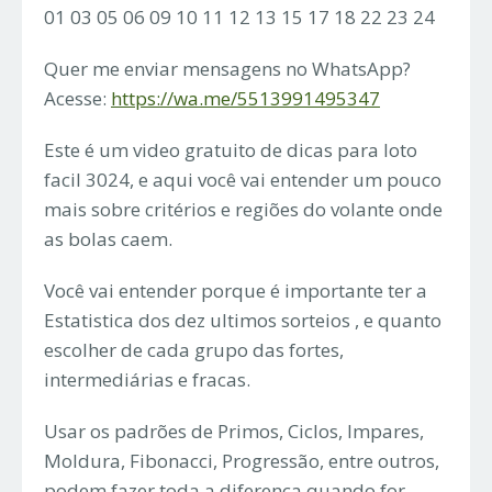
01 03 05 06 09 10 11 12 13 15 17 18 22 23 24
Quer me enviar mensagens no WhatsApp?
Acesse:
https://wa.me/5513991495347
Este é um video gratuito de dicas para loto
facil 3024, e aqui você vai entender um pouco
mais sobre critérios e regiões do volante onde
as bolas caem.
Você vai entender porque é importante ter a
Estatistica dos dez ultimos sorteios , e quanto
escolher de cada grupo das fortes,
intermediárias e fracas.
Usar os padrões de Primos, Ciclos, Impares,
Moldura, Fibonacci, Progressão, entre outros,
podem fazer toda a diferença quando for