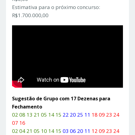
Estimativa para o próximo concurso:
R$1.700.000,00
Sugestão de Grupo com 17 Dezenas para
Fechamento
02 08 13 21 05 14 15
22 20 25 11
18 09 23 24
07 16
02 04 21 05 10 14 15
03 06 20 11
12 09 23 24