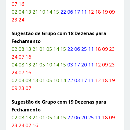
07 16
02 04 13 21 10 14 15
22 06 17 11
12 18 19 09
23 24
Sugestão de Grupo com 18 Dezenas para
Fechamento
02 08 13 21 01 05 14 15
22 06 25 11
18 09 23
24 07 16
04 08 13 21 05 10 14 15
03 17 20 11
12 09 23
24 07 16
02 04 08 13 01 05 10 14
22 03 17 11
12 18 19
09 23 07
Sugestão de Grupo com 19 Dezenas para
Fechamento
02 08 13 21 01 05 14 15
22 06 20 25 11
18 09
23 24 07 16