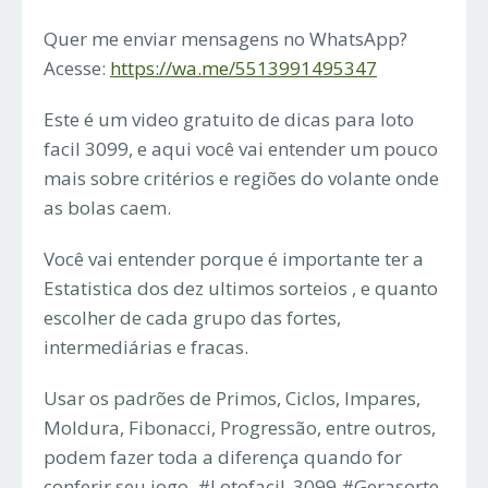
Quer me enviar mensagens no WhatsApp?
Acesse:
https://wa.me/5513991495347
Este é um video gratuito de dicas para loto
facil 3099, e aqui você vai entender um pouco
mais sobre critérios e regiões do volante onde
as bolas caem.
Você vai entender porque é importante ter a
Estatistica dos dez ultimos sorteios , e quanto
escolher de cada grupo das fortes,
intermediárias e fracas.
Usar os padrões de Primos, Ciclos, Impares,
Moldura, Fibonacci, Progressão, entre outros,
podem fazer toda a diferença quando for
conferir seu jogo. #Lotofacil_3099 #Gerasorte