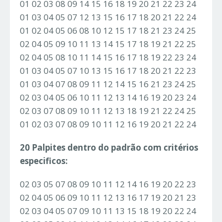
01 02 03 08 09 14 15 16 18 19 20 21 22 23 24
01 03 04 05 07 12 13 15 16 17 18 20 21 22 24
01 02 04 05 06 08 10 12 15 17 18 21 23 24 25
02 04 05 09 10 11 13 14 15 17 18 19 21 22 25
02 04 05 08 10 11 14 15 16 17 18 19 22 23 24
01 03 04 05 07 10 13 15 16 17 18 20 21 22 23
01 03 04 07 08 09 11 12 14 15 16 21 23 24 25
02 03 04 05 06 10 11 12 13 14 16 19 20 23 24
02 03 07 08 09 10 11 12 13 18 19 21 22 24 25
01 02 03 07 08 09 10 11 12 16 19 20 21 22 24
20 Palpites dentro do padrão com critérios
especificos:
02 03 05 07 08 09 10 11 12 14 16 19 20 22 23
02 04 05 06 09 10 11 12 13 16 17 19 20 21 23
02 03 04 05 07 09 10 11 13 15 18 19 20 22 24