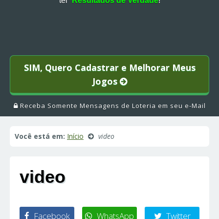
ter
Resultados de Verdade
!
SIM, Quero Cadastrar e Melhorar Meus
Jogos
Receba Somente Mensagens de Loteria em seu e-Mail
Você está em:
Início
video
video
Facebook
WhatsApp
Twitter