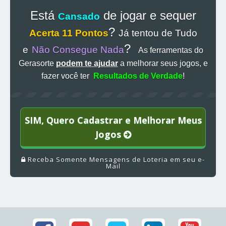
Está
de jogar e sequer
Cansado
?
Acerta 11 Pontos
Já tentou de Tudo
?
e
Não Consegue Nada
As ferramentas do
Gerasorte
podem te ajudar
a melhorar seus jogos, e
fazer você ter
Resultados de Verdade
!
SIM, Quero Cadastrar e Melhorar Meus
Jogos
Receba Somente Mensagens de Loteria em seu e-
Mail