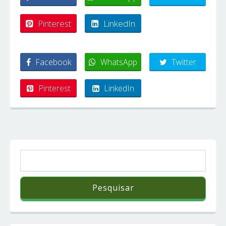
Pinterest
LinkedIn
Facebook
WhatsApp
Twitter
Pinterest
LinkedIn