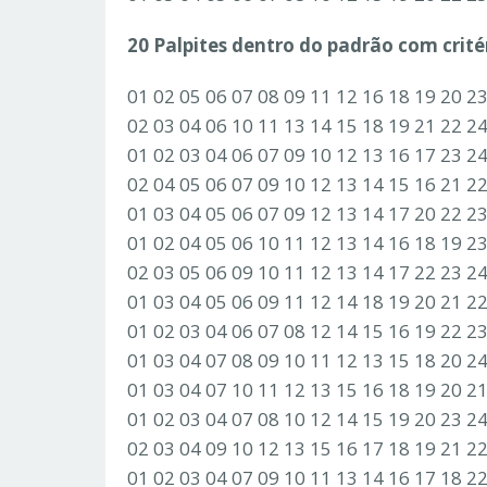
20 Palpites dentro do padrão com critér
01 02 05 06 07 08 09 11 12 16 18 19 20 2
02 03 04 06 10 11 13 14 15 18 19 21 22 2
01 02 03 04 06 07 09 10 12 13 16 17 23 2
02 04 05 06 07 09 10 12 13 14 15 16 21 2
01 03 04 05 06 07 09 12 13 14 17 20 22 2
01 02 04 05 06 10 11 12 13 14 16 18 19 2
02 03 05 06 09 10 11 12 13 14 17 22 23 2
01 03 04 05 06 09 11 12 14 18 19 20 21 2
01 02 03 04 06 07 08 12 14 15 16 19 22 2
01 03 04 07 08 09 10 11 12 13 15 18 20 2
01 03 04 07 10 11 12 13 15 16 18 19 20 2
01 02 03 04 07 08 10 12 14 15 19 20 23 2
02 03 04 09 10 12 13 15 16 17 18 19 21 2
01 02 03 04 07 09 10 11 13 14 16 17 18 2