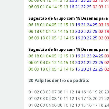
06 09 04 12 14 15 13
20 21 23 25
02 19 07
06 09 01 04 14 15 13
16 21 22 25
02 03 11
Sugestão de Grupo com 18 Dezenas par
06 18 01 04 05 12 15 13
16 21 24 25
03 19
09 18 01 04 12 14 15 13
20 22 23 25
02 19
06 09 18 01 05 12 14 15
16 20 22 25
02 03
Sugestão de Grupo com 19 Dezenas par
06 18 01 04 05 12 15 13
16 21 23 24 25
03
06 01 04 05 12 14 15 13
20 21 22 23 25
02
06 09 18 01 05 12 14 15
16 20 21 22 25
02
20 Palpites dentro do padrão:
01 02 03 05 07 08 11 12 14 16 18 19 20 2
01 02 03 04 08 10 11 12 15 17 18 20 21 2
01 02 03 04 06 08 10 12 13 15 16 17 18 2