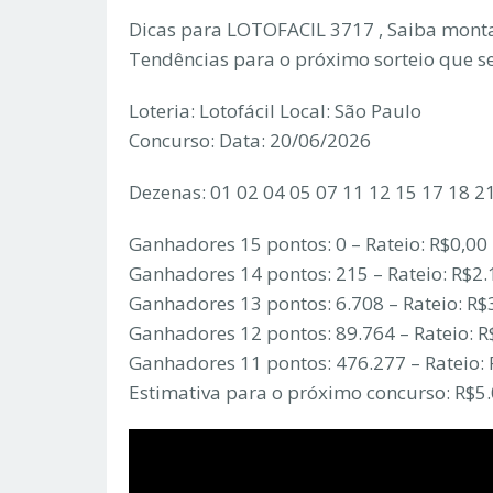
Dicas para LOTOFACIL 3717 , Saiba monta
Tendências para o próximo sorteio que s
Loteria: Lotofácil Local: São Paulo
Concurso: Data: 20/06/2026
Dezenas: 01 02 04 05 07 11 12 15 17 18 2
Ganhadores 15 pontos: 0 – Rateio: R$0,00
Ganhadores 14 pontos: 215 – Rateio: R$2.
Ganhadores 13 pontos: 6.708 – Rateio: R$
Ganhadores 12 pontos: 89.764 – Rateio: R
Ganhadores 11 pontos: 476.277 – Rateio: 
Estimativa para o próximo concurso: R$5