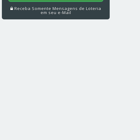
Receba Somente Mensagens de Loteria
em seu e-Mail