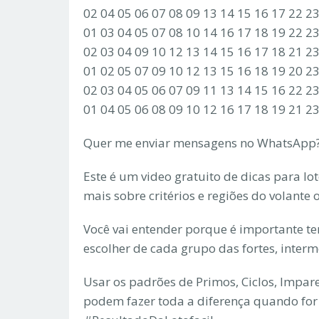
02 04 05 06 07 08 09 13 14 15 16 17 22 2
01 03 04 05 07 08 10 14 16 17 18 19 22 2
02 03 04 09 10 12 13 14 15 16 17 18 21 2
01 02 05 07 09 10 12 13 15 16 18 19 20 2
02 03 04 05 06 07 09 11 13 14 15 16 22 2
01 04 05 06 08 09 10 12 16 17 18 19 21 2
Quer me enviar mensagens no WhatsApp?
Este é um video gratuito de dicas para lo
mais sobre critérios e regiões do volante
Você vai entender porque é importante ter 
escolher de cada grupo das fortes, interm
Usar os padrões de Primos, Ciclos, Impare
podem fazer toda a diferença quando for 