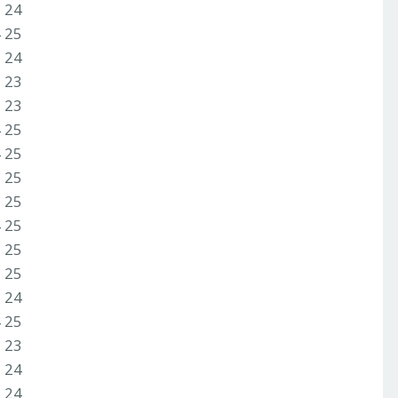
2 24
4 25
2 24
2 23
2 23
4 25
4 25
3 25
2 25
4 25
3 25
3 25
3 24
4 25
2 23
3 24
3 24