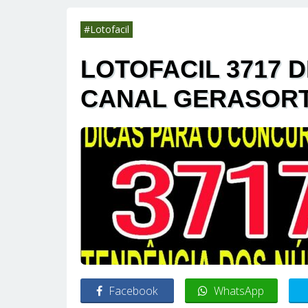
#Lotofacil
LOTOFACIL 3717 D
CANAL GERASOR
Facebook
WhatsApp