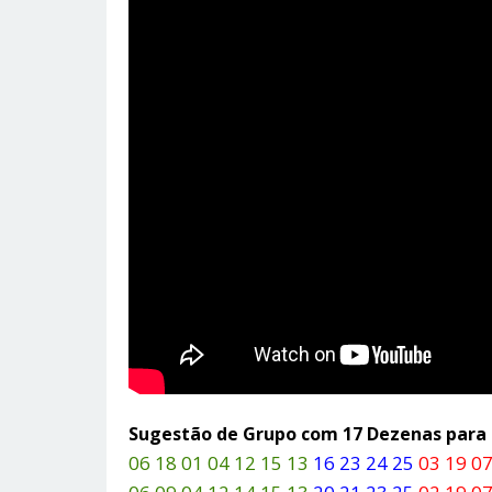
Sugestão de Grupo com 17 Dezenas par
06 18 01 04 12 15 13
16 23 24 25
03 19 07