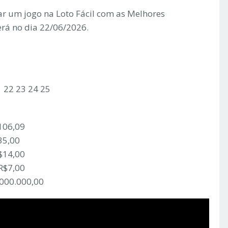
r um jogo na Loto Fácil com as Melhores
erá no dia 22/06/2026.
1 22 23 24 25
106,09
35,00
$14,00
R$7,00
.000.000,00