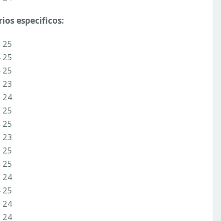
ios especificos:
3 25
4 25
4 25
2 23
3 24
3 25
4 25
2 23
3 25
4 25
1 24
4 25
2 24
2 24