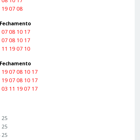
 08 10 17
 19 07 08
a Fechamento
 07 08 10 17
 07 08 10 17
 11 19 07 10
a Fechamento
 19 07 08 10 17
 19 07 08 10 17
 03 11 19 07 17
3 25
2 25
4 25