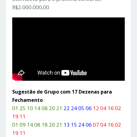
R$2.000.000,00
Sugestão de Grupo com 17 Dezenas para
Fechamento
01 25 10 14 08 20 21
22 24 05 06
12 04 16 02
19 11
01 09 14 08 18 20 21
13 15 24 06
07 04 16 02
19 11