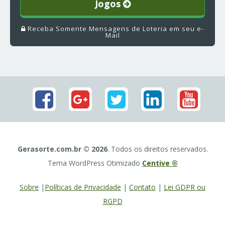
Jogos
Receba Somente Mensagens de Loteria em seu e-
Mail
Gerasorte.com.br © 2026
. Todos os direitos reservados.
Tema WordPress Otimizado
Centive ®
Sobre
|
Políticas de Privacidade
|
Contato
|
Lei GDPR ou
RGPD