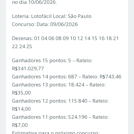
no dia 10/06/2026.
Loteria: Lotofácil Local: São Paulo
Concurso: Data: 09/06/2026
Dezenas: 01 04 06 08 09 10 12 14 15 16 18 21
22 24 25
Ganhadores 15 pontos: 5 – Rateio:
R$341.029,77
Ganhadores 14 pontos: 687 – Rateio: R$743,46
Ganhadores 13 pontos: 18.424 – Rateio:
R$35,00
Ganhadores 12 pontos: 115.840 – Rateio:
R$14,00
Ganhadores 11 pontos: 524.196 – Rateio:
R$7,00
Estimativa para o próximo concurso: