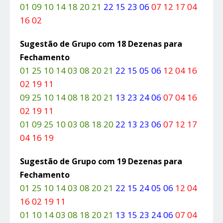
01 09 10 14 18 20 21
22 15 23 06
07 12 17 04
16 02
Sugestão de Grupo com 18 Dezenas para
Fechamento
01 25 10 14 03 08 20 21
22 15 05 06
12 04 16
02 19 11
09 25 10 14 08 18 20 21
13 23 24 06
07 04 16
02 19 11
01 09 25 10 03 08 18 20
22 13 23 06
07 12 17
04 16 19
Sugestão de Grupo com 19 Dezenas para
Fechamento
01 25 10 14 03 08 20 21
22 15 24 05 06
12 04
16 02 19 11
01 10 14 03 08 18 20 21
13 15 23 24 06
07 04