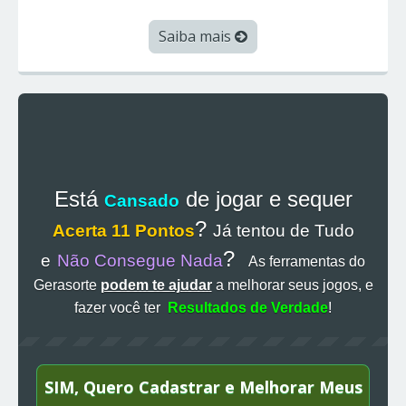
Saiba mais
Está
de jogar e sequer
Cansado
?
Acerta 11 Pontos
Já tentou de Tudo
?
e
Não Consegue Nada
As ferramentas do
Gerasorte
podem te ajudar
a melhorar seus jogos, e
fazer você ter
Resultados de Verdade
!
SIM, Quero Cadastrar e Melhorar Meus