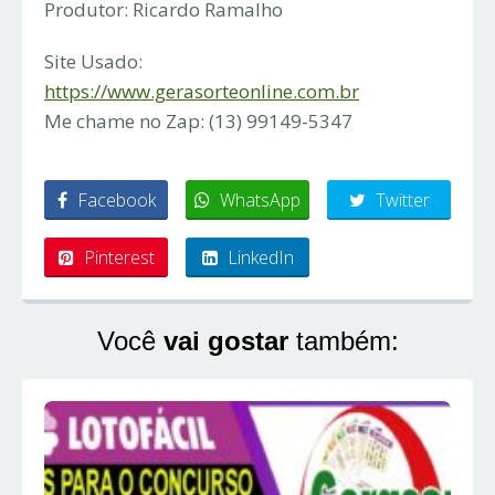
Produtor: Ricardo Ramalho
Site Usado:
https://www.gerasorteonline.com.br
Me chame no Zap: (13) 99149-5347
Facebook
WhatsApp
Twitter
Pinterest
LinkedIn
Você
vai gostar
também: