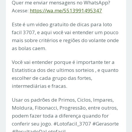
Quer me enviar mensagens no WhatsApp?
Acesse:
https://wa.me/5513991495347
Este é um video gratuito de dicas para loto
facil 3707, e aqui você vai entender um pouco
mais sobre critérios e regiões do volante onde
as bolas caem.
Você vai entender porque é importante ter a
Estatistica dos dez ultimos sorteios , e quanto
escolher de cada grupo das fortes,
intermediárias e fracas.
Usar os padrões de Primos, Ciclos, Impares,
Moldura, Fibonacci, Progressão, entre outros,
podem fazer toda a diferença quando for
conferir seu jogo. #Lotofacil_3707 #Gerasorte
#ResultadoDaLotofacil