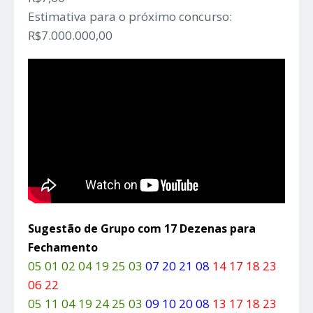
Estimativa para o próximo concurso:
R$7.000.000,00
Sugestão de Grupo com 17 Dezenas para
Fechamento
05 01 02 04 19 25 03
07 20 21 08
14 17 18 23
06 22
05 11 04 19 24 25 03
09 10 20 08
13 17 18 23