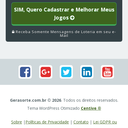
SIM, Quero Cadastrar e Melhorar Meus
Jogos
Receba Somente Mensagens de Loteria em seu e-
Mail
Gerasorte.com.br © 2026
. Todos os direitos reservados.
Tema WordPress Otimizado
Centive ®
Sobre
|
Políticas de Privacidade
|
Contato
|
Lei GDPR ou