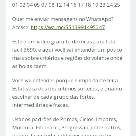
01 02 04 05 07 08 12 14 16 17 18 19 23 24 25
Quer me enviar mensagens no WhatsApp?
Acesse:
https://wa.me/5513991495347
Este é um video gratuito de dicas para loto
facil 3690, e aqui você vai entender um pouco
mais sobre critérios e regiões do volante onde
as bolas caem.
Você vai entender porque é importante ter a
Estatistica dos dez ultimos sorteios , e quanto
escolher de cada grupo das fortes,
intermediárias e fracas.
Usar os padrões de Primos, Ciclos, Impares,
Moldura, Fibonacci, Progressão, entre outros,
podem fazer toda a diferença quando for