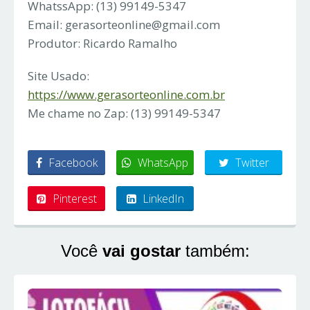
WhatssApp: (13) 99149-5347
Email:
gerasorteonline@gmail.com
Produtor: Ricardo Ramalho
Site Usado:
https://www.gerasorteonline.com.br
Me chame no Zap: (13) 99149-5347
Facebook
WhatsApp
Twitter
Pinterest
LinkedIn
Você
vai gostar
também: