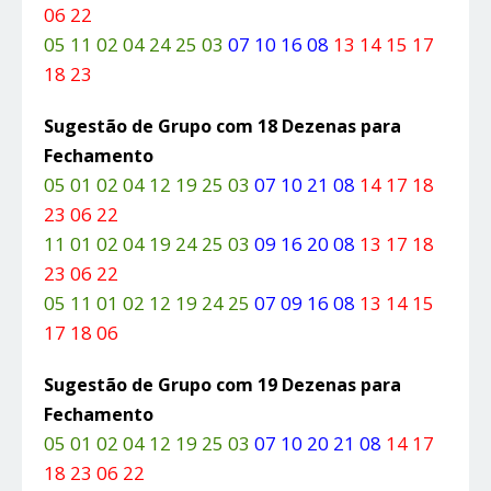
06 22
05 11 02 04 24 25 03
07 10 16 08
13 14 15 17
18 23
Sugestão de Grupo com 18 Dezenas para
Fechamento
05 01 02 04 12 19 25 03
07 10 21 08
14 17 18
23 06 22
11 01 02 04 19 24 25 03
09 16 20 08
13 17 18
23 06 22
05 11 01 02 12 19 24 25
07 09 16 08
13 14 15
17 18 06
Sugestão de Grupo com 19 Dezenas para
Fechamento
05 01 02 04 12 19 25 03
07 10 20 21 08
14 17
18 23 06 22