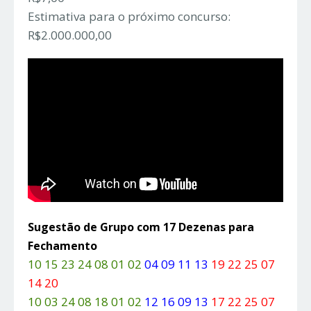
Estimativa para o próximo concurso:
R$2.000.000,00
Sugestão de Grupo com 17 Dezenas para
Fechamento
10 15 23 24 08 01 02
04 09 11 13
19 22 25 07
14 20
10 03 24 08 18 01 02
12 16 09 13
17 22 25 07