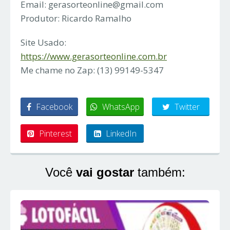
Email:
gerasorteonline@gmail.com
Produtor: Ricardo Ramalho
Site Usado:
https://www.gerasorteonline.com.br
Me chame no Zap: (13) 99149-5347
Facebook
WhatsApp
Twitter
Pinterest
LinkedIn
Você
vai gostar
também: