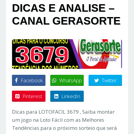
DICAS E ANALISE –
CANAL GERASORTE
Facebook
WhatsApp
Twitter
Pinterest
LinkedIn
Dicas para LOTOFACIL 3679 , Saiba montar
um jogo na Loto Fácil com as Melhores
Tendências para o próximo sorteio que será