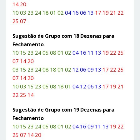
14 20
10 03 23 24 18 01 02
04 16 06 13
17 19 21 22
25 07
Sugestão de Grupo com 18 Dezenas para
Fechamento
10 15 23 24 05 08 01 02
04 16 11 13
19 22 25
07 14 20
03 15 23 24 08 18 01 02
12 06 09 13
17 22 25
07 14 20
10 03 15 23 05 08 18 01
04 12 06 13
17 19 21
22 25 14
Sugestão de Grupo com 19 Dezenas para
Fechamento
10 15 23 24 05 08 01 02
04 16 09 11 13
19 22
25 07 14 20