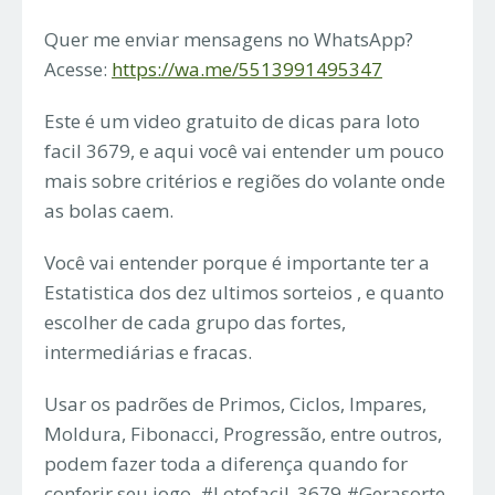
Quer me enviar mensagens no WhatsApp?
Acesse:
https://wa.me/5513991495347
Este é um video gratuito de dicas para loto
facil 3679, e aqui você vai entender um pouco
mais sobre critérios e regiões do volante onde
as bolas caem.
Você vai entender porque é importante ter a
Estatistica dos dez ultimos sorteios , e quanto
escolher de cada grupo das fortes,
intermediárias e fracas.
Usar os padrões de Primos, Ciclos, Impares,
Moldura, Fibonacci, Progressão, entre outros,
podem fazer toda a diferença quando for
conferir seu jogo. #Lotofacil_3679 #Gerasorte