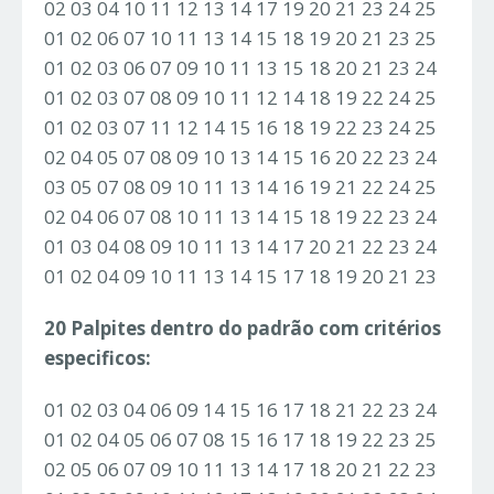
02 03 04 10 11 12 13 14 17 19 20 21 23 24 25
01 02 06 07 10 11 13 14 15 18 19 20 21 23 25
01 02 03 06 07 09 10 11 13 15 18 20 21 23 24
01 02 03 07 08 09 10 11 12 14 18 19 22 24 25
01 02 03 07 11 12 14 15 16 18 19 22 23 24 25
02 04 05 07 08 09 10 13 14 15 16 20 22 23 24
03 05 07 08 09 10 11 13 14 16 19 21 22 24 25
02 04 06 07 08 10 11 13 14 15 18 19 22 23 24
01 03 04 08 09 10 11 13 14 17 20 21 22 23 24
01 02 04 09 10 11 13 14 15 17 18 19 20 21 23
20 Palpites dentro do padrão com critérios
especificos:
01 02 03 04 06 09 14 15 16 17 18 21 22 23 24
01 02 04 05 06 07 08 15 16 17 18 19 22 23 25
02 05 06 07 09 10 11 13 14 17 18 20 21 22 23