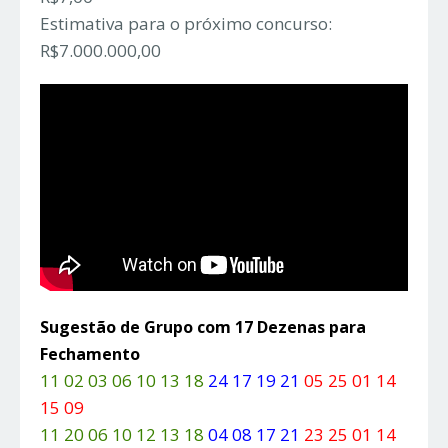
Estimativa para o próximo concurso:
R$7.000.000,00
Sugestão de Grupo com 17 Dezenas para
Fechamento
11 02 03 06 10 13 18
24 17 19 21
05 25 01 14
15 09
11 20 06 10 12 13 18
04 08 17 21
23 25 01 14