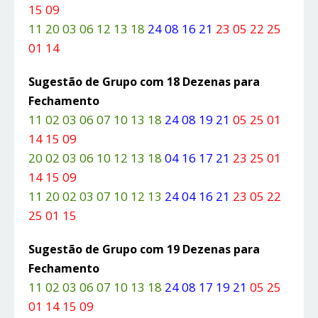
15 09
11 20 03 06 12 13 18
24 08 16 21
23 05 22 25
01 14
Sugestão de Grupo com 18 Dezenas para
Fechamento
11 02 03 06 07 10 13 18
24 08 19 21
05 25 01
14 15 09
20 02 03 06 10 12 13 18
04 16 17 21
23 25 01
14 15 09
11 20 02 03 07 10 12 13
24 04 16 21
23 05 22
25 01 15
Sugestão de Grupo com 19 Dezenas para
Fechamento
11 02 03 06 07 10 13 18
24 08 17 19 21
05 25
01 14 15 09