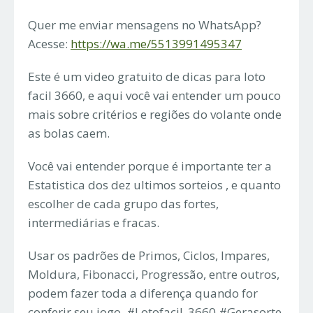
Quer me enviar mensagens no WhatsApp?
Acesse:
https://wa.me/5513991495347
Este é um video gratuito de dicas para loto
facil 3660, e aqui você vai entender um pouco
mais sobre critérios e regiões do volante onde
as bolas caem.
Você vai entender porque é importante ter a
Estatistica dos dez ultimos sorteios , e quanto
escolher de cada grupo das fortes,
intermediárias e fracas.
Usar os padrões de Primos, Ciclos, Impares,
Moldura, Fibonacci, Progressão, entre outros,
podem fazer toda a diferença quando for
conferir seu jogo. #Lotofacil_3660 #Gerasorte