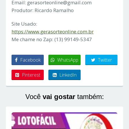
Email:
gerasorteonline@gmail.com
Produtor: Ricardo Ramalho
Site Usado:
https://www.gerasorteonline.com.br
Me chame no Zap: (13) 99149-5347
Facebook
WhatsApp
Twitter
Pinterest
LinkedIn
Você
vai gostar
também: