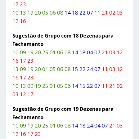
17 23
10 13 19 20 05 06 08
14 18 22 07
11 21 02 03
12 16
Sugestão de Grupo com 18 Dezenas para
Fechamento
10 09 19 20 25 01 06 08
14 18 04 07
21 03 12
16 17 23
13 09 19 20 01 05 06 08
15 22 24 07
11 03 12
16 17 23
10 13 09 19 25 01 05 06
14 15 22 07
11 21 02
03 12 17
Sugestão de Grupo com 19 Dezenas para
Fechamento
10 09 19 20 25 01 06 08
14 18 24 04 07
21 03
12 16 17 23