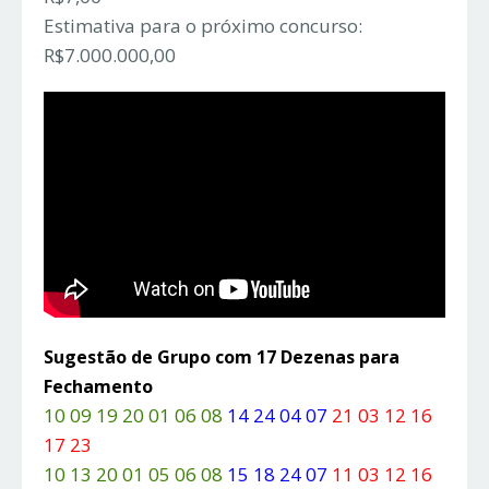
Estimativa para o próximo concurso:
R$7.000.000,00
Sugestão de Grupo com 17 Dezenas para
Fechamento
10 09 19 20 01 06 08
14 24 04 07
21 03 12 16
17 23
10 13 20 01 05 06 08
15 18 24 07
11 03 12 16