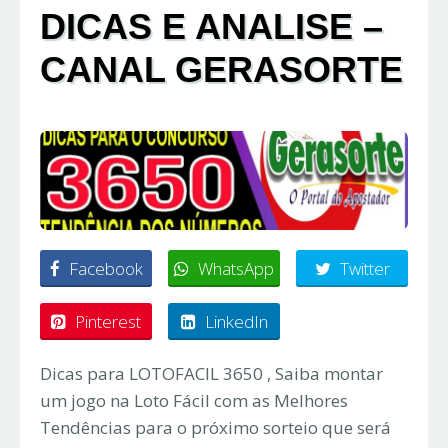
DICAS E ANALISE –
CANAL GERASORTE
Facebook
WhatsApp
Twitter
Pinterest
LinkedIn
Dicas para LOTOFACIL 3650 , Saiba montar
um jogo na Loto Fácil com as Melhores
Tendências para o próximo sorteio que será