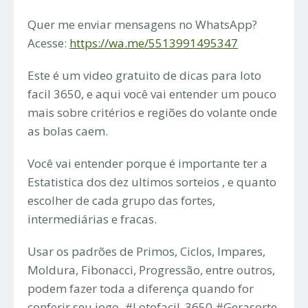
Quer me enviar mensagens no WhatsApp?
Acesse:
https://wa.me/5513991495347
Este é um video gratuito de dicas para loto
facil 3650, e aqui você vai entender um pouco
mais sobre critérios e regiões do volante onde
as bolas caem.
Você vai entender porque é importante ter a
Estatistica dos dez ultimos sorteios , e quanto
escolher de cada grupo das fortes,
intermediárias e fracas.
Usar os padrões de Primos, Ciclos, Impares,
Moldura, Fibonacci, Progressão, entre outros,
podem fazer toda a diferença quando for
conferir seu jogo. #Lotofacil_3650 #Gerasorte