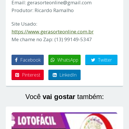
Email:
gerasorteonline@gmail.com
Produtor: Ricardo Ramalho
Site Usado:
https://www.gerasorteonline.com.br
Me chame no Zap: (13) 99149-5347
Facebook
WhatsApp
Twitter
Pinterest
LinkedIn
Você
vai gostar
também: