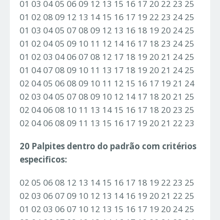
01 03 04 05 06 09 12 13 15 16 17 20 22 23 25
01 02 08 09 12 13 14 15 16 17 19 22 23 24 25
01 03 04 05 07 08 09 12 13 16 18 19 20 24 25
01 02 04 05 09 10 11 12 14 16 17 18 23 24 25
01 02 03 04 06 07 08 12 17 18 19 20 21 24 25
01 04 07 08 09 10 11 13 17 18 19 20 21 24 25
02 04 05 06 08 09 10 11 12 15 16 17 19 21 24
02 03 04 05 07 08 09 10 12 14 17 18 20 21 25
02 04 06 08 10 11 13 14 15 16 17 18 20 23 25
02 04 06 08 09 11 13 15 16 17 19 20 21 22 23
20 Palpites dentro do padrão com critérios
especificos:
02 05 06 08 12 13 14 15 16 17 18 19 22 23 25
02 03 06 07 09 10 12 13 14 16 19 20 21 22 25
01 02 03 06 07 10 12 13 15 16 17 19 20 24 25