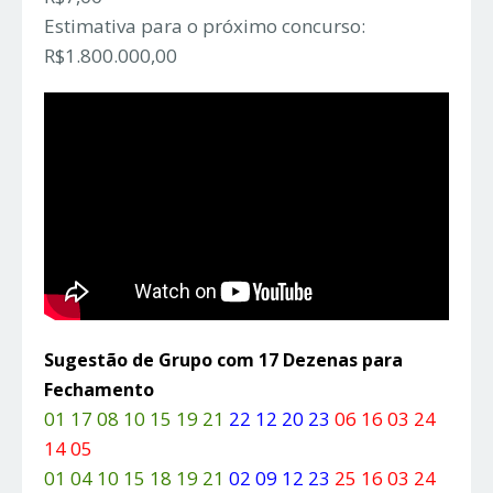
Estimativa para o próximo concurso:
R$1.800.000,00
Sugestão de Grupo com 17 Dezenas para
Fechamento
01 17 08 10 15 19 21
22 12 20 23
06 16 03 24
14 05
01 04 10 15 18 19 21
02 09 12 23
25 16 03 24