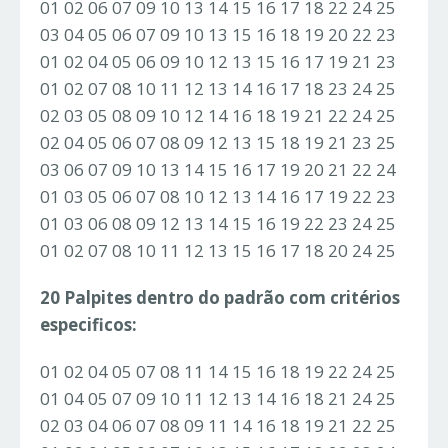
01 02 06 07 09 10 13 14 15 16 17 18 22 24 25
03 04 05 06 07 09 10 13 15 16 18 19 20 22 23
01 02 04 05 06 09 10 12 13 15 16 17 19 21 23
01 02 07 08 10 11 12 13 14 16 17 18 23 24 25
02 03 05 08 09 10 12 14 16 18 19 21 22 24 25
02 04 05 06 07 08 09 12 13 15 18 19 21 23 25
03 06 07 09 10 13 14 15 16 17 19 20 21 22 24
01 03 05 06 07 08 10 12 13 14 16 17 19 22 23
01 03 06 08 09 12 13 14 15 16 19 22 23 24 25
01 02 07 08 10 11 12 13 15 16 17 18 20 24 25
20 Palpites dentro do padrão com critérios
especificos:
01 02 04 05 07 08 11 14 15 16 18 19 22 24 25
01 04 05 07 09 10 11 12 13 14 16 18 21 24 25
02 03 04 06 07 08 09 11 14 16 18 19 21 22 25