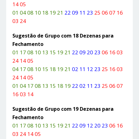
14 05
01 04 08 10 18 19 21
22 09 11 23
25 06 07 16
03 24
Sugestão de Grupo com 18 Dezenas para
Fechamento
01 17 08 10 13 15 19 21
22 09 20 23
06 16 03
24 14 05
04 17 08 10 15 18 19 21
02 11 12 23
25 16 03
24 14 05
01 04 17 08 13 15 18 19
22 02 11 23
25 06 07
16 03 14
Sugestão de Grupo com 19 Dezenas para
Fechamento
01 17 08 10 13 15 19 21
22 09 12 20 23
06 16
03 24 14 05