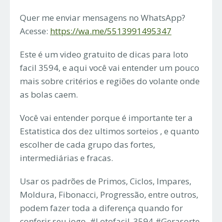
Quer me enviar mensagens no WhatsApp?
Acesse:
https://wa.me/5513991495347
Este é um video gratuito de dicas para loto
facil 3594, e aqui você vai entender um pouco
mais sobre critérios e regiões do volante onde
as bolas caem.
Você vai entender porque é importante ter a
Estatistica dos dez ultimos sorteios , e quanto
escolher de cada grupo das fortes,
intermediárias e fracas.
Usar os padrões de Primos, Ciclos, Impares,
Moldura, Fibonacci, Progressão, entre outros,
podem fazer toda a diferença quando for
conferir seu jogo. #Lotofacil_3594 #Gerasorte