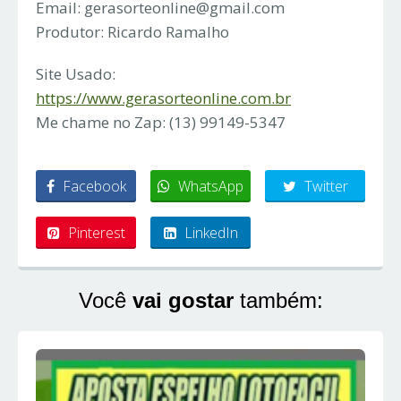
Email:
gerasorteonline@gmail.com
Produtor: Ricardo Ramalho
Site Usado:
https://www.gerasorteonline.com.br
Me chame no Zap: (13) 99149-5347
Facebook
WhatsApp
Twitter
Pinterest
LinkedIn
Você
vai gostar
também: