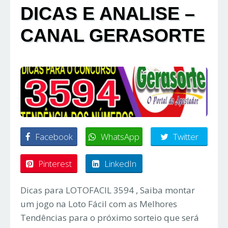
DICAS E ANALISE –
CANAL GERASORTE
Facebook
WhatsApp
Twitter
Pinterest
LinkedIn
Dicas para LOTOFACIL 3594 , Saiba montar
um jogo na Loto Fácil com as Melhores
Tendências para o próximo sorteio que será