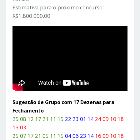
Estimativa para o próximo concurso:
R$1.800.000,00
Sugestão de Grupo com 17 Dezenas para
Fechamento
25 08 12 17 21 11 15
22 23 01 14
24 09 10 18
13 03
25 07 17 21 05 11 15
04 06 23 14
16 09 10 18