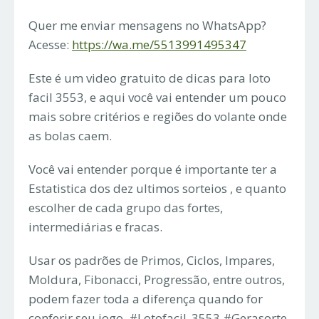
Quer me enviar mensagens no WhatsApp?
Acesse:
https://wa.me/5513991495347
Este é um video gratuito de dicas para loto
facil 3553, e aqui você vai entender um pouco
mais sobre critérios e regiões do volante onde
as bolas caem.
Você vai entender porque é importante ter a
Estatistica dos dez ultimos sorteios , e quanto
escolher de cada grupo das fortes,
intermediárias e fracas.
Usar os padrões de Primos, Ciclos, Impares,
Moldura, Fibonacci, Progressão, entre outros,
podem fazer toda a diferença quando for
conferir seu jogo. #Lotofacil_3553 #Gerasorte