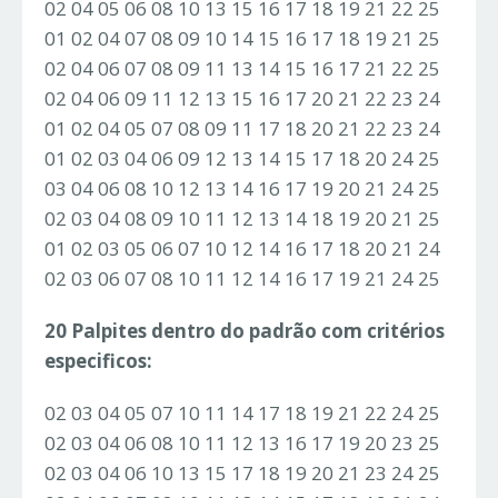
02 04 05 06 08 10 13 15 16 17 18 19 21 22 25
01 02 04 07 08 09 10 14 15 16 17 18 19 21 25
02 04 06 07 08 09 11 13 14 15 16 17 21 22 25
02 04 06 09 11 12 13 15 16 17 20 21 22 23 24
01 02 04 05 07 08 09 11 17 18 20 21 22 23 24
01 02 03 04 06 09 12 13 14 15 17 18 20 24 25
03 04 06 08 10 12 13 14 16 17 19 20 21 24 25
02 03 04 08 09 10 11 12 13 14 18 19 20 21 25
01 02 03 05 06 07 10 12 14 16 17 18 20 21 24
02 03 06 07 08 10 11 12 14 16 17 19 21 24 25
20 Palpites dentro do padrão com critérios
especificos:
02 03 04 05 07 10 11 14 17 18 19 21 22 24 25
02 03 04 06 08 10 11 12 13 16 17 19 20 23 25
02 03 04 06 10 13 15 17 18 19 20 21 23 24 25