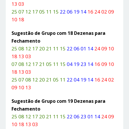
13 03
25 07 12 17 05 11 15
22 06 19 14
16 24 02 09
10 18
Sugestão de Grupo com 18 Dezenas para
Fechamento
25 08 12 17 20 21 11 15
22 06 01 14
24 09 10
18 13 03
07 08 12 17 21 05 11 15
04 19 23 14
16 09 10
18 13 03
25 07 08 12 20 21 05 11
22 04 19 14
16 24 02
09 10 13
Sugestão de Grupo com 19 Dezenas para
Fechamento
25 08 12 17 20 21 11 15
22 06 23 01 14
24 09
10 18 13 03