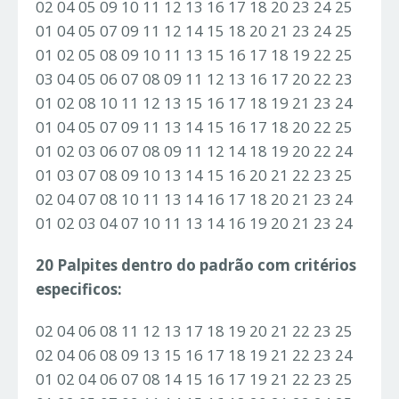
02 04 05 09 10 11 12 13 16 17 18 20 23 24 25
01 04 05 07 09 11 12 14 15 18 20 21 23 24 25
01 02 05 08 09 10 11 13 15 16 17 18 19 22 25
03 04 05 06 07 08 09 11 12 13 16 17 20 22 23
01 02 08 10 11 12 13 15 16 17 18 19 21 23 24
01 04 05 07 09 11 13 14 15 16 17 18 20 22 25
01 02 03 06 07 08 09 11 12 14 18 19 20 22 24
01 03 07 08 09 10 13 14 15 16 20 21 22 23 25
02 04 07 08 10 11 13 14 16 17 18 20 21 23 24
01 02 03 04 07 10 11 13 14 16 19 20 21 23 24
20 Palpites dentro do padrão com critérios
especificos:
02 04 06 08 11 12 13 17 18 19 20 21 22 23 25
02 04 06 08 09 13 15 16 17 18 19 21 22 23 24
01 02 04 06 07 08 14 15 16 17 19 21 22 23 25