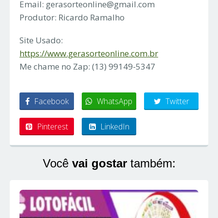
Email:
gerasorteonline@gmail.com
Produtor: Ricardo Ramalho
Site Usado:
https://www.gerasorteonline.com.br
Me chame no Zap: (13) 99149-5347
Facebook
WhatsApp
Twitter
Pinterest
LinkedIn
Você
vai gostar
também: