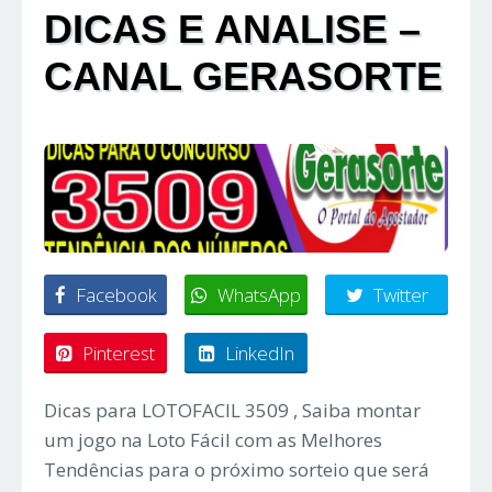
DICAS E ANALISE –
CANAL GERASORTE
Facebook
WhatsApp
Twitter
Pinterest
LinkedIn
Dicas para LOTOFACIL 3509 , Saiba montar
um jogo na Loto Fácil com as Melhores
Tendências para o próximo sorteio que será