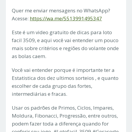
Quer me enviar mensagens no WhatsApp?
Acesse:
https://wa.me/5513991495347
Este é um video gratuito de dicas para loto
facil 3509, e aqui você vai entender um pouco
mais sobre critérios e regiões do volante onde
as bolas caem.
Você vai entender porque é importante ter a
Estatistica dos dez ultimos sorteios , e quanto
escolher de cada grupo das fortes,
intermediárias e fracas.
Usar os padrões de Primos, Ciclos, Impares,
Moldura, Fibonacci, Progressão, entre outros,
podem fazer toda a diferença quando for
conferir seu jogo. #Lotofacil_3509 #Gerasorte