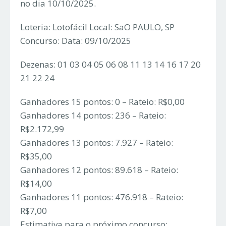
no dia 10/10/2025.
Loteria: Lotofácil Local: SaO PAULO, SP
Concurso: Data: 09/10/2025
Dezenas: 01 03 04 05 06 08 11 13 14 16 17 20
21 22 24
Ganhadores 15 pontos: 0 – Rateio: R$0,00
Ganhadores 14 pontos: 236 – Rateio:
R$2.172,99
Ganhadores 13 pontos: 7.927 – Rateio:
R$35,00
Ganhadores 12 pontos: 89.618 – Rateio:
R$14,00
Ganhadores 11 pontos: 476.918 – Rateio:
R$7,00
Estimativa para o próximo concurso: