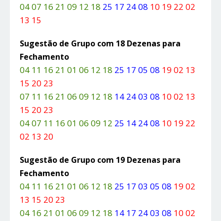
04 07 16 21 09 12 18
25 17 24 08
10 19 22 02
13 15
Sugestão de Grupo com 18 Dezenas para
Fechamento
04 11 16 21 01 06 12 18
25 17 05 08
19 02 13
15 20 23
07 11 16 21 06 09 12 18
14 24 03 08
10 02 13
15 20 23
04 07 11 16 01 06 09 12
25 14 24 08
10 19 22
02 13 20
Sugestão de Grupo com 19 Dezenas para
Fechamento
04 11 16 21 01 06 12 18
25 17 03 05 08
19 02
13 15 20 23
04 16 21 01 06 09 12 18
14 17 24 03 08
10 02