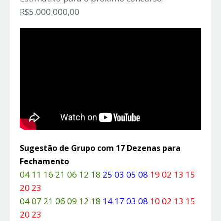
R$5.000.000,00
Sugestão de Grupo com 17 Dezenas para
Fechamento
04 11 16 21 06 12 18
25 03 05 08
19 02 13 15
20 23
04 07 21 06 09 12 18
14 17 03 08
10 02 13 15
20 23