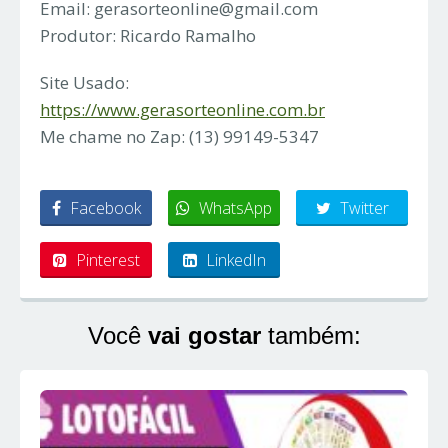
Email:
gerasorteonline@gmail.com
Produtor: Ricardo Ramalho
Site Usado:
https://www.gerasorteonline.com.br
Me chame no Zap: (13) 99149-5347
Facebook
WhatsApp
Twitter
Pinterest
LinkedIn
Você
vai gostar
também: