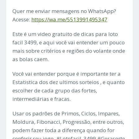
Quer me enviar mensagens no WhatsApp?
Acesse:
https://wa.me/5513991495347
Este é um video gratuito de dicas para loto
facil 3499, e aqui você vai entender um pouco
mais sobre critérios e regiões do volante onde
as bolas caem.
Você vai entender porque é importante ter a
Estatistica dos dez ultimos sorteios , e quanto
escolher de cada grupo das fortes,
intermediárias e fracas.
Usar os padrões de Primos, Ciclos, Impares,
Moldura, Fibonacci, Progressão, entre outros,
podem fazer toda a diferença quando for
conferir seu jogo. #Lotofacil_3499 #Gerasorte