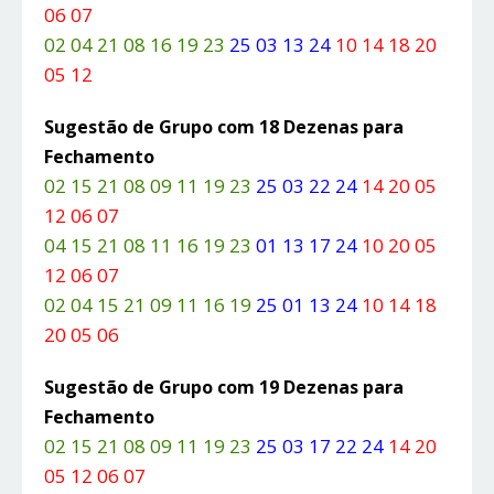
06 07
02 04 21 08 16 19 23
25 03 13 24
10 14 18 20
05 12
Sugestão de Grupo com 18 Dezenas para
Fechamento
02 15 21 08 09 11 19 23
25 03 22 24
14 20 05
12 06 07
04 15 21 08 11 16 19 23
01 13 17 24
10 20 05
12 06 07
02 04 15 21 09 11 16 19
25 01 13 24
10 14 18
20 05 06
Sugestão de Grupo com 19 Dezenas para
Fechamento
02 15 21 08 09 11 19 23
25 03 17 22 24
14 20
05 12 06 07