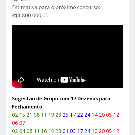
Estimativa para o próximo concurso:
R$1.800.000,00
Sugestão de Grupo com 17 Dezenas para
Fechamento
02 15 21 08 11 19 23
25 17 22 24
14 20 05 12
06 07
02 04 08 11 16 19 23
01 03 17 24
10 20 05 12