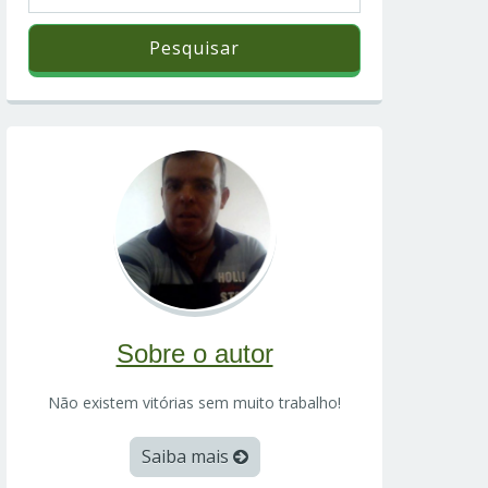
Sobre o autor
Não existem vitórias sem muito trabalho!
Saiba mais