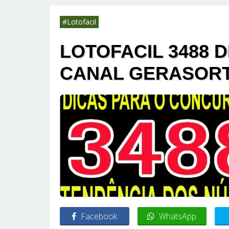
#Lotofacil
LOTOFACIL 3488 D
CANAL GERASOR
Facebook
WhatsApp