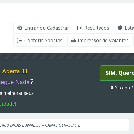
Entrar ou Cadastrar
Resultados
Esta
Conferir Apostas
Impressor de Volantes
r
Acerta 11
SIM, Quer
?
segue Nada
Receba S
a melhorar seus
erdade
!
3488 DICAS E ANALISE – CANAL GERASORTE