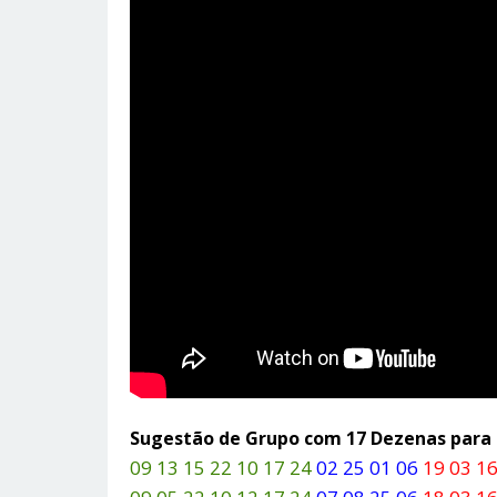
Sugestão de Grupo com 17 Dezenas par
09 13 15 22 10 17 24
02 25 01 06
19 03 16