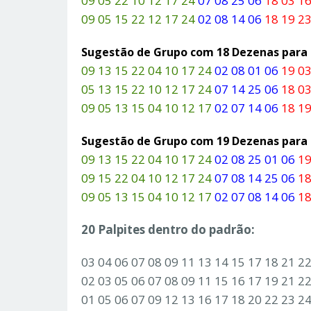
09 05 22 10 12 17 24
07 08 25 06
18 03 16
09 05 15 22 12 17 24
02 08 14 06
18 19 23
Sugestão de Grupo com 18 Dezenas par
09 13 15 22 04 10 17 24
02 08 01 06
19 03
05 13 15 22 10 12 17 24
07 14 25 06
18 03
09 05 13 15 04 10 12 17
02 07 14 06
18 19
Sugestão de Grupo com 19 Dezenas par
09 13 15 22 04 10 17 24
02 08 25 01 06
19
09 15 22 04 10 12 17 24
07 08 14 25 06
18
09 05 13 15 04 10 12 17
02 07 08 14 06
18
20 Palpites dentro do padrão:
03 04 06 07 08 09 11 13 14 15 17 18 21 2
02 03 05 06 07 08 09 11 15 16 17 19 21 2
01 05 06 07 09 12 13 16 17 18 20 22 23 2