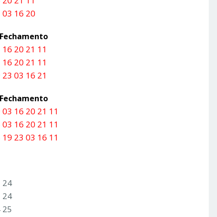
 20 21 11
 03 16 20
a Fechamento
 16 20 21 11
 16 20 21 11
 23 03 16 21
a Fechamento
 03 16 20 21 11
 03 16 20 21 11
 19 23 03 16 11
2 24
2 24
4 25