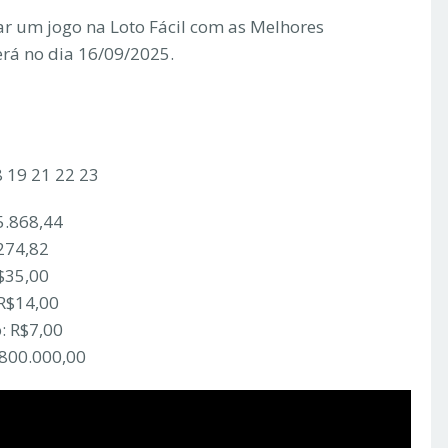
r um jogo na Loto Fácil com as Melhores
erá no dia 16/09/2025.
8 19 21 22 23
5.868,44
274,82
$35,00
 R$14,00
: R$7,00
.800.000,00