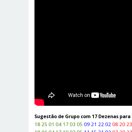
Sugestão de Grupo com 17 Dezenas par
18 25 01 04 17 03 05
09 21 22 02
08 20 23