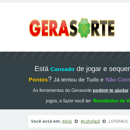
Está
de jogar e seque
Cansado
?
Pontos
Já tentou de Tudo e
Não Con
As ferramentas do Gerasorte
podem te ajudar
jogos, e fazer você ter
Resultados de V
Você está em:
Início
#Lotofacil
LOTOFACIL 