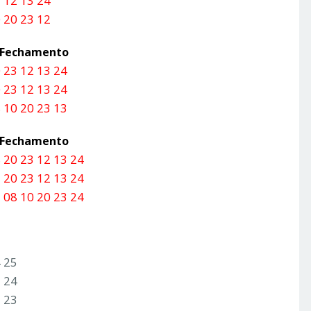
 12 13 24
 20 23 12
a Fechamento
 23 12 13 24
 23 12 13 24
 10 20 23 13
a Fechamento
 20 23 12 13 24
 20 23 12 13 24
 08 10 20 23 24
4 25
3 24
2 23