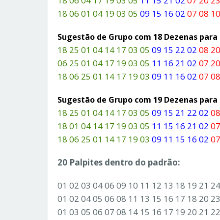
18 06 04 17 19 03 05
11 15 21 02
07 20 23
18 06 01 04 19 03 05
09 15 16 02
07 08 10
Sugestão de Grupo com 18 Dezenas par
18 25 01 04 14 17 03 05
09 15 22 02
08 20
06 25 01 04 17 19 03 05
11 16 21 02
07 20
18 06 25 01 14 17 19 03
09 11 16 02
07 08
Sugestão de Grupo com 19 Dezenas par
18 25 01 04 14 17 03 05
09 15 21 22 02
08
18 01 04 14 17 19 03 05
11 15 16 21 02
07
18 06 25 01 14 17 19 03
09 11 15 16 02
07
20 Palpites dentro do padrão:
01 02 03 04 06 09 10 11 12 13 18 19 21 2
01 02 04 05 06 08 11 13 15 16 17 18 20 2
01 03 05 06 07 08 14 15 16 17 19 20 21 2