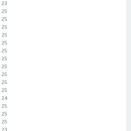
2 23
3 25
4 25
4 25
0 25
3 25
4 25
4 25
4 25
4 25
4 25
4 25
3 24
4 25
4 25
3 25
2 23