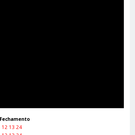
a Fechamento
 12 13 24