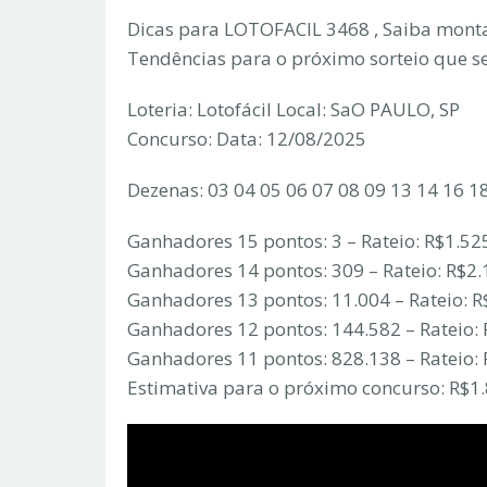
Dicas para LOTOFACIL 3468 , Saiba monta
Tendências para o próximo sorteio que s
Loteria: Lotofácil Local: SaO PAULO, SP
Concurso: Data: 12/08/2025
Dezenas: 03 04 05 06 07 08 09 13 14 16 1
Ganhadores 15 pontos: 3 – Rateio: R$1.52
Ganhadores 14 pontos: 309 – Rateio: R$2.
Ganhadores 13 pontos: 11.004 – Rateio: R
Ganhadores 12 pontos: 144.582 – Rateio:
Ganhadores 11 pontos: 828.138 – Rateio: 
Estimativa para o próximo concurso: R$1