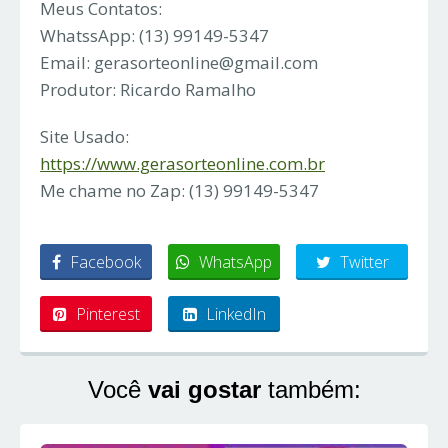
Meus Contatos:
WhatssApp: (13) 99149-5347
Email:
gerasorteonline@gmail.com
Produtor: Ricardo Ramalho
Site Usado:
https://www.gerasorteonline.com.br
Me chame no Zap: (13) 99149-5347
Facebook
WhatsApp
Twitter
Pinterest
LinkedIn
Você
vai gostar
também: