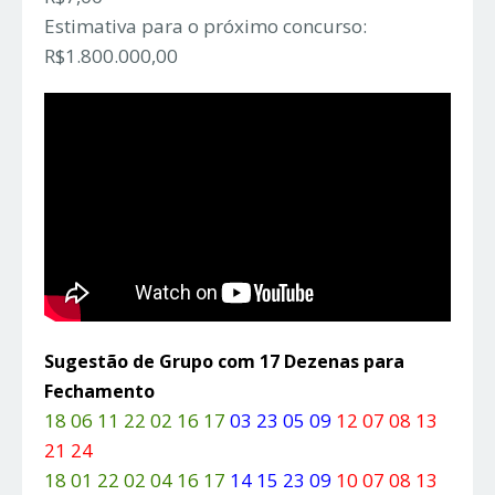
Estimativa para o próximo concurso:
R$1.800.000,00
Sugestão de Grupo com 17 Dezenas para
Fechamento
18 06 11 22 02 16 17
03 23 05 09
12 07 08 13
21 24
18 01 22 02 04 16 17
14 15 23 09
10 07 08 13