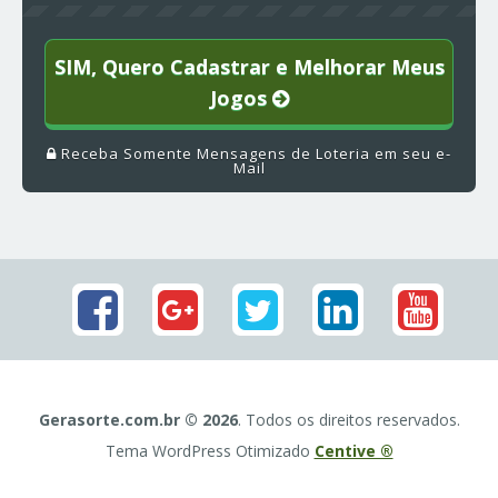
SIM, Quero Cadastrar e Melhorar Meus
Jogos
Receba Somente Mensagens de Loteria em seu e-
Mail
Gerasorte.com.br © 2026
. Todos os direitos reservados.
Tema WordPress Otimizado
Centive ®