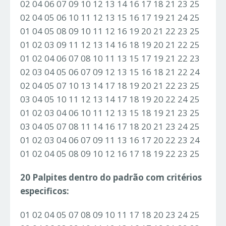
02 04 06 07 09 10 12 13 14 16 17 18 21 23 25
02 04 05 06 10 11 12 13 15 16 17 19 21 24 25
01 04 05 08 09 10 11 12 16 19 20 21 22 23 25
01 02 03 09 11 12 13 14 16 18 19 20 21 22 25
01 02 04 06 07 08 10 11 13 15 17 19 21 22 23
02 03 04 05 06 07 09 12 13 15 16 18 21 22 24
02 04 05 07 10 13 14 17 18 19 20 21 22 23 25
03 04 05 10 11 12 13 14 17 18 19 20 22 24 25
01 02 03 04 06 10 11 12 13 15 18 19 21 23 25
03 04 05 07 08 11 14 16 17 18 20 21 23 24 25
01 02 03 04 06 07 09 11 13 16 17 20 22 23 24
01 02 04 05 08 09 10 12 16 17 18 19 22 23 25
20 Palpites dentro do padrão com critérios
especificos:
01 02 04 05 07 08 09 10 11 17 18 20 23 24 25