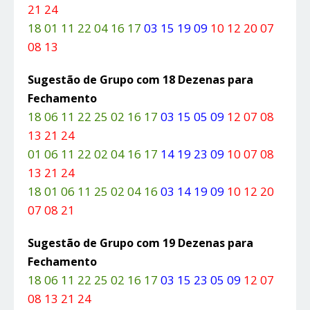
21 24
18 01 11 22 04 16 17
03 15 19 09
10 12 20 07
08 13
Sugestão de Grupo com 18 Dezenas para
Fechamento
18 06 11 22 25 02 16 17
03 15 05 09
12 07 08
13 21 24
01 06 11 22 02 04 16 17
14 19 23 09
10 07 08
13 21 24
18 01 06 11 25 02 04 16
03 14 19 09
10 12 20
07 08 21
Sugestão de Grupo com 19 Dezenas para
Fechamento
18 06 11 22 25 02 16 17
03 15 23 05 09
12 07
08 13 21 24