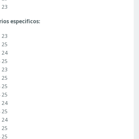
2 23
ios especificos:
2 23
3 25
3 24
4 25
2 23
3 25
4 25
4 25
3 24
4 25
1 24
2 25
4 25