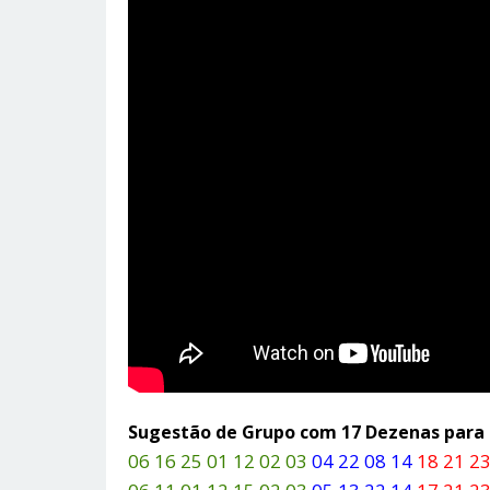
Sugestão de Grupo com 17 Dezenas par
06 16 25 01 12 02 03
04 22 08 14
18 21 23