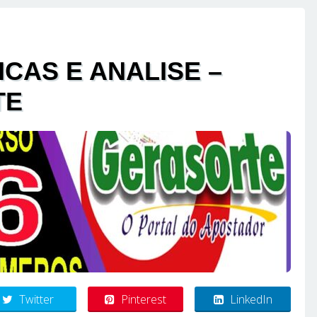
ICAS E ANALISE –
TE
Twitter
Pinterest
LinkedIn