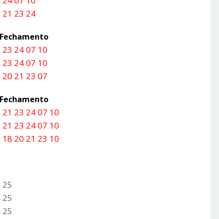
 24 07 10
 21 23 24
a Fechamento
 23 24 07 10
 23 24 07 10
 20 21 23 07
a Fechamento
 21 23 24 07 10
 21 23 24 07 10
 18 20 21 23 10
3 25
4 25
4 25