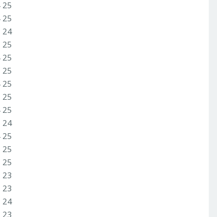
4 25
4 25
3 24
3 25
4 25
3 25
4 25
3 25
4 25
3 24
4 25
3 25
2 25
2 23
2 23
1 24
2 23