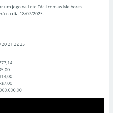
r um jogo na Loto Fácil com as Melhores
erá no dia 18/07/2025.
9 20 21 22 25
777,14
35,00
$14,00
R$7,00
.000.000,00