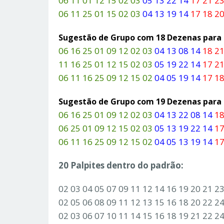
06 11 01 12 15 02 03
05 13 22 14
17 21 23
06 11 25 01 15 02 03
04 13 19 14
17 18 20
Sugestão de Grupo com 18 Dezenas par
06 16 25 01 09 12 02 03
04 13 08 14
18 21
11 16 25 01 12 15 02 03
05 19 22 14
17 21
06 11 16 25 09 12 15 02
04 05 19 14
17 18
Sugestão de Grupo com 19 Dezenas par
06 16 25 01 09 12 02 03
04 13 22 08 14
18
06 25 01 09 12 15 02 03
05 13 19 22 14
17
06 11 16 25 09 12 15 02
04 05 13 19 14
17
20 Palpites dentro do padrão:
02 03 04 05 07 09 11 12 14 16 19 20 21 2
02 05 06 08 09 11 12 13 15 16 18 20 22 2
02 03 06 07 10 11 14 15 16 18 19 21 22 2