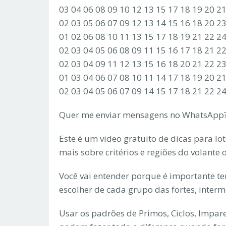
03 04 06 08 09 10 12 13 15 17 18 19 20 2
02 03 05 06 07 09 12 13 14 15 16 18 20 2
01 02 06 08 10 11 13 15 17 18 19 21 22 2
02 03 04 05 06 08 09 11 15 16 17 18 21 2
02 03 04 09 11 12 13 15 16 18 20 21 22 2
01 03 04 06 07 08 10 11 14 17 18 19 20 2
02 03 04 05 06 07 09 14 15 17 18 21 22 2
Quer me enviar mensagens no WhatsApp?
Este é um video gratuito de dicas para lo
mais sobre critérios e regiões do volante
Você vai entender porque é importante ter 
escolher de cada grupo das fortes, interm
Usar os padrões de Primos, Ciclos, Impare