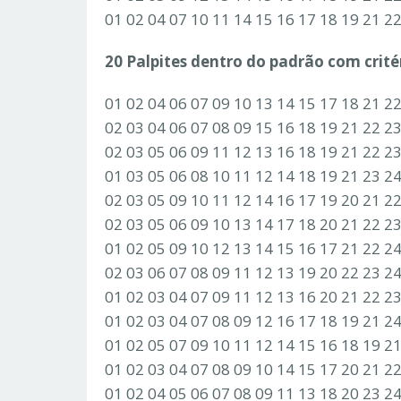
01 02 04 07 10 11 14 15 16 17 18 19 21 2
20 Palpites dentro do padrão com critér
01 02 04 06 07 09 10 13 14 15 17 18 21 2
02 03 04 06 07 08 09 15 16 18 19 21 22 2
02 03 05 06 09 11 12 13 16 18 19 21 22 2
01 03 05 06 08 10 11 12 14 18 19 21 23 2
02 03 05 09 10 11 12 14 16 17 19 20 21 2
02 03 05 06 09 10 13 14 17 18 20 21 22 2
01 02 05 09 10 12 13 14 15 16 17 21 22 2
02 03 06 07 08 09 11 12 13 19 20 22 23 2
01 02 03 04 07 09 11 12 13 16 20 21 22 2
01 02 03 04 07 08 09 12 16 17 18 19 21 2
01 02 05 07 09 10 11 12 14 15 16 18 19 2
01 02 03 04 07 08 09 10 14 15 17 20 21 2
01 02 04 05 06 07 08 09 11 13 18 20 23 2