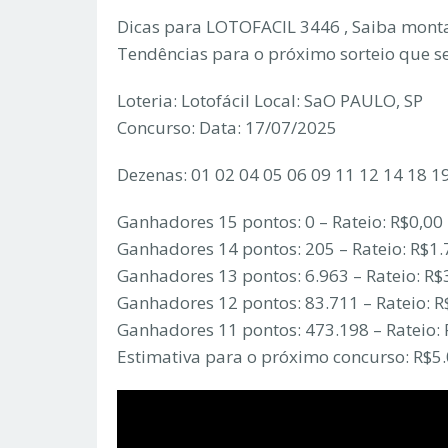
Dicas para LOTOFACIL 3446 , Saiba monta
Tendências para o próximo sorteio que s
Loteria: Lotofácil Local: SaO PAULO, SP
Concurso: Data: 17/07/2025
Dezenas: 01 02 04 05 06 09 11 12 14 18 1
Ganhadores 15 pontos: 0 – Rateio: R$0,00
Ganhadores 14 pontos: 205 – Rateio: R$1.
Ganhadores 13 pontos: 6.963 – Rateio: R$
Ganhadores 12 pontos: 83.711 – Rateio: R
Ganhadores 11 pontos: 473.198 – Rateio: 
Estimativa para o próximo concurso: R$5