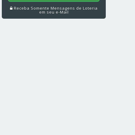
Receba Somente Mensagens de Loteria
em seu e-Mail