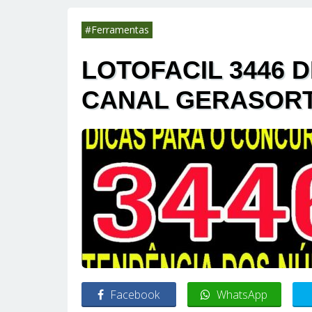
#Ferramentas
LOTOFACIL 3446 D
CANAL GERASOR
Facebook
WhatsApp