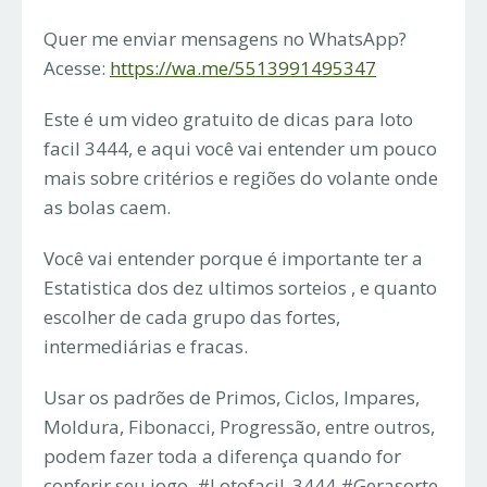
Quer me enviar mensagens no WhatsApp?
Acesse:
https://wa.me/5513991495347
Este é um video gratuito de dicas para loto
facil 3444, e aqui você vai entender um pouco
mais sobre critérios e regiões do volante onde
as bolas caem.
Você vai entender porque é importante ter a
Estatistica dos dez ultimos sorteios , e quanto
escolher de cada grupo das fortes,
intermediárias e fracas.
Usar os padrões de Primos, Ciclos, Impares,
Moldura, Fibonacci, Progressão, entre outros,
podem fazer toda a diferença quando for
conferir seu jogo. #Lotofacil_3444 #Gerasorte