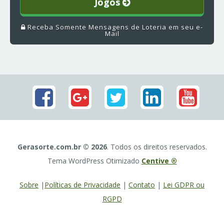
Jogos
Receba Somente Mensagens de Loteria em seu e-
Mail
Gerasorte.com.br © 2026
. Todos os direitos reservados.
Tema WordPress Otimizado
Centive ®
Sobre
|
Políticas de Privacidade
|
Contato
|
Lei GDPR ou
RGPD