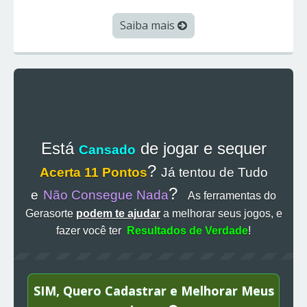
Saiba mais
Está
de jogar e sequer
Cansado
?
Acerta 11 Pontos
Já tentou de Tudo
?
e
Não Consegue Nada
As ferramentas do
Gerasorte
podem te ajudar
a melhorar seus jogos, e
fazer você ter
Resultados de Verdade
!
SIM, Quero Cadastrar e Melhorar Meus