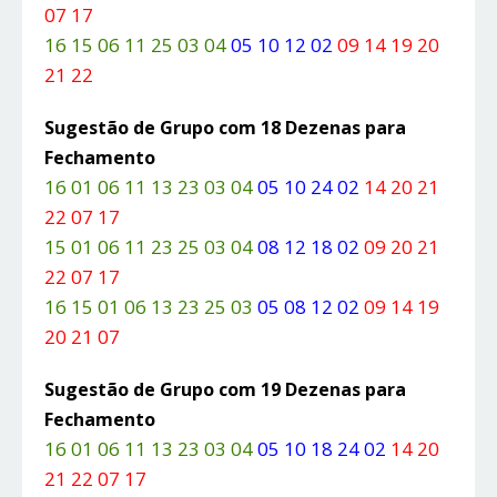
07 17
16 15 06 11 25 03 04
05 10 12 02
09 14 19 20
21 22
Sugestão de Grupo com 18 Dezenas para
Fechamento
16 01 06 11 13 23 03 04
05 10 24 02
14 20 21
22 07 17
15 01 06 11 23 25 03 04
08 12 18 02
09 20 21
22 07 17
16 15 01 06 13 23 25 03
05 08 12 02
09 14 19
20 21 07
Sugestão de Grupo com 19 Dezenas para
Fechamento
16 01 06 11 13 23 03 04
05 10 18 24 02
14 20
21 22 07 17