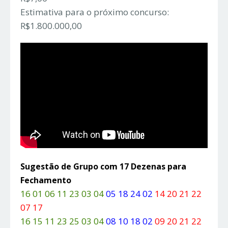
Estimativa para o próximo concurso:
R$1.800.000,00
Sugestão de Grupo com 17 Dezenas para
Fechamento
16 01 06 11 23 03 04
05 18 24 02
14 20 21 22
07 17
16 15 11 23 25 03 04
08 10 18 02
09 20 21 22