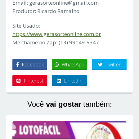
Email:
gerasorteonline@gmail.com
Produtor: Ricardo Ramalho
Site Usado:
https://www.gerasorteonline.com.br
Me chame no Zap: (13) 99149-5347
Facebook
WhatsApp
Twitter
Pinterest
LinkedIn
Você
vai gostar
também: