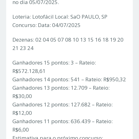
no dia 05/07/2025.
Loteria: Lotofácil Local: SaO PAULO, SP
Concurso: Data: 04/07/2025
Dezenas: 02 04 05 07 08 10 13 15 16 18 19 20
21 23 24
Ganhadores 15 pontos: 3 – Rateio:
R$572.128,61
Ganhadores 14 pontos: 541 – Rateio: R$950,32
Ganhadores 13 pontos: 12.709 – Rateio:
R$30,00
Ganhadores 12 pontos: 127.682 – Rateio:
R$12,00
Ganhadores 11 pontos: 636.439 – Rateio:
R$6,00
Estimativa para o próximo concurso: