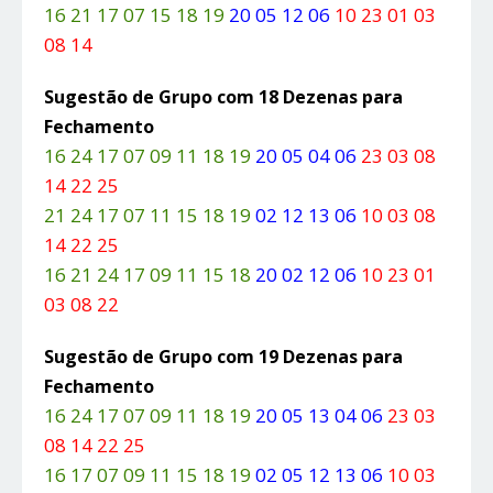
16 21 17 07 15 18 19
20 05 12 06
10 23 01 03
08 14
Sugestão de Grupo com 18 Dezenas para
Fechamento
16 24 17 07 09 11 18 19
20 05 04 06
23 03 08
14 22 25
21 24 17 07 11 15 18 19
02 12 13 06
10 03 08
14 22 25
16 21 24 17 09 11 15 18
20 02 12 06
10 23 01
03 08 22
Sugestão de Grupo com 19 Dezenas para
Fechamento
16 24 17 07 09 11 18 19
20 05 13 04 06
23 03
08 14 22 25
16 17 07 09 11 15 18 19
02 05 12 13 06
10 03