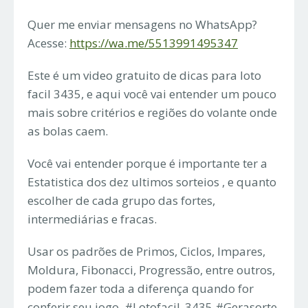
Quer me enviar mensagens no WhatsApp?
Acesse:
https://wa.me/5513991495347
Este é um video gratuito de dicas para loto
facil 3435, e aqui você vai entender um pouco
mais sobre critérios e regiões do volante onde
as bolas caem.
Você vai entender porque é importante ter a
Estatistica dos dez ultimos sorteios , e quanto
escolher de cada grupo das fortes,
intermediárias e fracas.
Usar os padrões de Primos, Ciclos, Impares,
Moldura, Fibonacci, Progressão, entre outros,
podem fazer toda a diferença quando for
conferir seu jogo. #Lotofacil_3435 #Gerasorte