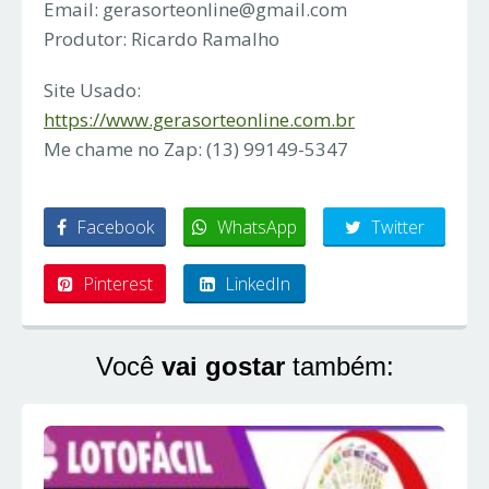
Email:
gerasorteonline@gmail.com
Produtor: Ricardo Ramalho
Site Usado:
https://www.gerasorteonline.com.br
Me chame no Zap: (13) 99149-5347
Facebook
WhatsApp
Twitter
Pinterest
LinkedIn
Você
vai gostar
também: