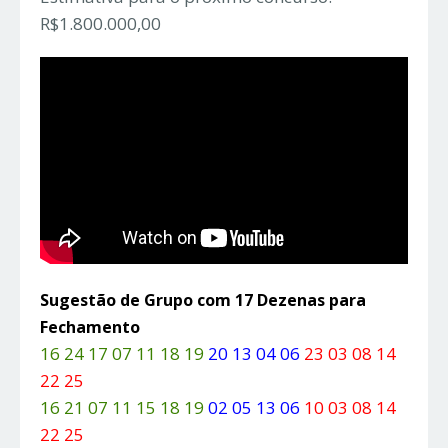
R$1.800.000,00
Sugestão de Grupo com 17 Dezenas para
Fechamento
16 24 17 07 11 18 19
20 13 04 06
23 03 08 14
22 25
16 21 07 11 15 18 19
02 05 13 06
10 03 08 14
22 25