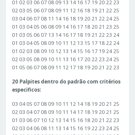
01 02 03 06 07 08 09 13 14 16 17 19 20 22 23
02 03 05 06 07 08 09 11 12 16 18 19 21 22 25
03 04 06 07 08 11 14 16 18 19 20 21 22 24 25
01 03 04 05 06 08 09 14 16 17 18 20 21 23 25
01 03 05 06 07 13 14 16 17 18 19 21 22 23 24
01 03 04 05 08 09 10 11 12 13 15 17 18 22 24
01 02 03 08 09 10 12 13 14 15 16 17 19 24 25
02 03 05 08 09 10 11 13 16 17 20 22 23 24 25
01 05 06 07 08 09 11 12 17 18 19 20 21 22 23
20 Palpites dentro do padrão com critérios
especificos:
03 04 05 07 08 09 10 11 12 14 18 19 20 21 25
02 03 04 07 08 09 10 11 14 17 18 19 20 21 25
01 03 06 07 10 12 13 14 15 16 18 20 21 22 23
02 03 04 06 08 11 13 14 15 16 19 22 23 24 25