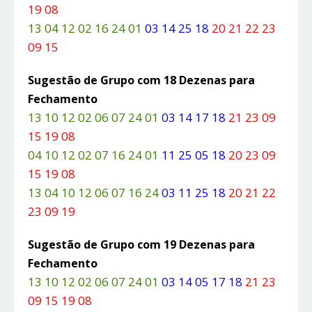
19 08
13 04 12 02 16 24 01
03 14 25 18
20 21 22 23
09 15
Sugestão de Grupo com 18 Dezenas para
Fechamento
13 10 12 02 06 07 24 01
03 14 17 18
21 23 09
15 19 08
04 10 12 02 07 16 24 01
11 25 05 18
20 23 09
15 19 08
13 04 10 12 06 07 16 24
03 11 25 18
20 21 22
23 09 19
Sugestão de Grupo com 19 Dezenas para
Fechamento
13 10 12 02 06 07 24 01
03 14 05 17 18
21 23
09 15 19 08