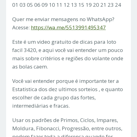
01 03 05 06 09 10 11 12 13 15 19 20 21 23 24
Quer me enviar mensagens no WhatsApp?
Acesse:
https://wa.me/5513991495347
Este é um video gratuito de dicas para loto
facil 3420, e aqui você vai entender um pouco
mais sobre critérios e regiões do volante onde
as bolas caem.
Você vai entender porque é importante ter a
Estatistica dos dez ultimos sorteios , e quanto
escolher de cada grupo das fortes,
intermediárias e fracas.
Usar os padrões de Primos, Ciclos, Impares,
Moldura, Fibonacci, Progressão, entre outros,
podem fazer toda a diferença quando for