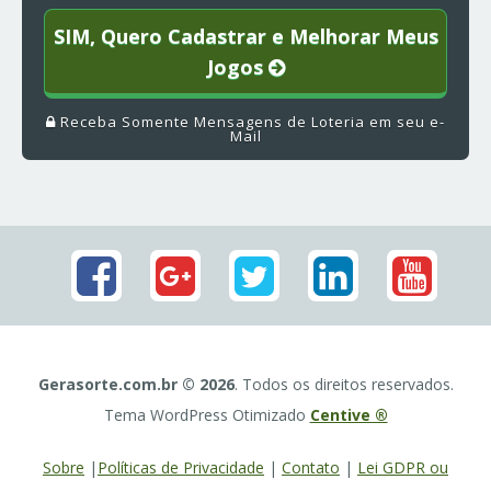
SIM, Quero Cadastrar e Melhorar Meus
Jogos
Receba Somente Mensagens de Loteria em seu e-
Mail
Gerasorte.com.br © 2026
. Todos os direitos reservados.
Tema WordPress Otimizado
Centive ®
Sobre
|
Políticas de Privacidade
|
Contato
|
Lei GDPR ou