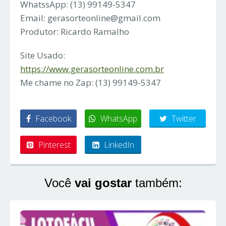
WhatssApp: (13) 99149-5347
Email:
gerasorteonline@gmail.com
Produtor: Ricardo Ramalho
Site Usado:
https://www.gerasorteonline.com.br
Me chame no Zap: (13) 99149-5347
Facebook
WhatsApp
Twitter
Pinterest
LinkedIn
Você
vai gostar
também: