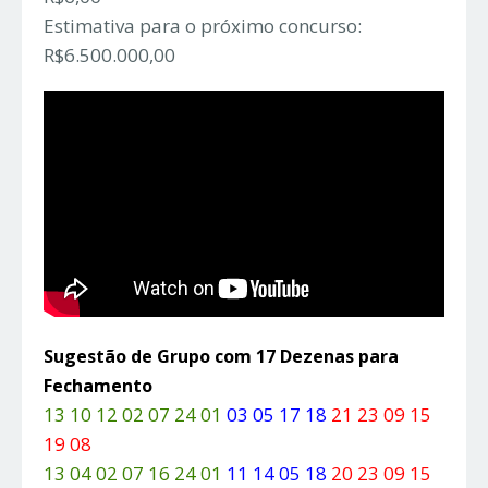
Estimativa para o próximo concurso:
R$6.500.000,00
Sugestão de Grupo com 17 Dezenas para
Fechamento
13 10 12 02 07 24 01
03 05 17 18
21 23 09 15
19 08
13 04 02 07 16 24 01
11 14 05 18
20 23 09 15