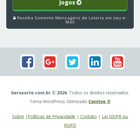
Jogos
Receba Somente Mensagens de Loteria em seu e-
Mail
Gerasorte.com.br © 2026
. Todos os direitos reservados.
Tema WordPress Otimizado
Centive ®
Sobre
|
Políticas de Privacidade
|
Contato
|
Lei GDPR ou
RGPD