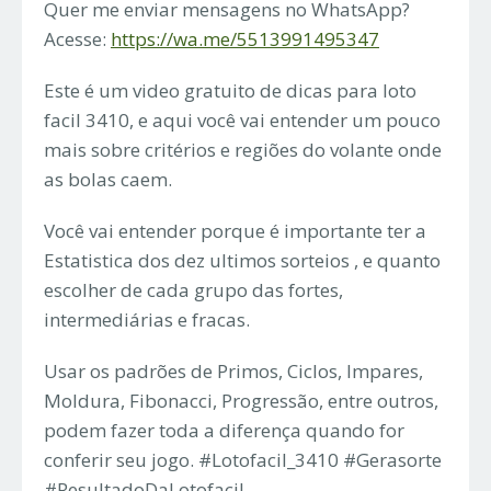
Quer me enviar mensagens no WhatsApp?
Acesse:
https://wa.me/5513991495347
Este é um video gratuito de dicas para loto
facil 3410, e aqui você vai entender um pouco
mais sobre critérios e regiões do volante onde
as bolas caem.
Você vai entender porque é importante ter a
Estatistica dos dez ultimos sorteios , e quanto
escolher de cada grupo das fortes,
intermediárias e fracas.
Usar os padrões de Primos, Ciclos, Impares,
Moldura, Fibonacci, Progressão, entre outros,
podem fazer toda a diferença quando for
conferir seu jogo. #Lotofacil_3410 #Gerasorte
#ResultadoDaLotofacil