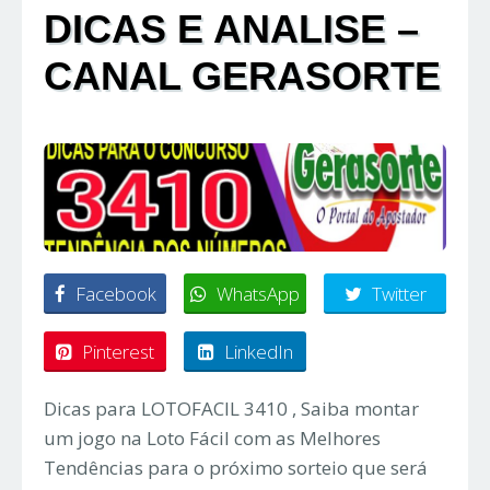
DICAS E ANALISE –
CANAL GERASORTE
Facebook
WhatsApp
Twitter
Pinterest
LinkedIn
Dicas para LOTOFACIL 3410 , Saiba montar
um jogo na Loto Fácil com as Melhores
Tendências para o próximo sorteio que será