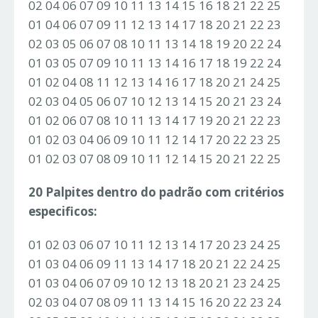
02 04 06 07 09 10 11 13 14 15 16 18 21 22 25
01 04 06 07 09 11 12 13 14 17 18 20 21 22 23
02 03 05 06 07 08 10 11 13 14 18 19 20 22 24
01 03 05 07 09 10 11 13 14 16 17 18 19 22 24
01 02 04 08 11 12 13 14 16 17 18 20 21 24 25
02 03 04 05 06 07 10 12 13 14 15 20 21 23 24
01 02 06 07 08 10 11 13 14 17 19 20 21 22 23
01 02 03 04 06 09 10 11 12 14 17 20 22 23 25
01 02 03 07 08 09 10 11 12 14 15 20 21 22 25
20 Palpites dentro do padrão com critérios
especificos:
01 02 03 06 07 10 11 12 13 14 17 20 23 24 25
01 03 04 06 09 11 13 14 17 18 20 21 22 24 25
01 03 04 06 07 09 10 12 13 18 20 21 23 24 25
02 03 04 07 08 09 11 13 14 15 16 20 22 23 24