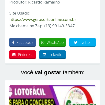
Produtor: Ricardo Ramalho
Site Usado:
https://www.gerasorteonline.com.br
Me chame no Zap: (13) 99149-5347
Facebook
WhatsApp
Twitter
Pinterest
LinkedIn
Você
vai gostar
também: