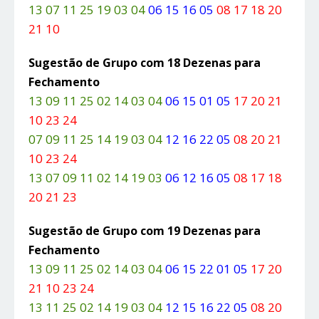
13 07 11 25 19 03 04
06 15 16 05
08 17 18 20
21 10
Sugestão de Grupo com 18 Dezenas para
Fechamento
13 09 11 25 02 14 03 04
06 15 01 05
17 20 21
10 23 24
07 09 11 25 14 19 03 04
12 16 22 05
08 20 21
10 23 24
13 07 09 11 02 14 19 03
06 12 16 05
08 17 18
20 21 23
Sugestão de Grupo com 19 Dezenas para
Fechamento
13 09 11 25 02 14 03 04
06 15 22 01 05
17 20
21 10 23 24
13 11 25 02 14 19 03 04
12 15 16 22 05
08 20