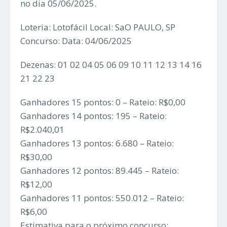
no dia 05/06/2025.
Loteria: Lotofácil Local: SaO PAULO, SP
Concurso: Data: 04/06/2025
Dezenas: 01 02 04 05 06 09 10 11 12 13 14 16
21 22 23
Ganhadores 15 pontos: 0 – Rateio: R$0,00
Ganhadores 14 pontos: 195 – Rateio:
R$2.040,01
Ganhadores 13 pontos: 6.680 – Rateio:
R$30,00
Ganhadores 12 pontos: 89.445 – Rateio:
R$12,00
Ganhadores 11 pontos: 550.012 – Rateio:
R$6,00
Estimativa para o próximo concurso: