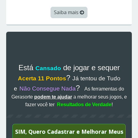
Saiba mais
Está
de jogar e sequer
Cansado
?
Acerta 11 Pontos
Já tentou de Tudo
?
e
Não Consegue Nada
As ferramentas do
Gerasorte
podem te ajudar
a melhorar seus jogos, e
fazer você ter
Resultados de Verdade
!
SIM, Quero Cadastrar e Melhorar Meus