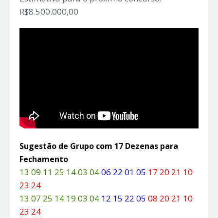
R$8.500.000,00
Sugestão de Grupo com 17 Dezenas para
Fechamento
13 09 11 25 14 03 04
06 22 01 05
17 20 21 10
23 24
13 07 25 14 19 03 04
12 15 22 05
08 20 21 10
23 24