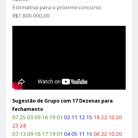
Estimativa para o próximo concurso:
R$1.800.000,00
Sugestão de Grupo com 17 Dezenas para
Fechamento
07 25 03 09 16 19 01
02 11 12 15
18 22 10 20
23 24
07 13 09 16 17 19 01
04 05 11 15
06 22 10 20