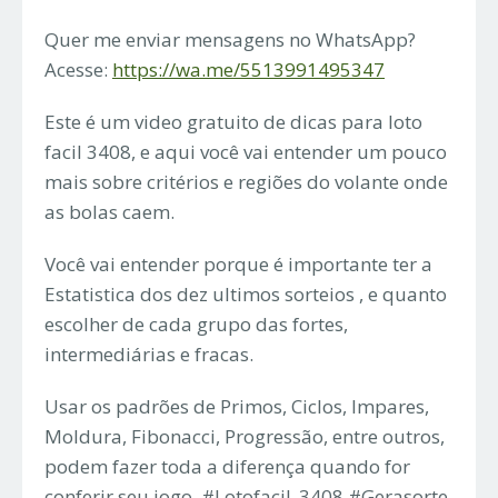
Quer me enviar mensagens no WhatsApp?
Acesse:
https://wa.me/5513991495347
Este é um video gratuito de dicas para loto
facil 3408, e aqui você vai entender um pouco
mais sobre critérios e regiões do volante onde
as bolas caem.
Você vai entender porque é importante ter a
Estatistica dos dez ultimos sorteios , e quanto
escolher de cada grupo das fortes,
intermediárias e fracas.
Usar os padrões de Primos, Ciclos, Impares,
Moldura, Fibonacci, Progressão, entre outros,
podem fazer toda a diferença quando for
conferir seu jogo. #Lotofacil_3408 #Gerasorte