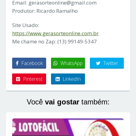
Email:
gerasorteonline@gmail.com
Produtor: Ricardo Ramalho
Site Usado:
https://www.gerasorteonline.com.br
Me chame no Zap: (13) 99149-5347
Facebook
WhatsApp
Twitter
Pinterest
LinkedIn
Você
vai gostar
também: