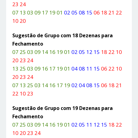
23 24
07 13 03 09 17 19 01
02 05 08 15
06 18 21 22
10 20
Sugestão de Grupo com 18 Dezenas para
Fechamento
07 25 03 09 14 16 19 01
02 05 12 15
18 22 10
20 23 24
13 25 03 09 16 17 19 01
04 08 11 15
06 22 10
20 23 24
07 13 25 03 14 16 17 19
02 04 08 15
06 18 21
22 10 23
Sugestão de Grupo com 19 Dezenas para
Fechamento
07 25 03 09 14 16 19 01
02 05 11 12 15
18 22
10 20 23 24