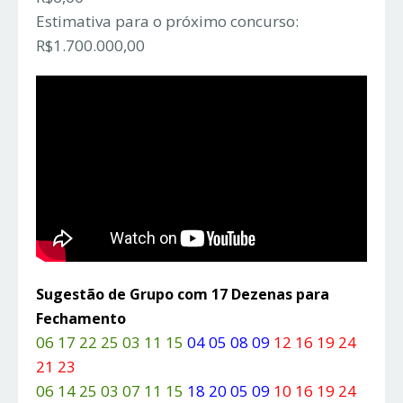
Estimativa para o próximo concurso:
R$1.700.000,00
Sugestão de Grupo com 17 Dezenas para
Fechamento
06 17 22 25 03 11 15
04 05 08 09
12 16 19 24
21 23
06 14 25 03 07 11 15
18 20 05 09
10 16 19 24