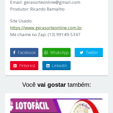
Email:
gerasorteonline@gmail.com
Produtor: Ricardo Ramalho
Site Usado:
https://www.gerasorteonline.com.br
Me chame no Zap: (13) 99149-5347
Facebook
WhatsApp
Twitter
Pinterest
LinkedIn
Você
vai gostar
também: