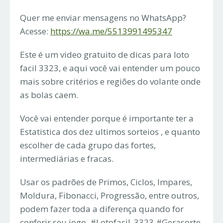
Quer me enviar mensagens no WhatsApp?
Acesse:
https://wa.me/5513991495347
Este é um video gratuito de dicas para loto
facil 3323, e aqui você vai entender um pouco
mais sobre critérios e regiões do volante onde
as bolas caem.
Você vai entender porque é importante ter a
Estatistica dos dez ultimos sorteios , e quanto
escolher de cada grupo das fortes,
intermediárias e fracas.
Usar os padrões de Primos, Ciclos, Impares,
Moldura, Fibonacci, Progressão, entre outros,
podem fazer toda a diferença quando for
conferir seu jogo. #Lotofacil_3323 #Gerasorte