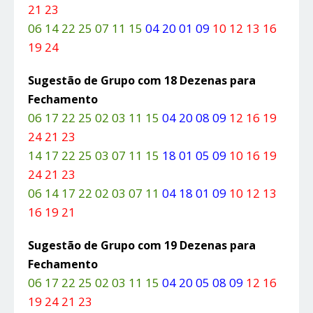
21 23
06 14 22 25 07 11 15
04 20 01 09
10 12 13 16
19 24
Sugestão de Grupo com 18 Dezenas para
Fechamento
06 17 22 25 02 03 11 15
04 20 08 09
12 16 19
24 21 23
14 17 22 25 03 07 11 15
18 01 05 09
10 16 19
24 21 23
06 14 17 22 02 03 07 11
04 18 01 09
10 12 13
16 19 21
Sugestão de Grupo com 19 Dezenas para
Fechamento
06 17 22 25 02 03 11 15
04 20 05 08 09
12 16
19 24 21 23