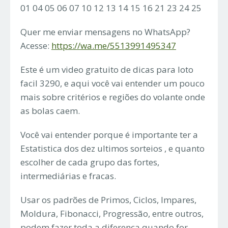
01 04 05 06 07 10 12 13 14 15 16 21 23 24 25
Quer me enviar mensagens no WhatsApp?
Acesse:
https://wa.me/5513991495347
Este é um video gratuito de dicas para loto
facil 3290, e aqui você vai entender um pouco
mais sobre critérios e regiões do volante onde
as bolas caem.
Você vai entender porque é importante ter a
Estatistica dos dez ultimos sorteios , e quanto
escolher de cada grupo das fortes,
intermediárias e fracas.
Usar os padrões de Primos, Ciclos, Impares,
Moldura, Fibonacci, Progressão, entre outros,
podem fazer toda a diferença quando for