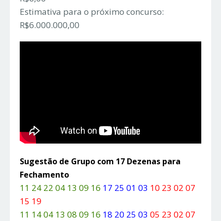
Estimativa para o próximo concurso:
R$6.000.000,00
Sugestão de Grupo com 17 Dezenas para
Fechamento
11 24 22 04 13 09 16
17 25 01 03
10 23 02 07
15 19
11 14 04 13 08 09 16
18 20 25 03
05 23 02 07