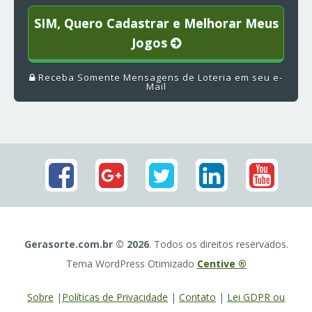
SIM, Quero Cadastrar e Melhorar Meus
Jogos
Receba Somente Mensagens de Loteria em seu e-
Mail
Gerasorte.com.br © 2026
. Todos os direitos reservados.
Tema WordPress Otimizado
Centive ®
Sobre
|
Políticas de Privacidade
|
Contato
|
Lei GDPR ou