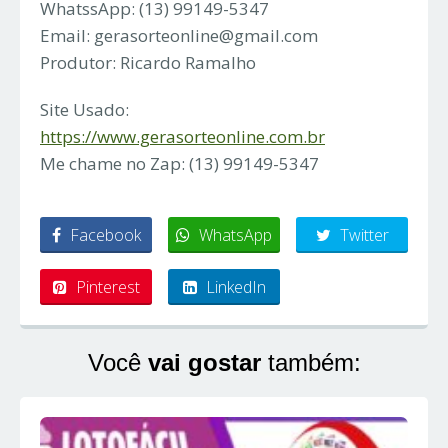
WhatssApp: (13) 99149-5347
Email:
gerasorteonline@gmail.com
Produtor: Ricardo Ramalho
Site Usado:
https://www.gerasorteonline.com.br
Me chame no Zap: (13) 99149-5347
Facebook
WhatsApp
Twitter
Pinterest
LinkedIn
Você
vai gostar
também: