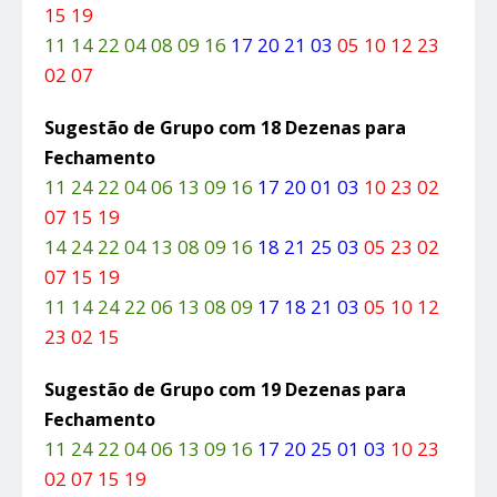
15 19
11 14 22 04 08 09 16
17 20 21 03
05 10 12 23
02 07
Sugestão de Grupo com 18 Dezenas para
Fechamento
11 24 22 04 06 13 09 16
17 20 01 03
10 23 02
07 15 19
14 24 22 04 13 08 09 16
18 21 25 03
05 23 02
07 15 19
11 14 24 22 06 13 08 09
17 18 21 03
05 10 12
23 02 15
Sugestão de Grupo com 19 Dezenas para
Fechamento
11 24 22 04 06 13 09 16
17 20 25 01 03
10 23
02 07 15 19