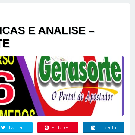
ICAS E ANALISE –
TE
Twitter
Pinterest
LinkedIn