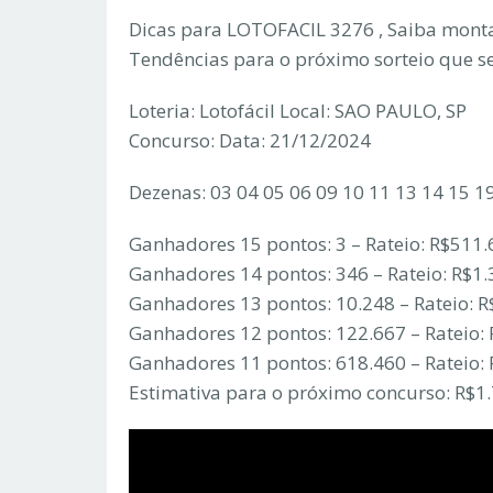
Dicas para LOTOFACIL 3276 , Saiba monta
Tendências para o próximo sorteio que s
Loteria: Lotofácil Local: SAO PAULO, SP
Concurso: Data: 21/12/2024
Dezenas: 03 04 05 06 09 10 11 13 14 15 1
Ganhadores 15 pontos: 3 – Rateio: R$511.
Ganhadores 14 pontos: 346 – Rateio: R$1.
Ganhadores 13 pontos: 10.248 – Rateio: R
Ganhadores 12 pontos: 122.667 – Rateio:
Ganhadores 11 pontos: 618.460 – Rateio: 
Estimativa para o próximo concurso: R$1