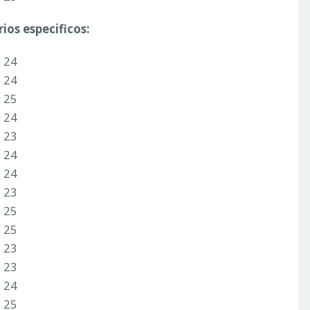
ios especificos:
3 24
3 24
2 25
3 24
2 23
3 24
3 24
1 23
3 25
3 25
2 23
1 23
1 24
3 25