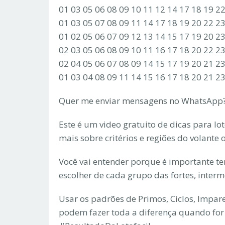
01 03 05 06 08 09 10 11 12 14 17 18 19 2
01 03 05 07 08 09 11 14 17 18 19 20 22 2
01 02 05 06 07 09 12 13 14 15 17 19 20 2
02 03 05 06 08 09 10 11 16 17 18 20 22 2
02 04 05 06 07 08 09 14 15 17 19 20 21 2
01 03 04 08 09 11 14 15 16 17 18 20 21 2
Quer me enviar mensagens no WhatsApp?
Este é um video gratuito de dicas para lo
mais sobre critérios e regiões do volante
Você vai entender porque é importante ter 
escolher de cada grupo das fortes, interm
Usar os padrões de Primos, Ciclos, Impare
podem fazer toda a diferença quando for 