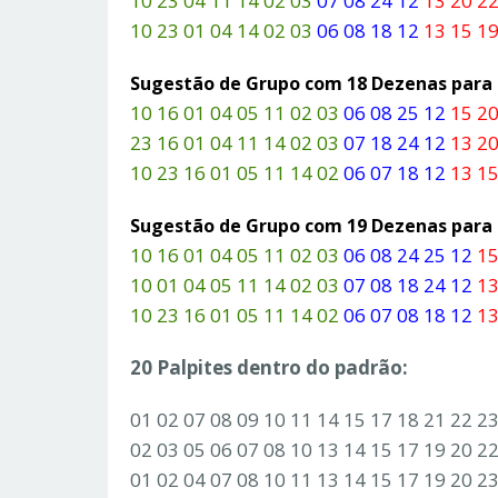
10 23 04 11 14 02 03
07 08 24 12
13 20 22
10 23 01 04 14 02 03
06 08 18 12
13 15 19
Sugestão de Grupo com 18 Dezenas par
10 16 01 04 05 11 02 03
06 08 25 12
15 20
23 16 01 04 11 14 02 03
07 18 24 12
13 20
10 23 16 01 05 11 14 02
06 07 18 12
13 15
Sugestão de Grupo com 19 Dezenas par
10 16 01 04 05 11 02 03
06 08 24 25 12
15
10 01 04 05 11 14 02 03
07 08 18 24 12
13
10 23 16 01 05 11 14 02
06 07 08 18 12
13
20 Palpites dentro do padrão:
01 02 07 08 09 10 11 14 15 17 18 21 22 2
02 03 05 06 07 08 10 13 14 15 17 19 20 2
01 02 04 07 08 10 11 13 14 15 17 19 20 2