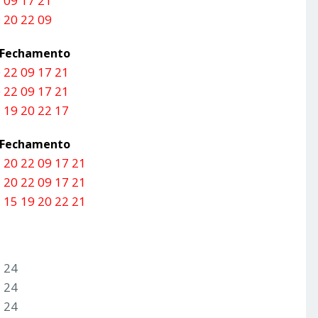
 09 17 21
 20 22 09
a Fechamento
 22 09 17 21
 22 09 17 21
 19 20 22 17
a Fechamento
 20 22 09 17 21
 20 22 09 17 21
 15 19 20 22 21
3 24
2 24
3 24