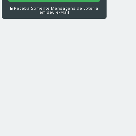
Receba Somente Mensagens de Loteria
em seu e-Mail