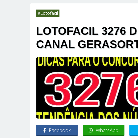
#Lotofacil
LOTOFACIL 3276 D
CANAL GERASOR
Facebook
WhatsApp