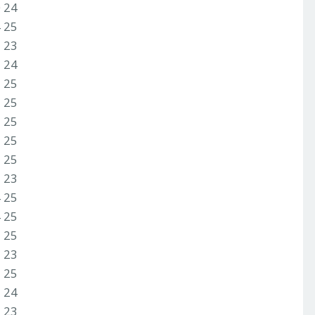
0 24
4 25
1 23
3 24
1 25
3 25
2 25
2 25
3 25
2 23
4 25
4 25
3 25
2 23
1 25
3 24
2 23