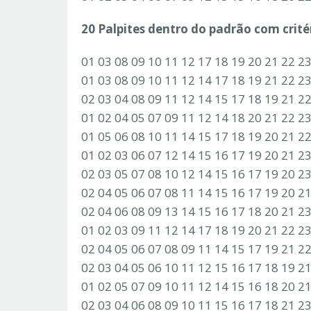
20 Palpites dentro do padrão com critér
01 03 08 09 10 11 12 17 18 19 20 21 22 2
01 03 08 09 10 11 12 14 17 18 19 21 22 2
02 03 04 08 09 11 12 14 15 17 18 19 21 2
01 02 04 05 07 09 11 12 14 18 20 21 22 2
01 05 06 08 10 11 14 15 17 18 19 20 21 2
01 02 03 06 07 12 14 15 16 17 19 20 21 2
02 03 05 07 08 10 12 14 15 16 17 19 20 2
02 04 05 06 07 08 11 14 15 16 17 19 20 2
02 04 06 08 09 13 14 15 16 17 18 20 21 2
01 02 03 09 11 12 14 17 18 19 20 21 22 2
02 04 05 06 07 08 09 11 14 15 17 19 21 2
02 03 04 05 06 10 11 12 15 16 17 18 19 2
01 02 05 07 09 10 11 12 14 15 16 18 20 2
02 03 04 06 08 09 10 11 15 16 17 18 21 2