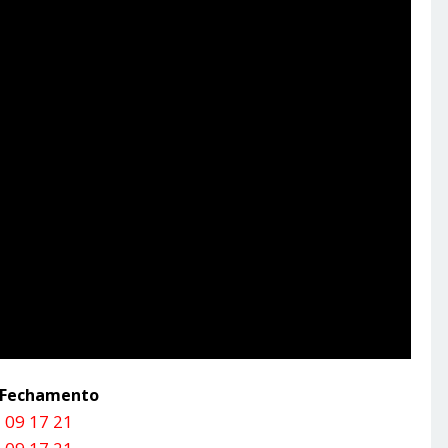
a Fechamento
 09 17 21