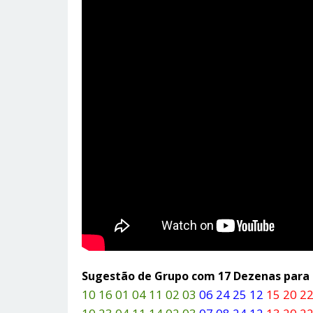
Sugestão de Grupo com 17 Dezenas par
10 16 01 04 11 02 03
06 24 25 12
15 20 22