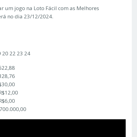
r um jogo na Loto Fácil com as Melhores
erá no dia 23/12/2024.
9 20 22 23 24
622,88
328,76
$30,00
 R$12,00
R$6,00
.700.000,00