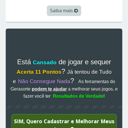
Saiba mais
Está
de jogar e sequer
Cansado
?
Acerta 11 Pontos
Já tentou de Tudo
?
e
Não Consegue Nada
As ferramentas do
Gerasorte
podem te ajudar
a melhorar seus jogos, e
fazer você ter
Resultados de Verdade
!
SIM, Quero Cadastrar e Melhorar Meus