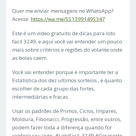
Quer me enviar mensagens no WhatsApp?
Acesse:
https://wa.me/5513991495347
Este é um video gratuito de dicas para loto
facil 3249, e aqui você vai entender um pouco
mais sobre critérios e regiões do volante onde
as bolas caem.
Você vai entender porque é importante ter a
Estatistica dos dez ultimos sorteios , e quanto
escolher de cada grupo das fortes,
intermediárias e fracas.
Usar os padrões de Primos, Ciclos, Impares,
Moldura, Fibonacci, Progressão, entre outros,
podem fazer toda a diferença quando for
conferir seu jogo. #Lotofacil_3249 #Gerasorte