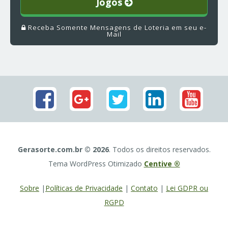
Jogos
Receba Somente Mensagens de Loteria em seu e-
Mail
Gerasorte.com.br © 2026
. Todos os direitos reservados.
Tema WordPress Otimizado
Centive ®
Sobre
|
Políticas de Privacidade
|
Contato
|
Lei GDPR ou
RGPD