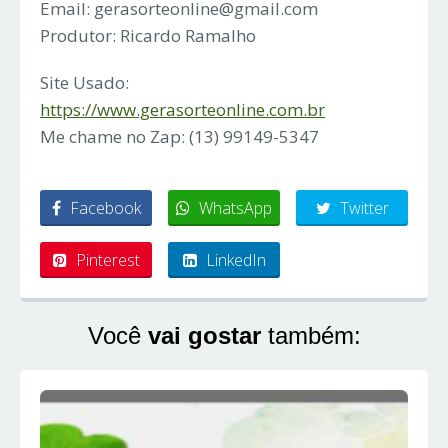
Email:
gerasorteonline@gmail.com
Produtor: Ricardo Ramalho
Site Usado:
https://www.gerasorteonline.com.br
Me chame no Zap: (13) 99149-5347
Facebook
WhatsApp
Twitter
Pinterest
LinkedIn
Você
vai gostar
também: