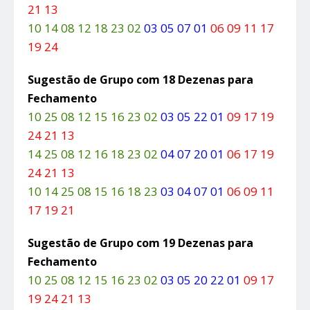
21 13
10 14 08 12 18 23 02
03 05 07 01
06 09 11 17
19 24
Sugestão de Grupo com 18 Dezenas para
Fechamento
10 25 08 12 15 16 23 02
03 05 22 01
09 17 19
24 21 13
14 25 08 12 16 18 23 02
04 07 20 01
06 17 19
24 21 13
10 14 25 08 15 16 18 23
03 04 07 01
06 09 11
17 19 21
Sugestão de Grupo com 19 Dezenas para
Fechamento
10 25 08 12 15 16 23 02
03 05 20 22 01
09 17
19 24 21 13