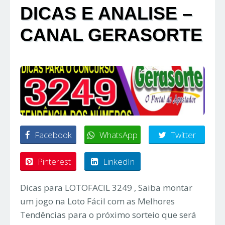
DICAS E ANALISE –
CANAL GERASORTE
Facebook
WhatsApp
Twitter
Pinterest
LinkedIn
Dicas para LOTOFACIL 3249 , Saiba montar
um jogo na Loto Fácil com as Melhores
Tendências para o próximo sorteio que será