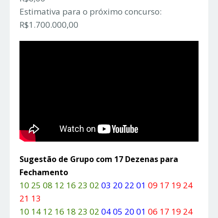
Estimativa para o próximo concurso:
R$1.700.000,00
Sugestão de Grupo com 17 Dezenas para
Fechamento
10 25 08 12 16 23 02
03 20 22 01
09 17 19 24
21 13
10 14 12 16 18 23 02
04 05 20 01
06 17 19 24