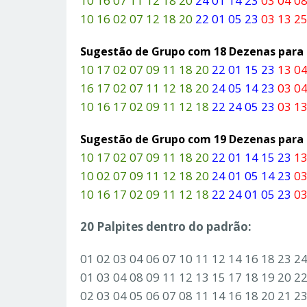
10 16 07 11 12 18 20
24 01 14 23
03 04 08
10 16 02 07 12 18 20
22 01 05 23
03 13 25
Sugestão de Grupo com 18 Dezenas par
10 17 02 07 09 11 18 20
22 01 15 23
13 04
16 17 02 07 11 12 18 20
24 05 14 23
03 04
10 16 17 02 09 11 12 18
22 24 05 23
03 13
Sugestão de Grupo com 19 Dezenas par
10 17 02 07 09 11 18 20
22 01 14 15 23
13
10 02 07 09 11 12 18 20
24 01 05 14 23
03
10 16 17 02 09 11 12 18
22 24 01 05 23
03
20 Palpites dentro do padrão:
01 02 03 04 06 07 10 11 12 14 16 18 23 2
01 03 04 08 09 11 12 13 15 17 18 19 20 2
02 03 04 05 06 07 08 11 14 16 18 20 21 2