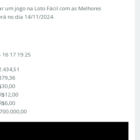
r um jogo na Loto Fácil com as Melhores
erá no dia 14/11/2024.
5 16 17 19 25
2.434,51
879,36
$30,00
 R$12,00
R$6,00
.700.000,00