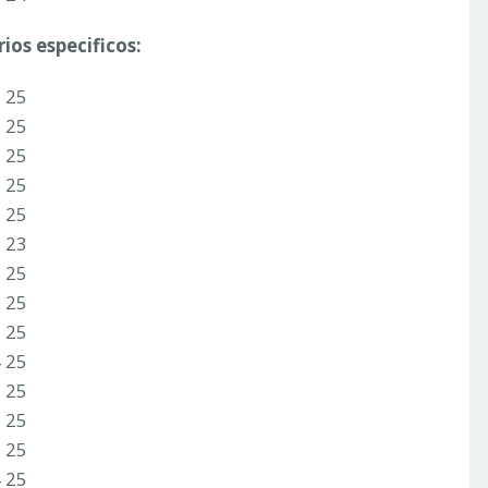
ios especificos:
3 25
3 25
3 25
3 25
3 25
2 23
3 25
3 25
3 25
4 25
3 25
3 25
3 25
4 25