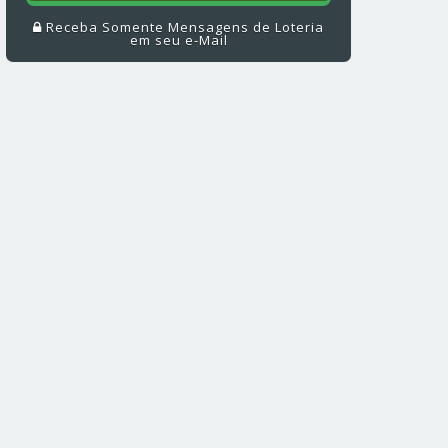
Receba Somente Mensagens de Loteria
em seu e-Mail