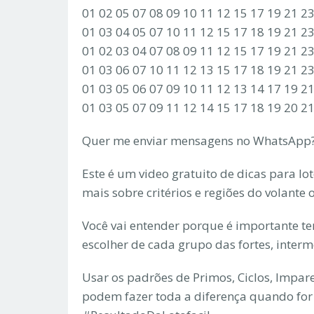
01 02 05 07 08 09 10 11 12 15 17 19 21 2
01 03 04 05 07 10 11 12 15 17 18 19 21 2
01 02 03 04 07 08 09 11 12 15 17 19 21 2
01 03 06 07 10 11 12 13 15 17 18 19 21 2
01 03 05 06 07 09 10 11 12 13 14 17 19 2
01 03 05 07 09 11 12 14 15 17 18 19 20 2
Quer me enviar mensagens no WhatsApp?
Este é um video gratuito de dicas para lo
mais sobre critérios e regiões do volante
Você vai entender porque é importante ter 
escolher de cada grupo das fortes, interm
Usar os padrões de Primos, Ciclos, Impare
podem fazer toda a diferença quando for 