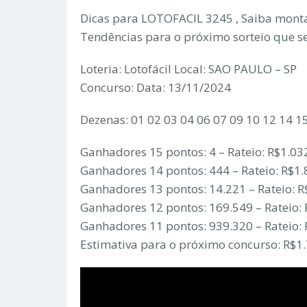
Dicas para LOTOFACIL 3245 , Saiba monta
Tendências para o próximo sorteio que s
Loteria: Lotofácil Local: SAO PAULO – SP
Concurso: Data: 13/11/2024
Dezenas: 01 02 03 04 06 07 09 10 12 14 1
Ganhadores 15 pontos: 4 – Rateio: R$1.03
Ganhadores 14 pontos: 444 – Rateio: R$1.
Ganhadores 13 pontos: 14.221 – Rateio: R
Ganhadores 12 pontos: 169.549 – Rateio:
Ganhadores 11 pontos: 939.320 – Rateio: 
Estimativa para o próximo concurso: R$1