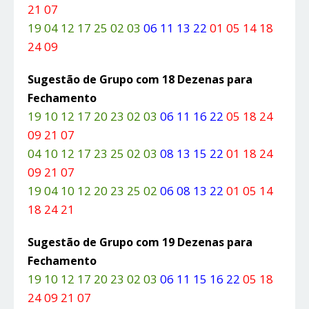
21 07
19 04 12 17 25 02 03
06 11 13 22
01 05 14 18
24 09
Sugestão de Grupo com 18 Dezenas para
Fechamento
19 10 12 17 20 23 02 03
06 11 16 22
05 18 24
09 21 07
04 10 12 17 23 25 02 03
08 13 15 22
01 18 24
09 21 07
19 04 10 12 20 23 25 02
06 08 13 22
01 05 14
18 24 21
Sugestão de Grupo com 19 Dezenas para
Fechamento
19 10 12 17 20 23 02 03
06 11 15 16 22
05 18
24 09 21 07