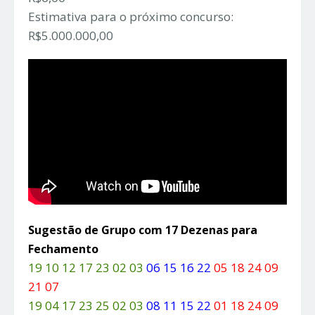
Estimativa para o próximo concurso:
R$5.000.000,00
Sugestão de Grupo com 17 Dezenas para
Fechamento
19 10 12 17 23 02 03
06 15 16 22
05 18 24 09
21 07
19 04 17 23 25 02 03
08 11 15 22
01 18 24 09