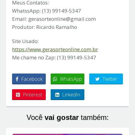
Meus Contatos:
WhatssApp: (13) 99149-5347
Email:
gerasorteonline@gmail.com
Produtor: Ricardo Ramalho
Site Usado:
https://www.gerasorteonline.com.br
Me chame no Zap: (13) 99149-5347
Facebook
WhatsApp
Twitter
Pinterest
LinkedIn
Você
vai gostar
também: