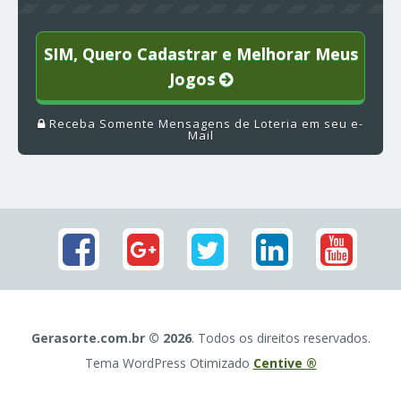
SIM, Quero Cadastrar e Melhorar Meus
Jogos
Receba Somente Mensagens de Loteria em seu e-
Mail
Gerasorte.com.br © 2026
. Todos os direitos reservados.
Tema WordPress Otimizado
Centive ®