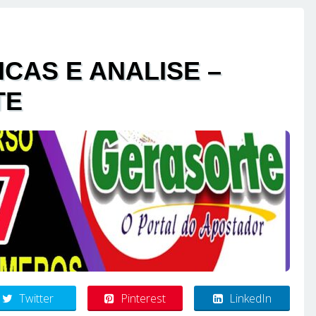
ICAS E ANALISE –
TE
Twitter
Pinterest
LinkedIn