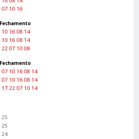
 16 08 14
 07 10 16
a Fechamento
 10 16 08 14
 10 16 08 14
 22 07 10 08
a Fechamento
 07 10 16 08 14
 07 10 16 08 14
 17 22 07 10 14
3 25
3 25
3 24