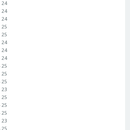
2 24
3 24
1 24
3 25
3 25
3 24
3 24
3 24
4 25
3 25
4 25
2 23
3 25
4 25
4 25
2 23
4 25