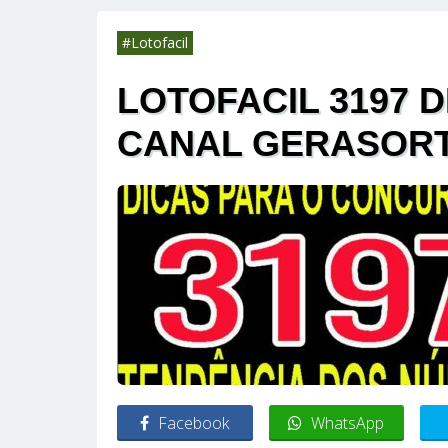
#Lotofacil
LOTOFACIL 3197 D
CANAL GERASOR
Facebook
WhatsApp