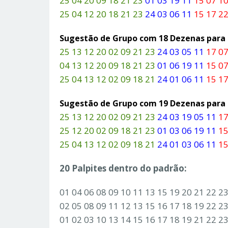
25 04 20 09 18 21 23
01 03 19 11
15 07 10
25 04 12 20 18 21 23
24 03 06 11
15 17 22
Sugestão de Grupo com 18 Dezenas par
25 13 12 20 02 09 21 23
24 03 05 11
17 07
04 13 12 20 09 18 21 23
01 06 19 11
15 07
25 04 13 12 02 09 18 21
24 01 06 11
15 17
Sugestão de Grupo com 19 Dezenas par
25 13 12 20 02 09 21 23
24 03 19 05 11
17
25 12 20 02 09 18 21 23
01 03 06 19 11
15
25 04 13 12 02 09 18 21
24 01 03 06 11
15
20 Palpites dentro do padrão:
01 04 06 08 09 10 11 13 15 19 20 21 22 2
02 05 08 09 11 12 13 15 16 17 18 19 22 2
01 02 03 10 13 14 15 16 17 18 19 21 22 2