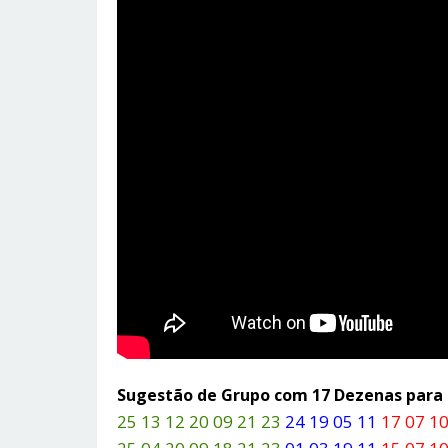
Sugestão de Grupo com 17 Dezenas par
25 13 12 20 09 21 23
24 19 05 11
17 07 10