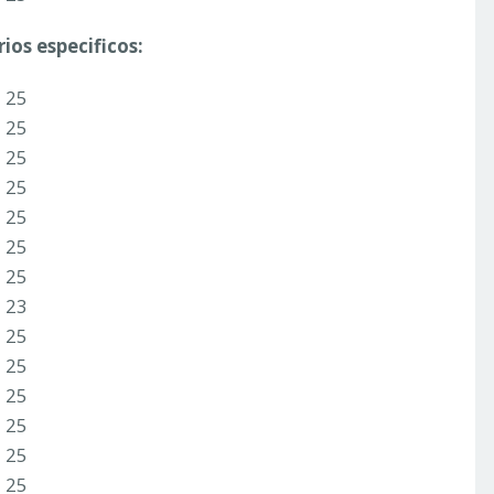
ios especificos:
3 25
3 25
3 25
3 25
3 25
3 25
3 25
1 23
3 25
3 25
3 25
3 25
3 25
3 25