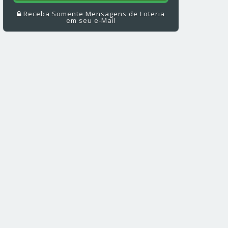
Receba Somente Mensagens de Loteria
em seu e-Mail