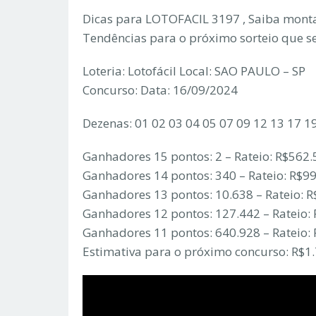
Dicas para LOTOFACIL 3197 , Saiba monta
Tendências para o próximo sorteio que s
Loteria: Lotofácil Local: SAO PAULO – SP
Concurso: Data: 16/09/2024
Dezenas: 01 02 03 04 05 07 09 12 13 17 1
Ganhadores 15 pontos: 2 – Rateio: R$562.
Ganhadores 14 pontos: 340 – Rateio: R$9
Ganhadores 13 pontos: 10.638 – Rateio: R
Ganhadores 12 pontos: 127.442 – Rateio:
Ganhadores 11 pontos: 640.928 – Rateio: 
Estimativa para o próximo concurso: R$1