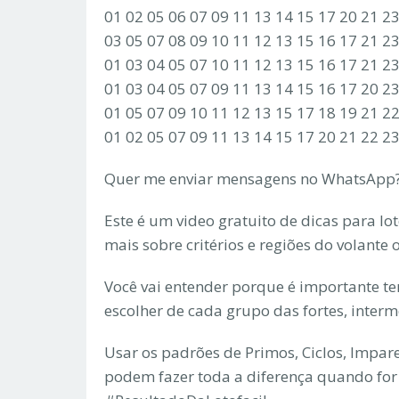
01 02 05 06 07 09 11 13 14 15 17 20 21 2
03 05 07 08 09 10 11 12 13 15 16 17 21 2
01 03 04 05 07 10 11 12 13 15 16 17 21 2
01 03 04 05 07 09 11 13 14 15 16 17 20 2
01 05 07 09 10 11 12 13 15 17 18 19 21 2
01 02 05 07 09 11 13 14 15 17 20 21 22 2
Quer me enviar mensagens no WhatsApp?
Este é um video gratuito de dicas para lo
mais sobre critérios e regiões do volante
Você vai entender porque é importante ter 
escolher de cada grupo das fortes, interm
Usar os padrões de Primos, Ciclos, Impare
podem fazer toda a diferença quando for 