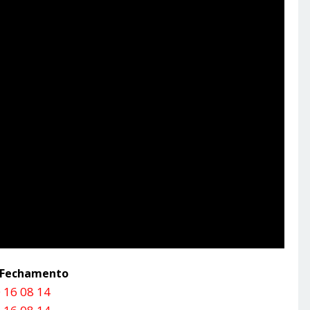
a Fechamento
 16 08 14