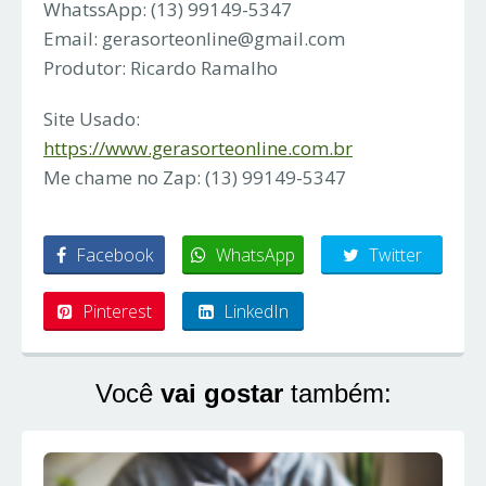
WhatssApp: (13) 99149-5347
Email:
gerasorteonline@gmail.com
Produtor: Ricardo Ramalho
Site Usado:
https://www.gerasorteonline.com.br
Me chame no Zap: (13) 99149-5347
Facebook
WhatsApp
Twitter
Pinterest
LinkedIn
Você
vai gostar
também: