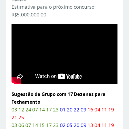
Estimativa para o próximo concurso:
R$5.000.000,00
Sugestão de Grupo com 17 Dezenas para
Fechamento
03 12 24 07 14 17 23
01 20 22 09
16 04 11 19
21 25
03 06 07 14 15 17 23
02 05 20 09
13 04 11 19