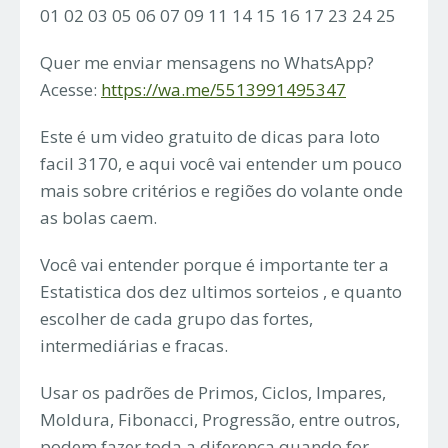
01 02 03 05 06 07 09 11 14 15 16 17 23 24 25
Quer me enviar mensagens no WhatsApp?
Acesse:
https://wa.me/5513991495347
Este é um video gratuito de dicas para loto
facil 3170, e aqui você vai entender um pouco
mais sobre critérios e regiões do volante onde
as bolas caem.
Você vai entender porque é importante ter a
Estatistica dos dez ultimos sorteios , e quanto
escolher de cada grupo das fortes,
intermediárias e fracas.
Usar os padrões de Primos, Ciclos, Impares,
Moldura, Fibonacci, Progressão, entre outros,
podem fazer toda a diferença quando for