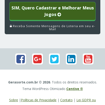
SIM, Quero Cadastrar e Melhorar Meus
Jogos
Receba Somente Mensagens de Loteria em seu e-
Mail
Gerasorte.com.br © 2026
. Todos os direitos reservados.
Tema WordPress Otimizado
Centive ®
Sobre
|
Políticas de Privacidade
|
Contato
|
Lei GDPR ou