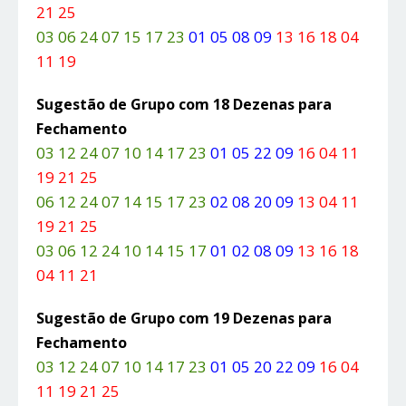
21 25
03 06 24 07 15 17 23
01 05 08 09
13 16 18 04
11 19
Sugestão de Grupo com 18 Dezenas para
Fechamento
03 12 24 07 10 14 17 23
01 05 22 09
16 04 11
19 21 25
06 12 24 07 14 15 17 23
02 08 20 09
13 04 11
19 21 25
03 06 12 24 10 14 15 17
01 02 08 09
13 16 18
04 11 21
Sugestão de Grupo com 19 Dezenas para
Fechamento
03 12 24 07 10 14 17 23
01 05 20 22 09
16 04
11 19 21 25