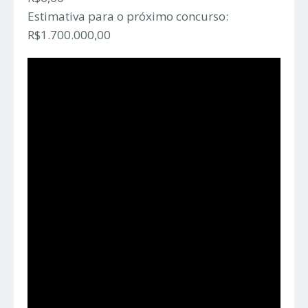
Estimativa para o próximo concurso:
R$1.700.000,00