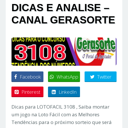
DICAS E ANALISE –
CANAL GERASORTE
Facebook
WhatsApp
Twitter
Pinterest
LinkedIn
Dicas para LOTOFACIL 3108 , Saiba montar
um jogo na Loto Fácil com as Melhores
Tendências para o próximo sorteio que será