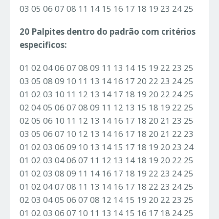
03 05 06 07 08 11 14 15 16 17 18 19 23 24 25
20 Palpites dentro do padrão com critérios
especificos:
01 02 04 06 07 08 09 11 13 14 15 19 22 23 25
03 05 08 09 10 11 13 14 16 17 20 22 23 24 25
01 02 03 10 11 12 13 14 17 18 19 20 22 24 25
02 04 05 06 07 08 09 11 12 13 15 18 19 22 25
02 05 06 10 11 12 13 14 16 17 18 20 21 23 25
03 05 06 07 10 12 13 14 16 17 18 20 21 22 23
01 02 03 06 09 10 13 14 15 17 18 19 20 23 24
01 02 03 04 06 07 11 12 13 14 18 19 20 22 25
01 02 03 08 09 11 14 16 17 18 19 22 23 24 25
01 02 04 07 08 11 13 14 16 17 18 22 23 24 25
02 03 04 05 06 07 08 12 14 15 19 20 22 23 25
01 02 03 06 07 10 11 13 14 15 16 17 18 24 25