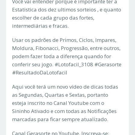
Você vai entender porque é importante ter a
Estatistica dos dez ultimos sorteios , e quanto
escolher de cada grupo das fortes,
intermediárias e fracas.
Usar os padrões de Primos, Ciclos, Impares,
Moldura, Fibonacci, Progressão, entre outros,
podem fazer toda a diferença quando for
conferir seu jogo. #Lotofacil_3108 #Gerasorte
#ResultadoDaLotofacil
Aqui você terá um novo vídeo de dicas todas
as Segundas, Quartas e Sextas, portanto
esteja inscrito no Canal Youtube com o
Sininho Ativado e com todas as Notificações
marcadas para ficar sempre atualizado.
Canal Gerasorte no Youtube, Inscreva-se: