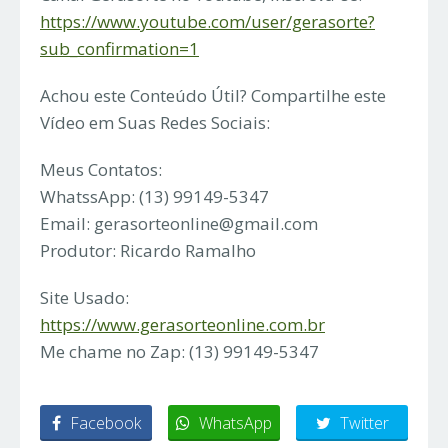
https://www.youtube.com/user/gerasorte?
sub_confirmation=1
Achou este Conteúdo Útil? Compartilhe este
Vídeo em Suas Redes Sociais:
Meus Contatos:
WhatssApp: (13) 99149-5347
Email:
gerasorteonline@gmail.com
Produtor: Ricardo Ramalho
Site Usado:
https://www.gerasorteonline.com.br
Me chame no Zap: (13) 99149-5347
Facebook
WhatsApp
Twitter