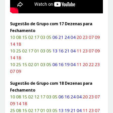
Sugestão de Grupo com 17 Dezenas para
Fechamento
10 08 15 02 17 03 05
06 21 24 04
20 23 07 09
14 18
10 25 02 17 01 03 05
13 16 21 04
11 23 07 09
14 18
10 25 15 02 01 03 05
06 16 19 04
11 20 22 23
07 09
Sugestão de Grupo com 18 Dezenas para
Fechamento
10 08 15 02 12 17 03 05
06 16 24 04
20 23 07
09 14 18
25 08 15 02 17 01 03 05
13 19 21 04
11 23 07