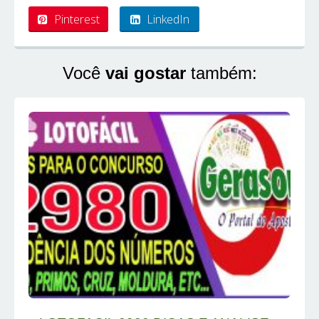
Pinterest
LinkedIn
Você
vai gostar
também: