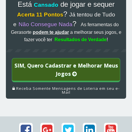
Está
de jogar e sequer
Cansado
?
Acerta 11 Pontos
Já tentou de Tudo
?
e
Não Consegue Nada
As ferramentas do
Gerasorte
podem te ajudar
a melhorar seus jogos, e
fazer você ter
Resultados de Verdade
!
SIM, Quero Cadastrar e Melhorar Meus
Jogos
Receba Somente Mensagens de Loteria em seu e-
Mail