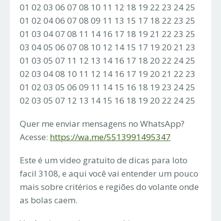
01 02 03 06 07 08 10 11 12 18 19 22 23 24 25
01 02 04 06 07 08 09 11 13 15 17 18 22 23 25
01 03 04 07 08 11 14 16 17 18 19 21 22 23 25
03 04 05 06 07 08 10 12 14 15 17 19 20 21 23
01 03 05 07 11 12 13 14 16 17 18 20 22 24 25
02 03 04 08 10 11 12 14 16 17 19 20 21 22 23
01 02 03 05 06 09 11 14 15 16 18 19 23 24 25
02 03 05 07 12 13 14 15 16 18 19 20 22 24 25
Quer me enviar mensagens no WhatsApp?
Acesse:
https://wa.me/5513991495347
Este é um video gratuito de dicas para loto
facil 3108, e aqui você vai entender um pouco
mais sobre critérios e regiões do volante onde
as bolas caem.