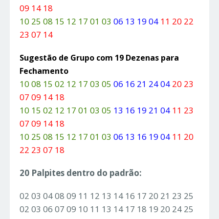
09 14 18
10 25 08 15 12 17 01 03
06 13 19 04
11 20 22
23 07 14
Sugestão de Grupo com 19 Dezenas para
Fechamento
10 08 15 02 12 17 03 05
06 16 21 24 04
20 23
07 09 14 18
10 15 02 12 17 01 03 05
13 16 19 21 04
11 23
07 09 14 18
10 25 08 15 12 17 01 03
06 13 16 19 04
11 20
22 23 07 18
20 Palpites dentro do padrão:
02 03 04 08 09 11 12 13 14 16 17 20 21 23 25
02 03 06 07 09 10 11 13 14 17 18 19 20 24 25