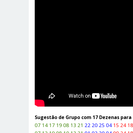
Sugestão de Grupo com 17 Dezenas par
07 14 17 19 08 13 21
22 20 25 04
15 24 18