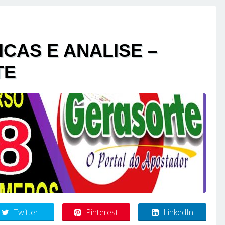
ICAS E ANALISE –
TE
Twitter
Pinterest
LinkedIn