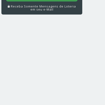
Receba Somente Mensagens de Loteria
em seu e-Mail