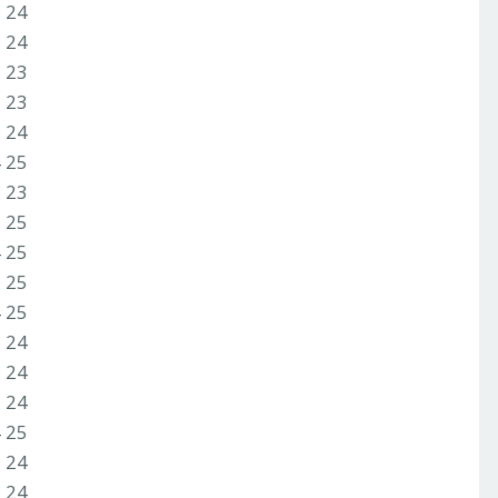
3 24
3 24
2 23
2 23
2 24
4 25
2 23
3 25
4 25
3 25
4 25
2 24
1 24
3 24
4 25
1 24
1 24