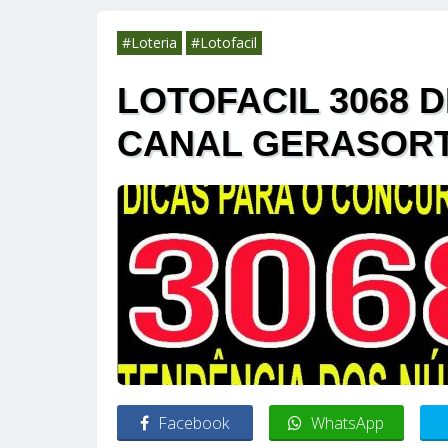
#Loteria
#Lotofacil
LOTOFACIL 3068 D
CANAL GERASOR
Facebook
WhatsApp