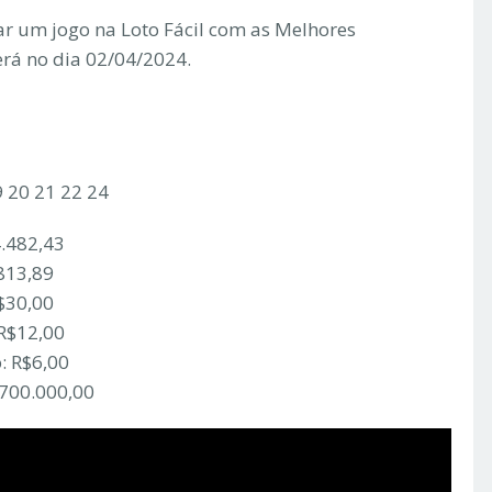
r um jogo na Loto Fácil com as Melhores
erá no dia 02/04/2024.
9 20 21 22 24
4.482,43
813,89
$30,00
 R$12,00
: R$6,00
.700.000,00