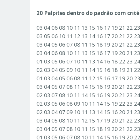
20 Palpites dentro do padrão com critér
03 04 06 08 10 11 13 15 16 17 19 21 22 2
03 05 06 10 11 12 13 14 16 17 20 21 22 2
03 04 05 06 07 08 11 15 18 19 20 21 22 2
03 04 06 08 10 11 13 15 16 17 19 20 21 2
01 03 05 06 07 10 11 13 14 16 18 22 23 2
02 03 04 05 09 10 11 14 15 16 18 19 21 2
01 03 04 05 06 08 11 12 15 16 17 19 20 2
03 04 05 07 08 11 14 15 16 19 20 21 22 2
02 03 07 08 10 11 14 15 16 19 20 21 23 2
02 03 05 06 08 09 10 11 14 15 19 22 23 2
02 03 04 07 09 10 11 13 14 15 16 20 21 2
03 04 05 08 10 11 12 15 17 19 20 21 22 2
03 04 05 07 08 10 11 15 18 19 20 21 22 2
01 03 05 06 07 08 10 11 14 15 16 19 20 2