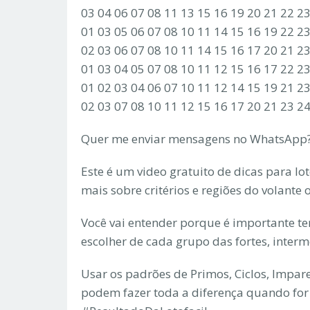
03 04 06 07 08 11 13 15 16 19 20 21 22 2
01 03 05 06 07 08 10 11 14 15 16 19 22 2
02 03 06 07 08 10 11 14 15 16 17 20 21 2
01 03 04 05 07 08 10 11 12 15 16 17 22 2
01 02 03 04 06 07 10 11 12 14 15 19 21 2
02 03 07 08 10 11 12 15 16 17 20 21 23 2
Quer me enviar mensagens no WhatsApp?
Este é um video gratuito de dicas para lo
mais sobre critérios e regiões do volante
Você vai entender porque é importante ter 
escolher de cada grupo das fortes, interm
Usar os padrões de Primos, Ciclos, Impare
podem fazer toda a diferença quando for 