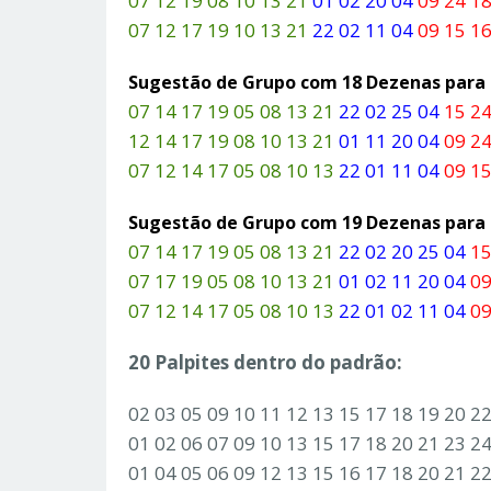
07 12 19 08 10 13 21
01 02 20 04
09 24 18
07 12 17 19 10 13 21
22 02 11 04
09 15 16
Sugestão de Grupo com 18 Dezenas par
07 14 17 19 05 08 13 21
22 02 25 04
15 24
12 14 17 19 08 10 13 21
01 11 20 04
09 24
07 12 14 17 05 08 10 13
22 01 11 04
09 15
Sugestão de Grupo com 19 Dezenas par
07 14 17 19 05 08 13 21
22 02 20 25 04
15
07 17 19 05 08 10 13 21
01 02 11 20 04
09
07 12 14 17 05 08 10 13
22 01 02 11 04
09
20 Palpites dentro do padrão:
02 03 05 09 10 11 12 13 15 17 18 19 20 2
01 02 06 07 09 10 13 15 17 18 20 21 23 2
01 04 05 06 09 12 13 15 16 17 18 20 21 2