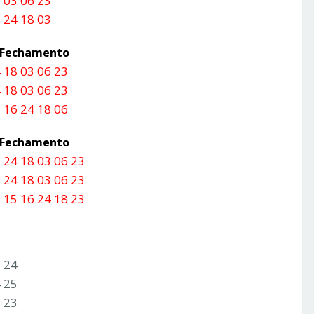
 03 06 23
 24 18 03
a Fechamento
 18 03 06 23
 18 03 06 23
 16 24 18 06
a Fechamento
 24 18 03 06 23
 24 18 03 06 23
 15 16 24 18 23
2 24
4 25
2 23