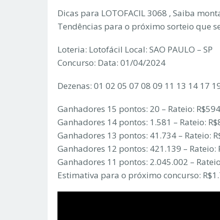
Dicas para LOTOFACIL 3068 , Saiba monta
Tendências para o próximo sorteio que s
Loteria: Lotofácil Local: SAO PAULO – SP
Concurso: Data: 01/04/2024
Dezenas: 01 02 05 07 08 09 11 13 14 17 1
Ganhadores 15 pontos: 20 – Rateio: R$59
Ganhadores 14 pontos: 1.581 – Rateio: R$
Ganhadores 13 pontos: 41.734 – Rateio: R
Ganhadores 12 pontos: 421.139 – Rateio:
Ganhadores 11 pontos: 2.045.002 – Rateio
Estimativa para o próximo concurso: R$1