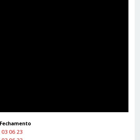
a Fechamento
 03 06 23