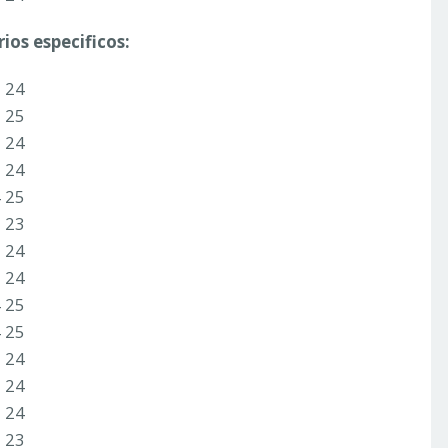
ios especificos:
3 24
3 25
3 24
3 24
4 25
2 23
3 24
3 24
4 25
4 25
3 24
3 24
3 24
2 23