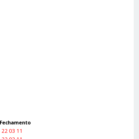
a Fechamento
 22 03 11