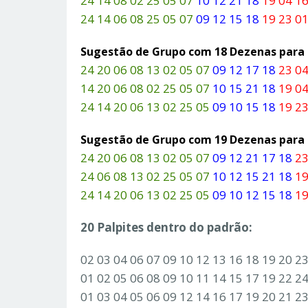
24 14 08 02 25 05 07
10 12 21 18
19 04 16
24 14 06 08 25 05 07
09 12 15 18
19 23 01
Sugestão de Grupo com 18 Dezenas par
24 20 06 08 13 02 05 07
09 12 17 18
23 04
14 20 06 08 02 25 05 07
10 15 21 18
19 04
24 14 20 06 13 02 25 05
09 10 15 18
19 23
Sugestão de Grupo com 19 Dezenas par
24 20 06 08 13 02 05 07
09 12 21 17 18
23
24 06 08 13 02 25 05 07
10 12 15 21 18
19
24 14 20 06 13 02 25 05
09 10 12 15 18
19
20 Palpites dentro do padrão:
02 03 04 06 07 09 10 12 13 16 18 19 20 2
01 02 05 06 08 09 10 11 14 15 17 19 22 2
01 03 04 05 06 09 12 14 16 17 19 20 21 2