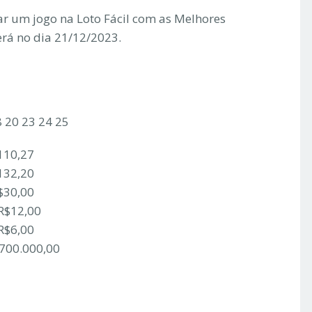
r um jogo na Loto Fácil com as Melhores
erá no dia 21/12/2023.
8 20 23 24 25
110,27
132,20
$30,00
 R$12,00
R$6,00
.700.000,00