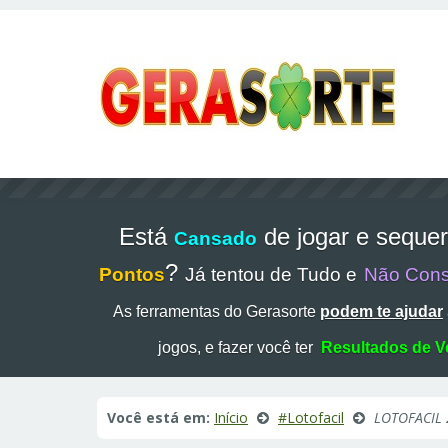
Está
de jogar e seque
Cansado
?
Pontos
Já tentou de Tudo e
Não Con
As ferramentas do Gerasorte
podem te ajudar
jogos, e fazer você ter
Resultados de V
Você está em:
Início
#Lotofacil
LOTOFACIL 