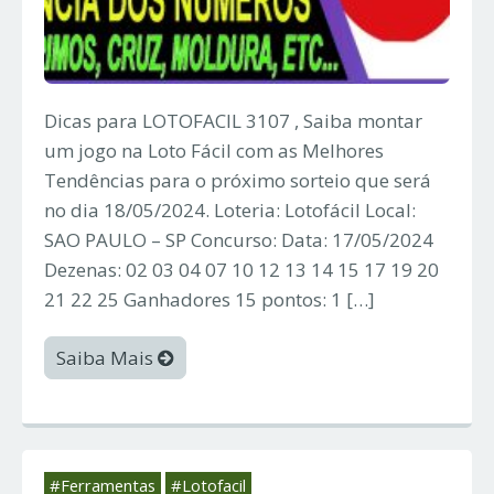
Dicas para LOTOFACIL 3107 , Saiba montar
um jogo na Loto Fácil com as Melhores
Tendências para o próximo sorteio que será
no dia 18/05/2024. Loteria: Lotofácil Local:
SAO PAULO – SP Concurso: Data: 17/05/2024
Dezenas: 02 03 04 07 10 12 13 14 15 17 19 20
21 22 25 Ganhadores 15 pontos: 1 […]
Saiba Mais
#Ferramentas
#Lotofacil