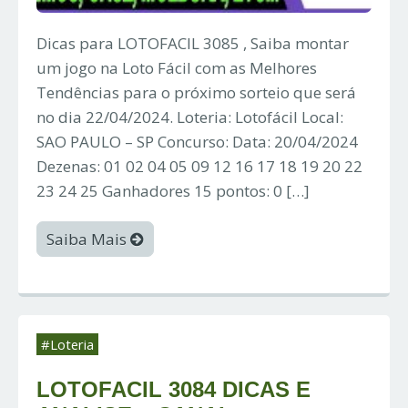
Dicas para LOTOFACIL 3085 , Saiba montar
um jogo na Loto Fácil com as Melhores
Tendências para o próximo sorteio que será
no dia 22/04/2024. Loteria: Lotofácil Local:
SAO PAULO – SP Concurso: Data: 20/04/2024
Dezenas: 01 02 04 05 09 12 16 17 18 19 20 22
23 24 25 Ganhadores 15 pontos: 0 […]
Saiba Mais
#Loteria
LOTOFACIL 3084 DICAS E