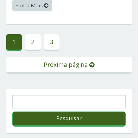
Saiba Mais
1
2
3
Próxima página