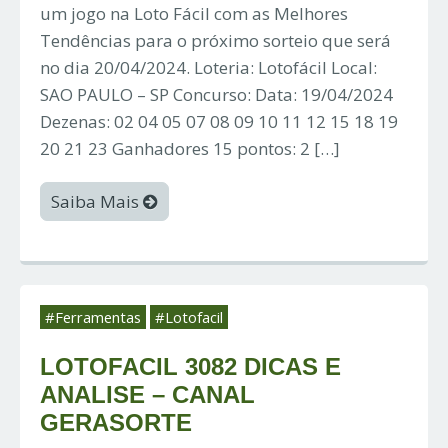
um jogo na Loto Fácil com as Melhores
Tendências para o próximo sorteio que será
no dia 20/04/2024. Loteria: Lotofácil Local:
SAO PAULO – SP Concurso: Data: 19/04/2024
Dezenas: 02 04 05 07 08 09 10 11 12 15 18 19
20 21 23 Ganhadores 15 pontos: 2 […]
Saiba Mais
#Ferramentas
#Lotofacil
LOTOFACIL 3082 DICAS E
ANALISE – CANAL
GERASORTE