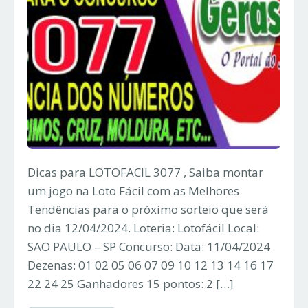
Dicas para LOTOFACIL 3077 , Saiba montar
um jogo na Loto Fácil com as Melhores
Tendências para o próximo sorteio que será
no dia 12/04/2024. Loteria: Lotofácil Local:
SAO PAULO – SP Concurso: Data: 11/04/2024
Dezenas: 01 02 05 06 07 09 10 12 13 14 16 17
22 24 25 Ganhadores 15 pontos: 2 […]