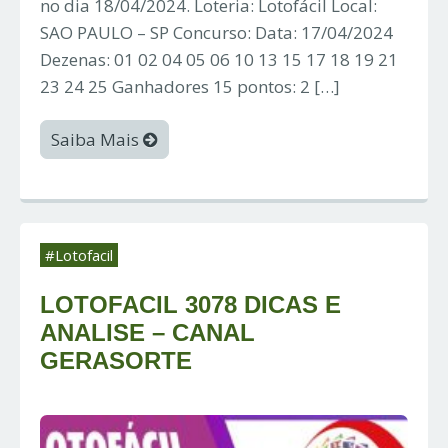
no dia 18/04/2024. Loteria: Lotofácil Local:
SAO PAULO – SP Concurso: Data: 17/04/2024
Dezenas: 01 02 04 05 06 10 13 15 17 18 19 21
23 24 25 Ganhadores 15 pontos: 2 […]
Saiba Mais
#Lotofacil
LOTOFACIL 3078 DICAS E
ANALISE – CANAL
GERASORTE