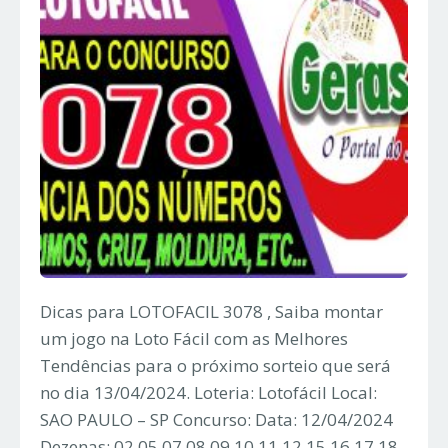
Dicas para LOTOFACIL 3078 , Saiba montar
um jogo na Loto Fácil com as Melhores
Tendências para o próximo sorteio que será
no dia 13/04/2024. Loteria: Lotofácil Local:
SAO PAULO – SP Concurso: Data: 12/04/2024
Dezenas: 02 05 07 08 09 10 11 12 15 16 17 18