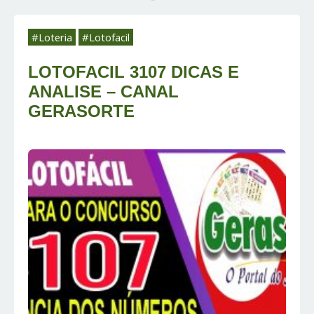
#Loteria
#Lotofacil
LOTOFACIL 3107 DICAS E
ANALISE – CANAL
GERASORTE