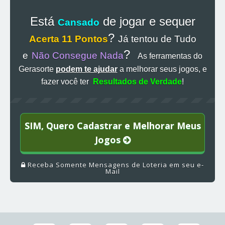
Está
de jogar e sequer
Cansado
?
Acerta 11 Pontos
Já tentou de Tudo
?
e
Não Consegue Nada
As ferramentas do
Gerasorte
podem te ajudar
a melhorar seus jogos, e
fazer você ter
Resultados de Verdade
!
SIM, Quero Cadastrar e Melhorar Meus
Jogos
Receba Somente Mensagens de Loteria em seu e-
Mail