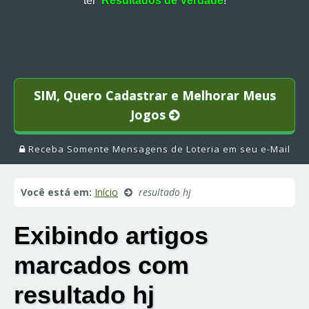
ter
Resultados de Verdade
!
SIM, Quero Cadastrar e Melhorar Meus
Jogos
Receba Somente Mensagens de Loteria em seu e-Mail
Você está em:
Início
resultado hj
Exibindo artigos
marcados com
resultado hj