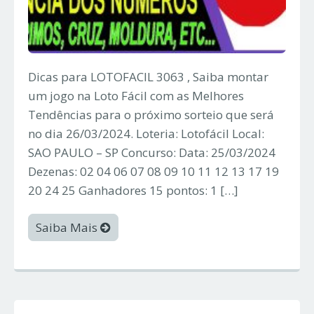
Dicas para LOTOFACIL 3063 , Saiba montar
um jogo na Loto Fácil com as Melhores
Tendências para o próximo sorteio que será
no dia 26/03/2024. Loteria: Lotofácil Local:
SAO PAULO – SP Concurso: Data: 25/03/2024
Dezenas: 02 04 06 07 08 09 10 11 12 13 17 19
20 24 25 Ganhadores 15 pontos: 1 […]
Saiba Mais