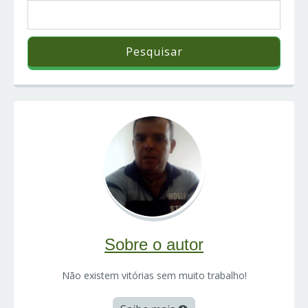
Sobre o autor
Não existem vitórias sem muito trabalho!