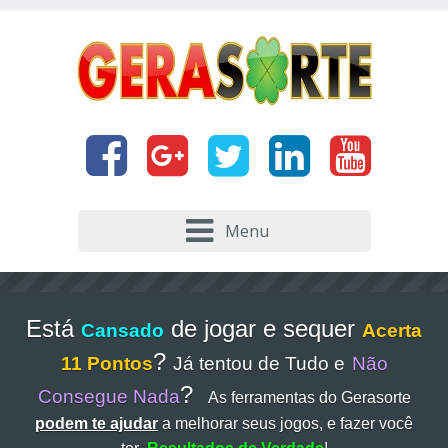
Menu
Está
de jogar e sequer
Cansado
Acerta
?
11 Pontos
Já tentou de Tudo e
Não
?
Consegue Nada
As ferramentas do Gerasorte
podem te ajudar
a melhorar seus jogos, e fazer você